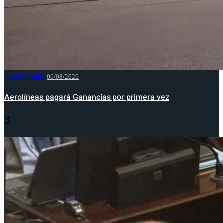
NACIONALES
06/08/2026
Aerolíneas pagará Ganancias por primera vez
3