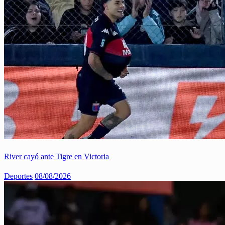
River cayó ante Tigre en Victoria
Deportes
08/08/2026