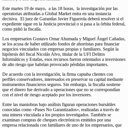
Este martes 19 de mayo, a las 18 horas, la investigación por las
operatorias atribuidas a Global Market entra en una instancia
decisiva. El juez de Garantías Javier Figuerola deberá resolver si el
expediente sigue en la Justicia provincial o si pasa a la órbita federal,
como pidió la fiscalía.
Los empresarios Gustavo Omar Ahumada y Miguel Ángel Cañadas,
se los acusa de haber utilizado fondos de ahorristas para financiar
negocios vinculados con empresas propias y familiares. Según la
hipótesis del fiscal Nicolás Alvo, titular de la UFI Delitos
Informáticos y Estafas, esos recursos fueron orientados a inversiones
de alto riesgo que habrían provocado pérdidas importantes.
De acuerdo con la investigación, la firma captaba clientes con
perfiles conservadores, interesados en preservar su capital mediante
instrumentos financieros seguros. Sin embargo, la fiscalía sostiene
que el dinero fue derivado a operaciones que no se correspondían
con el nivel de riesgo aceptado por los inversores.
Entre las maniobras bajo análisis figuran operaciones bursátiles
conocidas como «Pases No Garantizados», realizadas a través de
una minera vinculada a los propios investigados. También se
examinan compras de cheques electrónicos emitidos por una
empresa relacionada con familiares de uno de los empresarios, que