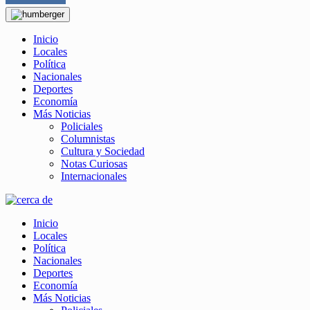
Inicio
Locales
Política
Nacionales
Deportes
Economía
Más Noticias
Policiales
Columnistas
Cultura y Sociedad
Notas Curiosas
Internacionales
Inicio
Locales
Política
Nacionales
Deportes
Economía
Más Noticias