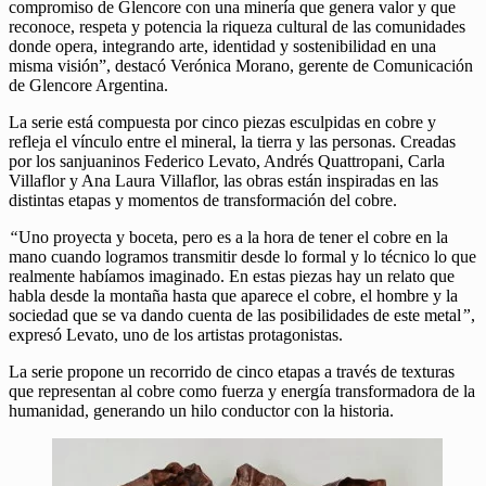
compromiso de Glencore con una minería que genera valor y que
reconoce, respeta y potencia la riqueza cultural de las comunidades
donde opera, integrando arte, identidad y sostenibilidad en una
misma visión”, destacó Verónica Morano, gerente de Comunicación
de Glencore Argentina.
La serie está compuesta por cinco piezas esculpidas en cobre y
refleja el vínculo entre el mineral, la tierra y las personas. Creadas
por los sanjuaninos Federico Levato, Andrés Quattropani, Carla
Villaflor y Ana Laura Villaflor, las obras están inspiradas en las
distintas etapas y momentos de transformación del cobre.
“
Uno proyecta y boceta, pero es a la hora de tener el cobre en la
mano cuando logramos transmitir desde lo formal y lo técnico lo que
realmente habíamos imaginado. En estas piezas hay un relato que
habla desde la montaña hasta que aparece el cobre, el hombre y la
sociedad que se va dando cuenta de las posibilidades de este metal
”
,
expresó Levato, uno de los artistas protagonistas.
La serie propone un recorrido de cinco etapas a través de texturas
que representan al cobre como fuerza y energía transformadora de la
humanidad, generando un hilo conductor con la historia.