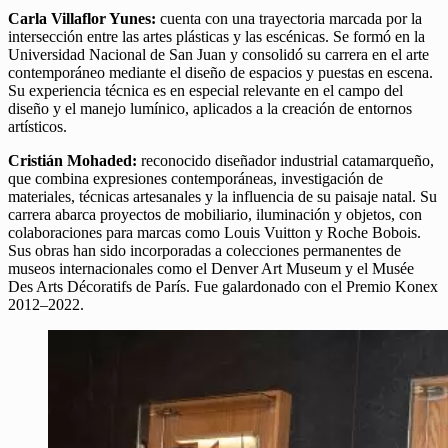
Carla Villaflor Yunes:
cuenta con una trayectoria marcada por la
intersección entre las artes plásticas y las escénicas. Se formó en la
Universidad Nacional de San Juan y consolidó su carrera en el arte
contemporáneo mediante el diseño de espacios y puestas en escena.
Su experiencia técnica es en especial relevante en el campo del
diseño y el manejo lumínico, aplicados a la creación de entornos
artísticos.
Cristián Mohaded:
reconocido diseñador industrial catamarqueño,
que combina expresiones contemporáneas, investigación de
materiales, técnicas artesanales y la influencia de su paisaje natal. Su
carrera abarca proyectos de mobiliario, iluminación y objetos, con
colaboraciones para marcas como Louis Vuitton y Roche Bobois.
Sus obras han sido incorporadas a colecciones permanentes de
museos internacionales como el Denver Art Museum y el Musée
Des Arts Décoratifs de París. Fue galardonado con el Premio Konex
2012–2022.