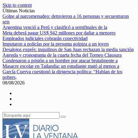
Skip to content
Últimas Noticias
Golpe al narcomenudeo: detuvieron a 16 personas y secuestraron
seis
Argentina venció a Perú y clasificó a semifinales de la
Meta deberá pagar US$ 942 millones por dañar a menores
Empleados judiciales cobrarán conectividad
Imputaron a policías por la presunta golpiza a un joven
Desalojos exprés: inquilinos de San Juan rechazan la media sanción
Agenda y cronograma de la cuarta fecha del Torneo Clausura
Condenaron a prisión a un hombre por atacar brutalmente a
Masacre escolar en Tailandia: un estudiante mató al menos a
García Cuerva cuestionó la dirigencia política: “Hablan de los
pobres,
08/08/2026