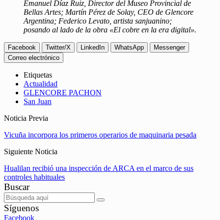
Emanuel Díaz Ruiz, Director del Museo Provincial de
Bellas Artes; Martín Pérez de Solay, CEO de Glencore
Argentina; Federico Levato, artista sanjuanino;
posando al lado de la obra «El cobre en la era digital».
Facebook
Twitter/X
LinkedIn
WhatsApp
Messenger
Correo electrónico
Etiquetas
Actualidad
GLENCORE PACHON
San Juan
Noticia Previa
Vicuña incorpora los primeros operarios de maquinaria pesada
Siguiente Noticia
Hualilan recibió una inspección de ARCA en el marco de sus
controles habituales
Buscar
Síguenos
Facebook