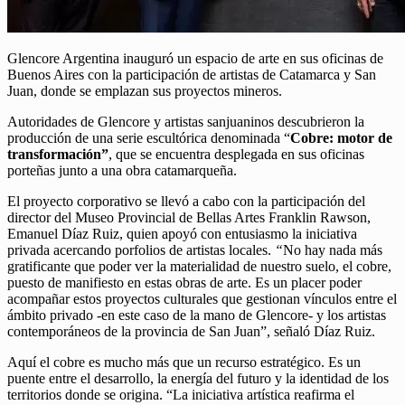
Glencore Argentina inauguró un espacio de arte en sus oficinas de
Buenos Aires con la participación de artistas de Catamarca y San
Juan, donde se emplazan sus proyectos mineros.
Autoridades de Glencore y artistas sanjuaninos descubrieron la
producción de una serie escultórica denominada “
Cobre: motor de
transformación”
, que se encuentra desplegada en sus oficinas
porteñas junto a una obra catamarqueña.
El proyecto corporativo se llevó a cabo con la participación del
director del Museo Provincial de Bellas Artes Franklin Rawson,
Emanuel Díaz Ruiz, quien apoyó con entusiasmo la iniciativa
privada acercando porfolios de artistas locales.
“
No hay nada más
gratificante que poder ver la materialidad de nuestro suelo, el cobre,
puesto de manifiesto en estas obras de arte. Es un placer poder
acompañar estos proyectos culturales que gestionan vínculos entre el
ámbito privado -en este caso de la mano de Glencore- y los artistas
contemporáneos de la provincia de San Juan”, señaló Díaz Ruiz.
Aquí el cobre es mucho más que un recurso estratégico. Es un
puente entre el desarrollo, la energía del futuro y la identidad de los
territorios donde se origina. “La iniciativa artística reafirma el