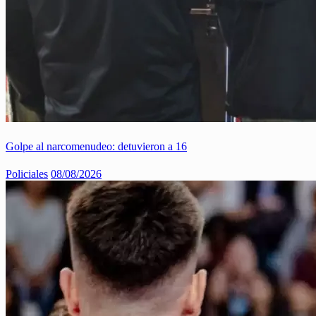
Golpe al narcomenudeo: detuvieron a 16
Policiales
08/08/2026