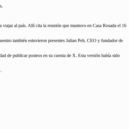
s.
iajar al país. Allí cita la reunión que mantuvo en Casa Rosada el 16
cuentro también estuvieron presentes Julian Peh, CEO y fundador de
dad de publicar posteos en su cuenta de X. Esta versión había sido
.