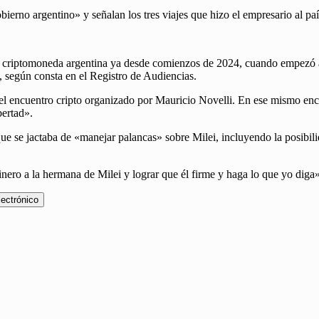
ierno argentino» y señalan los tres viajes que hizo el empresario al paí
a criptomoneda argentina ya desde comienzos de 2024, cuando empezó a v
, según consta en el Registro de Audiencias.
, el encuentro cripto organizado por Mauricio Novelli. En ese mismo en
bertad».
ue se jactaba de «manejar palancas» sobre Milei, incluyendo la posibili
nero a la hermana de Milei y lograr que él firme y haga lo que yo diga»
lectrónico