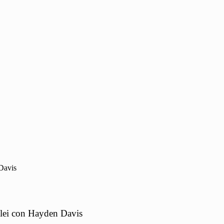
Davis
ilei con Hayden Davis