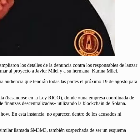
pliaron los detalles de la denuncia contra los responsables de lanzar
mar al proyecto a Javier Milei y a su hermana, Karina Milei.
na audiencia que tendrán todas las partes el próximo 19 de agosto para
ícita (basandose en la Ley RICO), donde «una empresa coordinada de
de finanzas descentralizadas» utilizando la blockchain de Solana.
ow. En esta instancia, no aparecen dentro de los acusados ni
y similar llamada $M3M3, también sospechada de ser un esquema