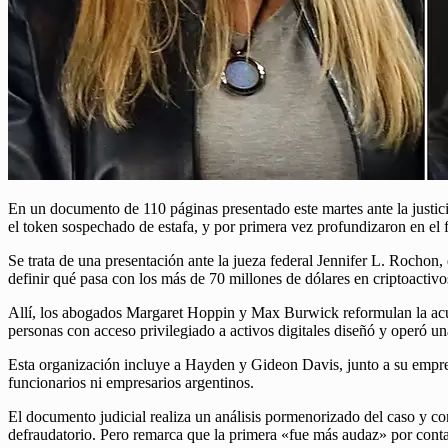
En un documento de 110 páginas presentado este martes ante la justic
el token sospechado de estafa, y por primera vez profundizaron en el
Se trata de una presentación ante la jueza federal Jennifer L. Rochon
definir qué pasa con los más de 70 millones de dólares en criptoactivo
Allí, los abogados Margaret Hoppin y Max Burwick reformulan la acus
personas con acceso privilegiado a activos digitales diseñó y operó u
Esta organización incluye a Hayden y Gideon Davis, junto a su empre
funcionarios ni empresarios argentinos.
El documento judicial realiza un análisis pormenorizado del caso y
defraudatorio. Pero remarca que la primera «fue más audaz» por contar