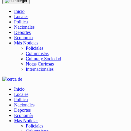
Inicio
Locales
Política
Nacionales
Deportes
Economía
Más Noticias
Policiales
Columnistas
Cultura y Sociedad
Notas Curiosas
Internacionales
Inicio
Locales
Política
Nacionales
Deportes
Economía
Más Noticias
Policiales