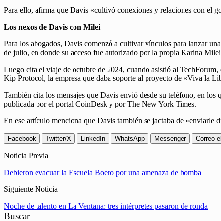
Para ello, afirma que Davis «cultivó conexiones y relaciones con el gob
Los nexos de Davis con Milei
Para los abogados, Davis comenzó a cultivar vínculos para lanzar un
de julio, en donde su acceso fue autorizado por la propia Karina Milei
Luego cita el viaje de octubre de 2024, cuando asistió al TechForum
Kip Protocol, la empresa que daba soporte al proyecto de «Viva la Li
También cita los mensajes que Davis envió desde su teléfono, en los q
publicada por el portal CoinDesk y por The New York Times.
En ese artículo menciona que Davis también se jactaba de «enviarle di
Facebook
Twitter/X
LinkedIn
WhatsApp
Messenger
Correo e
Noticia Previa
Debieron evacuar la Escuela Boero por una amenaza de bomba
Siguiente Noticia
Noche de talento en La Ventana: tres intérpretes pasaron de ronda
Buscar