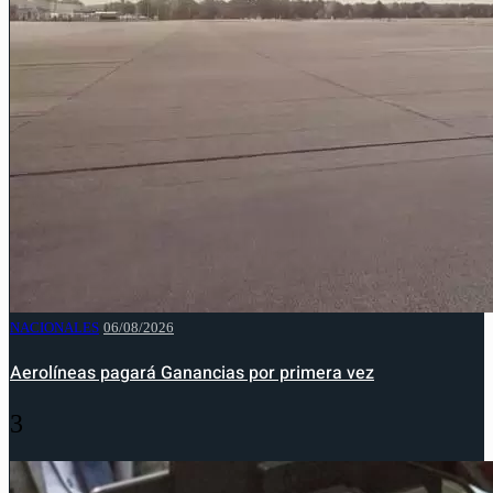
NACIONALES
06/08/2026
Aerolíneas pagará Ganancias por primera vez
3