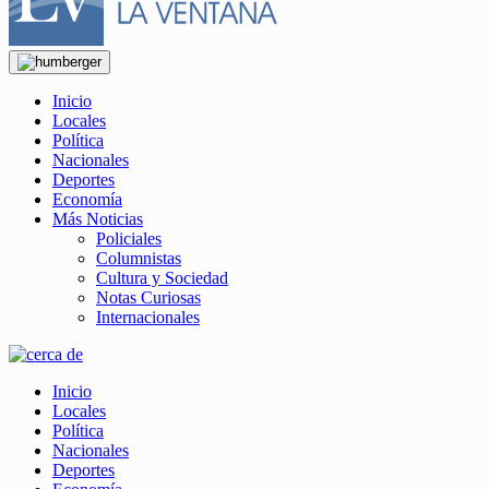
Inicio
Locales
Política
Nacionales
Deportes
Economía
Más Noticias
Policiales
Columnistas
Cultura y Sociedad
Notas Curiosas
Internacionales
Inicio
Locales
Política
Nacionales
Deportes