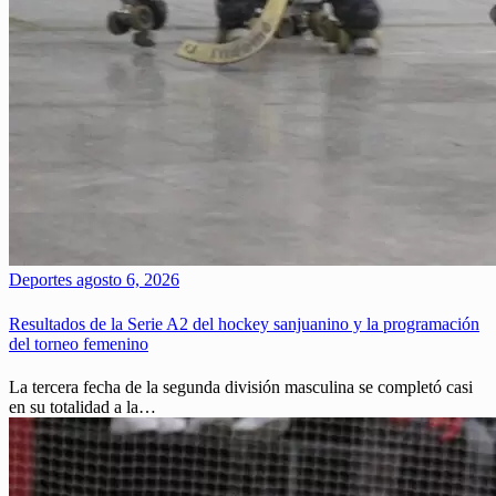
Deportes
agosto 6, 2026
Resultados de la Serie A2 del hockey sanjuanino y la programación
del torneo femenino
La tercera fecha de la segunda división masculina se completó casi
en su totalidad a la…