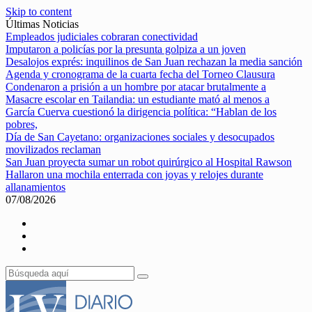
Skip to content
Últimas Noticias
Empleados judiciales cobraran conectividad
Imputaron a policías por la presunta golpiza a un joven
Desalojos exprés: inquilinos de San Juan rechazan la media sanción
Agenda y cronograma de la cuarta fecha del Torneo Clausura
Condenaron a prisión a un hombre por atacar brutalmente a
Masacre escolar en Tailandia: un estudiante mató al menos a
García Cuerva cuestionó la dirigencia política: “Hablan de los
pobres,
Día de San Cayetano: organizaciones sociales y desocupados
movilizados reclaman
San Juan proyecta sumar un robot quirúrgico al Hospital Rawson
Hallaron una mochila enterrada con joyas y relojes durante
allanamientos
07/08/2026