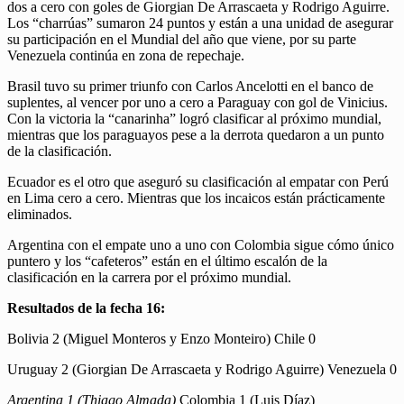
dos a cero con goles de Giorgian De Arrascaeta y Rodrigo Aguirre.
Los “charrúas” sumaron 24 puntos y están a una unidad de asegurar
su participación en el Mundial del año que viene, por su parte
Venezuela continúa en zona de repechaje.
Brasil tuvo su primer triunfo con Carlos Ancelotti en el banco de
suplentes, al vencer por uno a cero a Paraguay con gol de Vinicius.
Con la victoria la “canarinha” logró clasificar al próximo mundial,
mientras que los paraguayos pese a la derrota quedaron a un punto
de la clasificación.
Ecuador es el otro que aseguró su clasificación al empatar con Perú
en Lima cero a cero. Mientras que los incaicos están prácticamente
eliminados.
Argentina con el empate uno a uno con Colombia sigue cómo único
puntero y los “cafeteros” están en el último escalón de la
clasificación en la carrera por el próximo mundial.
Resultados de la fecha 16:
Bolivia 2 (Miguel Monteros y Enzo Monteiro) Chile 0
Uruguay 2 (Giorgian De Arrascaeta y Rodrigo Aguirre) Venezuela 0
Argentina 1 (Thiago Almada)
Colombia 1 (Luis Díaz)