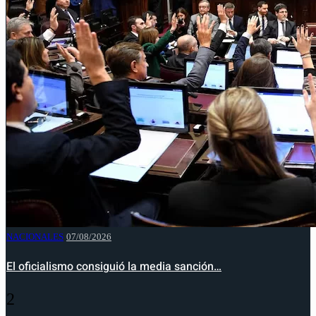
NACIONALES
07/08/2026
El oficialismo consiguió la media sanción…
2