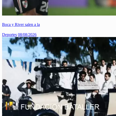
Boca y River salen a la
Deportes
08/08/2026