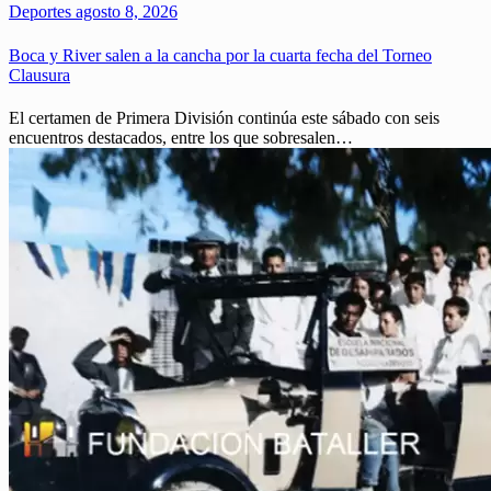
Deportes
agosto 8, 2026
Boca y River salen a la cancha por la cuarta fecha del Torneo
Clausura
El certamen de Primera División continúa este sábado con seis
encuentros destacados, entre los que sobresalen…