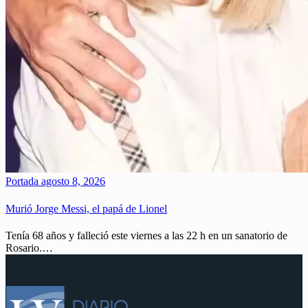
Portada
agosto 8, 2026
Murió Jorge Messi, el papá de Lionel
Tenía 68 años y falleció este viernes a las 22 h en un sanatorio de
Rosario.…