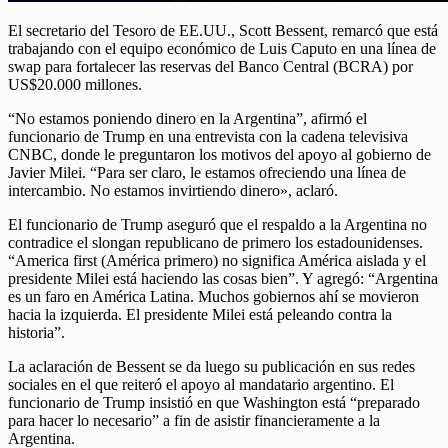
El secretario del Tesoro de EE.UU., Scott Bessent, remarcó que está
trabajando con el equipo económico de Luis Caputo en una línea de
swap para fortalecer las reservas del Banco Central (BCRA) por
US$20.000 millones.
“No estamos poniendo dinero en la Argentina”, afirmó el
funcionario de Trump en una entrevista con la cadena televisiva
CNBC, donde le preguntaron los motivos del apoyo al gobierno de
Javier Milei. “Para ser claro, le estamos ofreciendo una línea de
intercambio. No estamos invirtiendo dinero», aclaró.
El funcionario de Trump aseguró que el respaldo a la Argentina no
contradice el slongan republicano de primero los estadounidenses.
“America first (América primero) no significa América aislada y el
presidente Milei está haciendo las cosas bien”. Y agregó: “Argentina
es un faro en América Latina. Muchos gobiernos ahí se movieron
hacia la izquierda. El presidente Milei está peleando contra la
historia”.
La aclaración de Bessent se da luego su publicación en sus redes
sociales en el que reiteró el apoyo al mandatario argentino. El
funcionario de Trump insistió en que Washington está “preparado
para hacer lo necesario” a fin de asistir financieramente a la
Argentina.