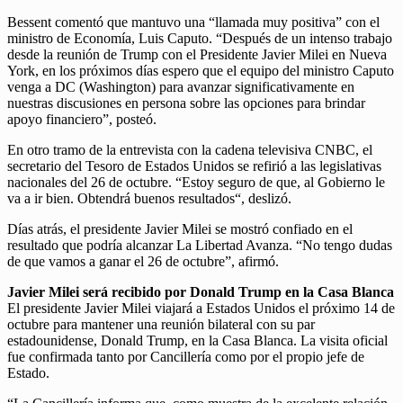
Bessent comentó que mantuvo una “llamada muy positiva” con el
ministro de Economía, Luis Caputo. “Después de un intenso trabajo
desde la reunión de Trump con el Presidente Javier Milei en Nueva
York, en los próximos días espero que el equipo del ministro Caputo
venga a DC (Washington) para avanzar significativamente en
nuestras discusiones en persona sobre las opciones para brindar
apoyo financiero”, posteó.
En otro tramo de la entrevista con la cadena televisiva CNBC, el
secretario del Tesoro de Estados Unidos se refirió a las legislativas
nacionales del 26 de octubre. “Estoy seguro de que, al Gobierno le
va a ir bien. Obtendrá buenos resultados“, deslizó.
Días atrás, el presidente Javier Milei se mostró confiado en el
resultado que podría alcanzar La Libertad Avanza. “No tengo dudas
de que vamos a ganar el 26 de octubre”, afirmó.
Javier Milei será recibido por Donald Trump en la Casa Blanca
El presidente Javier Milei viajará a Estados Unidos el próximo 14 de
octubre para mantener una reunión bilateral con su par
estadounidense, Donald Trump, en la Casa Blanca. La visita oficial
fue confirmada tanto por Cancillería como por el propio jefe de
Estado.