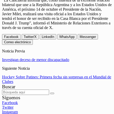
“La Cancillería informa que, como muestra de la excelente relación
bilateral que une a la República Argentina y a los Estados Unidos de
América, el próximo 14 de octubre el Presidente de la Nación,
Javier Milei, realizará una visita oficial a los Estados Unidos y
tendrá el honor de ser recibido en la Casa Blanca por el Presidente
Donald J. Trump”, informó el Ministerio de Relaciones Exteriores a
través de su cuenta oficial de X.
Facebook
Twitter/X
LinkedIn
WhatsApp
Messenger
Correo electrónico
Noticia Previa
Investigan deceso de menor discapacitado
Siguiente Noticia
Hockey Sobre Patines: Primera fecha sin sorpresas en el Mundial de
Clubes
Buscar
Síguenos
Facebook
Twitter
Instagram