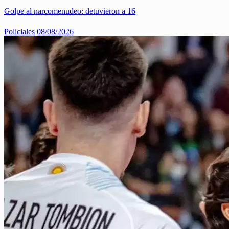
Golpe al narcomenudeo: detuvieron a 16
Policiales
08/08/2026