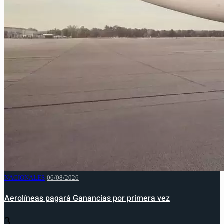
NACIONALES
06/08/2026
Aerolíneas pagará Ganancias por primera vez
3