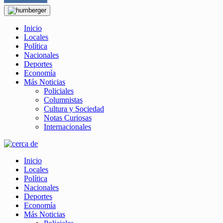
Inicio
Locales
Política
Nacionales
Deportes
Economía
Más Noticias
Policiales
Columnistas
Cultura y Sociedad
Notas Curiosas
Internacionales
Inicio
Locales
Política
Nacionales
Deportes
Economía
Más Noticias