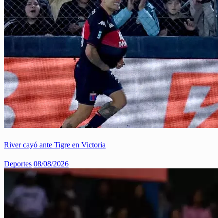
River cayó ante Tigre en Victoria
Deportes
08/08/2026