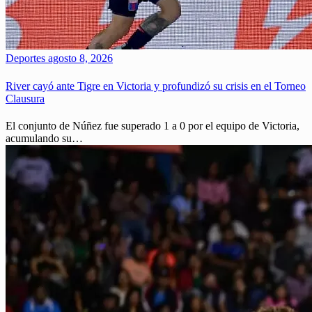
Deportes
agosto 8, 2026
River cayó ante Tigre en Victoria y profundizó su crisis en el Torneo
Clausura
El conjunto de Núñez fue superado 1 a 0 por el equipo de Victoria,
acumulando su…