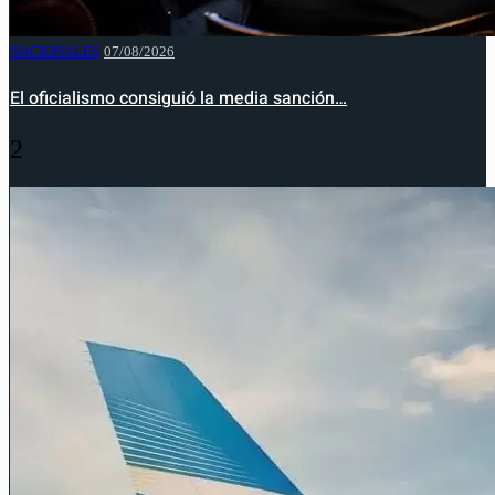
NACIONALES
07/08/2026
El oficialismo consiguió la media sanción…
2