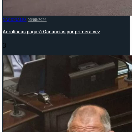
NACIONALES
06/08/2026
Aerolíneas pagará Ganancias por primera vez
3