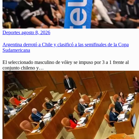
Deportes
agosto 8, 2026
Argentina derrotó a Chile y clasificó a las semifinales de la Copa
Sudamericana
El seleccionado masculino de vóley se impuso por 3 a 1 frente al
conjunto chileno y…