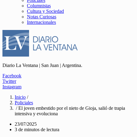
Policiales
Columnistas
Cultura y Sociedad
Notas Curiosas
Internacionales
Diario La Ventana | San Juan | Argentina.
Facebook
Twitter
Instagram
Inicio
/
Policiales
/ El joven embestido por el nieto de Gioja, salió de trapia
intensiva y evoluciona
23/07/2025
3 de minutos de lectura