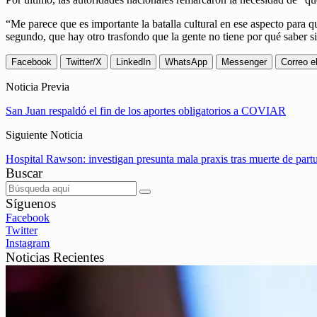
“Me parece que es importante la batalla cultural en ese aspecto para 
segundo, que hay otro trasfondo que la gente no tiene por qué saber si
Facebook
Twitter/X
LinkedIn
WhatsApp
Messenger
Correo e
Noticia Previa
San Juan respaldó el fin de los aportes obligatorios a COVIAR
Siguiente Noticia
Hospital Rawson: investigan presunta mala praxis tras muerte de partu
Buscar
Síguenos
Facebook
Twitter
Instagram
Noticias Recientes