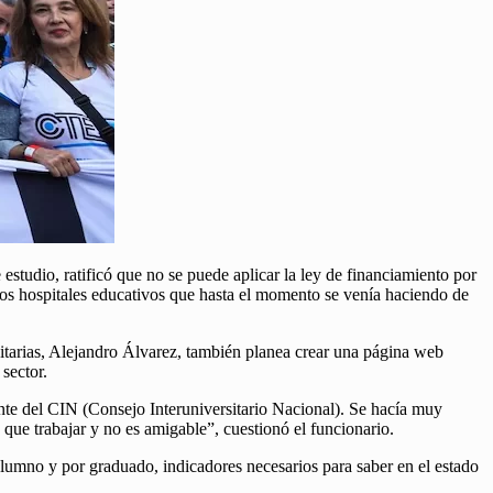
 estudio, ratificó que no se puede aplicar la ley de financiamiento por
 los hospitales educativos que hasta el momento se venía haciendo de
sitarias, Alejandro Álvarez, también planea crear una página web
sector.
nte del CIN (Consejo Interuniversitario Nacional). Se hacía muy
 que trabajar y no es amigable”, cuestionó el funcionario.
alumno y por graduado, indicadores necesarios para saber en el estado