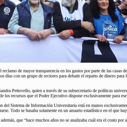
l reclamo de mayor transparencia en los gastos por parte de las casas de
mos días con un grupo de rectores para debatir el reparto de dinero para
andra Pettovello, quien a través de su subsecretario de políticas univer
 de los recursos que el Poder Ejecutivo dispone exclusivamente para ese 
ión del Sistema de Información Universitaria está en manos exclusivame
urarse. Todo se basaba solamente en un anuario estadístico en el que hay
, además, que “hace muchos años no se analizaba cuál era el costo por 