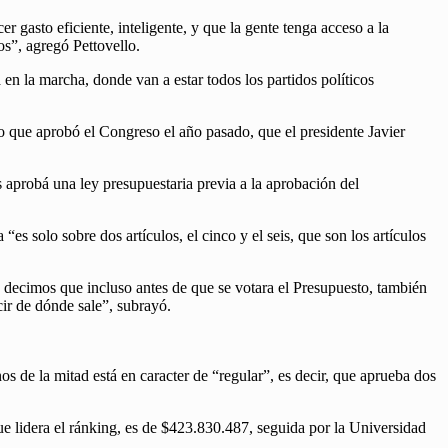
gasto eficiente, inteligente, y que la gente tenga acceso a la
s”, agregó Pettovello.
en la marcha, donde van a estar todos los partidos políticos
o que aprobó el Congreso el año pasado, que el presidente Javier
 aprobá una ley presupuestaria previa a la aprobación del
s solo sobre dos artículos, el cinco y el seis, que son los artículos
 decimos que incluso antes de que se votara el Presupuesto, también
cir de dónde sale”, subrayó.
s de la mitad está en caracter de “regular”, es decir, que aprueba dos
ue lidera el ránking, es de $423.830.487, seguida por la Universidad