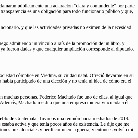
reclamaran públicamente una aclaración “clara y contundente” por parte
 transparencia es una obligación para todo funcionario público y que,
funcionario, y que las actividades privadas no eximen de la necesidad
uego admitiendo un vínculo a raíz de la promoción de un libro, y
s ya fueron dadas y que cualquier ampliación corresponde al diputado.
ociedad cómplice en Viedma, su ciudad natal. Ofreció llevarme en su
había participado de una elección y no tenía ni idea de cómo era el
on muchas personas. Federico Machado fue uno de ellas, al igual que
9. Además, Machado me dijo que una empresa minera vinculada a él
 Pueblo de Guatemala. Tuvimos una reunión hacia mediados de 2019.
e estaba activa y que tenía pocos años de existencia. Le dije que me
ciones presidenciales y perdí como en la guerra, y entonces volví a mi