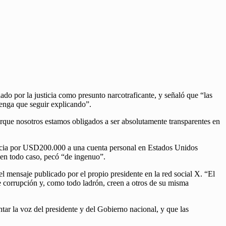
ado por la justicia como presunto narcotraficante, y señaló que “las
tenga que seguir explicando”.
porque nosotros estamos obligados a ser absolutamente transparentes en
encia por USD200.000 a una cuenta personal en Estados Unidos
 en todo caso, pecó “de ingenuo”.
 el mensaje publicado por el propio presidente en la red social X. “El
 corrupción y, como todo ladrón, creen a otros de su misma
ntar la voz del presidente y del Gobierno nacional, y que las