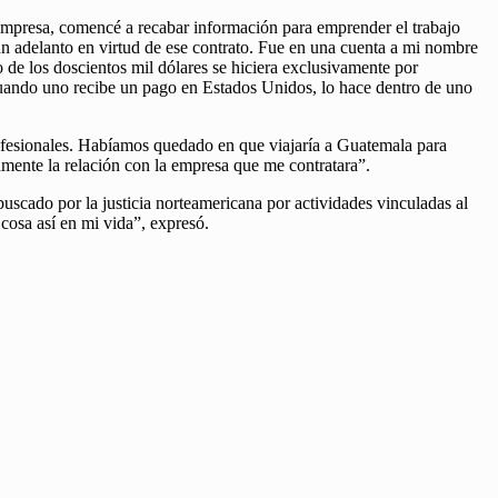
mpresa, comencé a recabar información para emprender el trabajo
 un adelanto en virtud de ese contrato. Fue en una cuenta a mi nombre
de los doscientos mil dólares se hiciera exclusivamente por
cuando uno recibe un pago en Estados Unidos, lo hace dentro de uno
ofesionales. Habíamos quedado en que viajaría a Guatemala para
mente la relación con la empresa que me contratara”.
uscado por la justicia norteamericana por actividades vinculadas al
osa así en mi vida”, expresó.