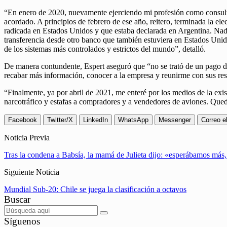
“En enero de 2020, nuevamente ejerciendo mi profesión como consult
acordado. A principios de febrero de ese año, reitero, terminada la el
radicada en Estados Unidos y que estaba declarada en Argentina. Nada
transferencia desde otro banco que también estuviera en Estados Unid
de los sistemas más controlados y estrictos del mundo”, detalló.
De manera contundente, Espert aseguró que “no se trató de un pago d
recabar más información, conocer a la empresa y reunirme con sus res
“Finalmente, ya por abril de 2021, me enteré por los medios de la exi
narcotráfico y estafas a compradores y a vendedores de aviones. Que
Facebook
Twitter/X
LinkedIn
WhatsApp
Messenger
Correo e
Noticia Previa
Tras la condena a Babsía, la mamá de Julieta dijo: «esperábamos más,
Siguiente Noticia
Mundial Sub-20: Chile se juega la clasificación a octavos
Buscar
Síguenos