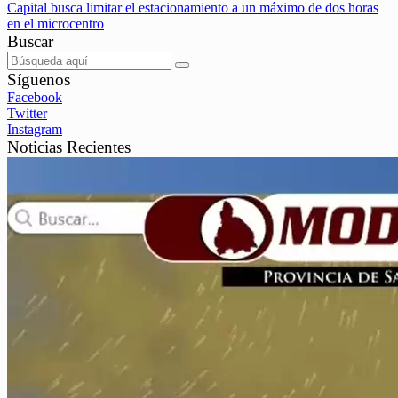
Capital busca limitar el estacionamiento a un máximo de dos horas
en el microcentro
Buscar
Síguenos
Facebook
Twitter
Instagram
Noticias Recientes