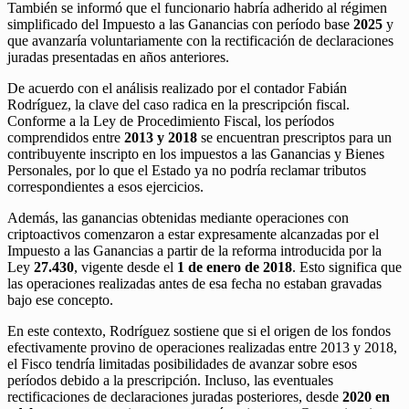
También se informó que el funcionario habría adherido al régimen
simplificado del Impuesto a las Ganancias con período base
2025
y
que avanzaría voluntariamente con la rectificación de declaraciones
juradas presentadas en años anteriores.
De acuerdo con el análisis realizado por el contador Fabián
Rodríguez, la clave del caso radica en la prescripción fiscal.
Conforme a la Ley de Procedimiento Fiscal, los períodos
comprendidos entre
2013 y 2018
se encuentran prescriptos para un
contribuyente inscripto en los impuestos a las Ganancias y Bienes
Personales, por lo que el Estado ya no podría reclamar tributos
correspondientes a esos ejercicios.
Además, las ganancias obtenidas mediante operaciones con
criptoactivos comenzaron a estar expresamente alcanzadas por el
Impuesto a las Ganancias a partir de la reforma introducida por la
Ley
27.430
, vigente desde el
1 de enero de 2018
. Esto significa que
las operaciones realizadas antes de esa fecha no estaban gravadas
bajo ese concepto.
En este contexto, Rodríguez sostiene que si el origen de los fondos
efectivamente provino de operaciones realizadas entre 2013 y 2018,
el Fisco tendría limitadas posibilidades de avanzar sobre esos
períodos debido a la prescripción. Incluso, las eventuales
rectificaciones de declaraciones juradas posteriores, desde
2020 en