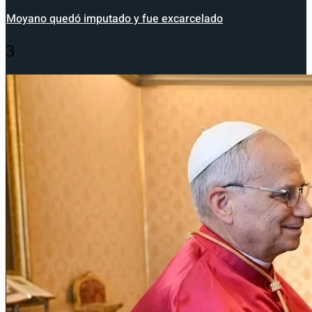
Moyano quedó imputado y fue excarcelado
3