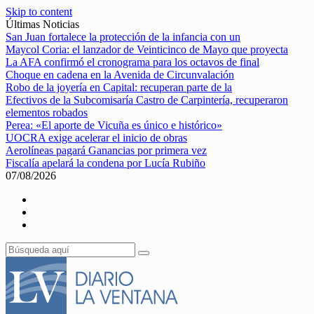
Skip to content
Últimas Noticias
San Juan fortalece la protección de la infancia con un
Maycol Coria: el lanzador de Veinticinco de Mayo que proyecta
La AFA confirmó el cronograma para los octavos de final
Choque en cadena en la Avenida de Circunvalación
Robo de la joyería en Capital: recuperan parte de la
Efectivos de la Subcomisaría Castro de Carpintería, recuperaron
elementos robados
Perea: «El aporte de Vicuña es único e histórico»
UOCRA exige acelerar el inicio de obras
Aerolíneas pagará Ganancias por primera vez
Fiscalía apelará la condena por Lucía Rubiño
07/08/2026