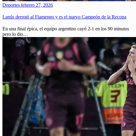
Deportes
febrero 27, 2026
Lanús derrotó al Flamengo y es el nuevo Campeón de la Recopa
En una final épica, el equipo argentino cayó 2-1 en los 90 minutos
pero lo dio…