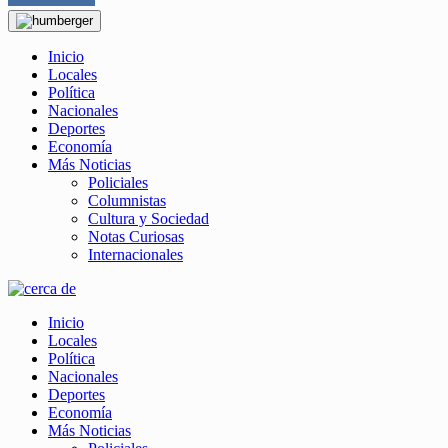
Inicio
Locales
Política
Nacionales
Deportes
Economía
Más Noticias
Policiales
Columnistas
Cultura y Sociedad
Notas Curiosas
Internacionales
Inicio
Locales
Política
Nacionales
Deportes
Economía
Más Noticias