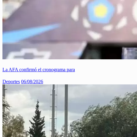
La AFA confirmó el cronograma para
Deportes
06/08/2026