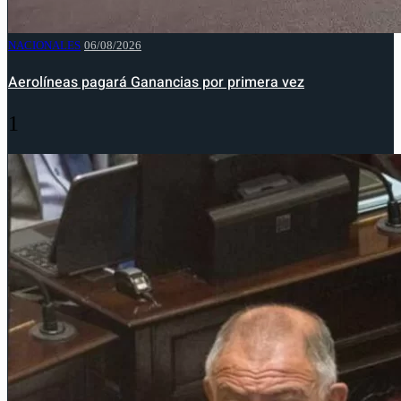
NACIONALES
06/08/2026
Aerolíneas pagará Ganancias por primera vez
1