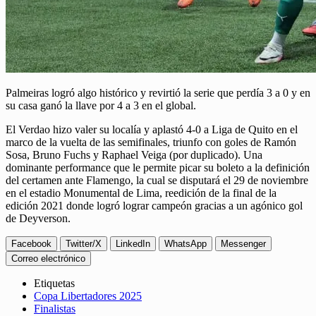
Palmeiras logró algo histórico y revirtió la serie que perdía 3 a 0 y en
su casa ganó la llave por 4 a 3 en el global.
El Verdao hizo valer su localía y aplastó 4-0 a Liga de Quito en el
marco de la vuelta de las semifinales, triunfo con goles de Ramón
Sosa, Bruno Fuchs y Raphael Veiga (por duplicado). Una
dominante performance que le permite picar su boleto a la definición
del certamen ante Flamengo, la cual se disputará el 29 de noviembre
en el estadio Monumental de Lima, reedición de la final de la
edición 2021 donde logró lograr campeón gracias a un agónico gol
de Deyverson.
Facebook
Twitter/X
LinkedIn
WhatsApp
Messenger
Correo electrónico
Etiquetas
Copa Libertadores 2025
Finalistas