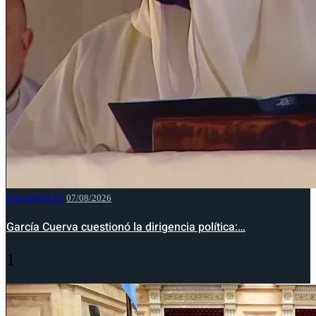
NACIONALES
07/08/2026
García Cuerva cuestionó la dirigencia política:…
1