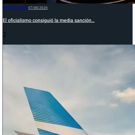
NACIONALES
07/08/2026
El oficialismo consiguió la media sanción…
2