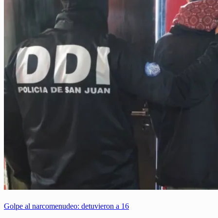
Golpe al narcomenudeo: detuvieron a 16