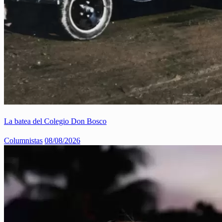
La batea del Colegio Don Bosco
Columnistas
08/08/2026