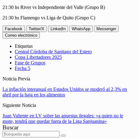
21:30 hs River vs Independiente del Valle (Grupo B)
21:30 hs Flamengo vs Liga de Quito (Grupo C)
Facebook
Twitter/X
LinkedIn
WhatsApp
Messenger
Correo electrónico
Etiquetas
Central Córdoba de Santiago del Estero
Copa Libertadores 2025
Fase de Grupos
Fecha 5
Noticia Previa
La inflación interanual en Estados Unidos se moderó al 2,3% en
abril por la baja en los alimentos
Siguiente Noticia
Juan Valiente en LV sobre las apuestas ilegales: «a quien no le
guste, tendrá que quedar fuera de la Liga Sanjuanina»
Buscar