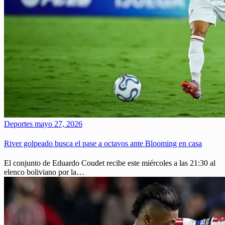
Deportes
mayo 27, 2026
River golpeado busca el pase a octavos ante Blooming en casa
El conjunto de Eduardo Coudet recibe este miércoles a las 21:30 al
elenco boliviano por la…