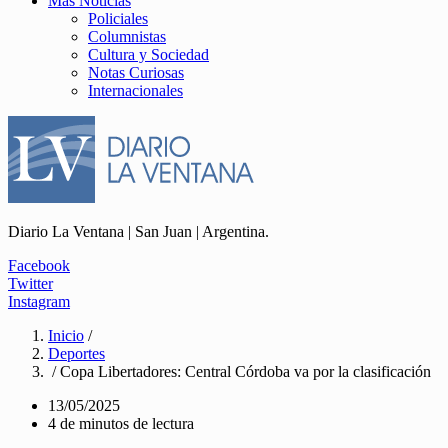
Más Noticias
Policiales
Columnistas
Cultura y Sociedad
Notas Curiosas
Internacionales
Diario La Ventana | San Juan | Argentina.
Facebook
Twitter
Instagram
Inicio
/
Deportes
/ Copa Libertadores: Central Córdoba va por la clasificación
13/05/2025
4 de minutos de lectura