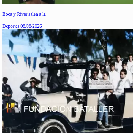
Boca y River salen a la
Deportes
08/08/2026