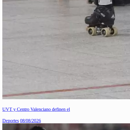
UVT y Centro Valenciano definen el
Deportes
08/08/2026