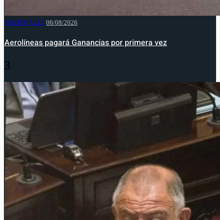
NACIONALES
06/08/2026
Aerolíneas pagará Ganancias por primera vez
3