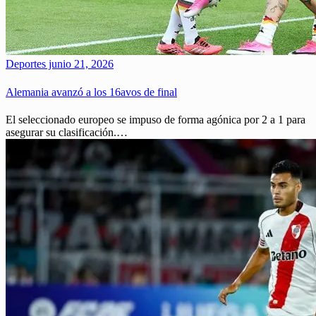
Deportes
junio 21, 2026
Alemania avanzó a los 16avos de final
El seleccionado europeo se impuso de forma agónica por 2 a 1 para
asegurar su clasificación.…