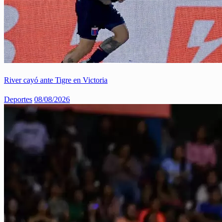
River cayó ante Tigre en Victoria
Deportes
08/08/2026