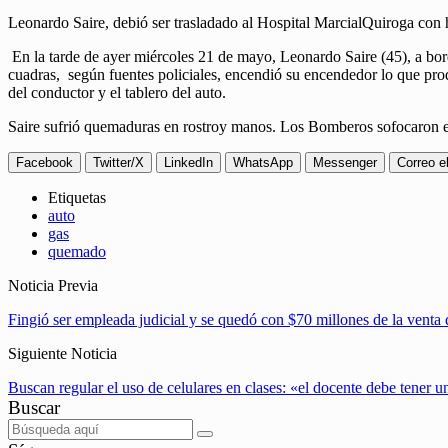
Leonardo Saire, debió ser trasladado al Hospital MarcialQuiroga con 
En la tarde de ayer miércoles 21 de mayo, Leonardo Saire (45), a bor
cuadras, según fuentes policiales, encendió su encendedor lo que pro
del conductor y el tablero del auto.
Saire sufrió quemaduras en rostroy manos. Los Bomberos sofocaron e
Facebook
Twitter/X
LinkedIn
WhatsApp
Messenger
Correo e
Etiquetas
auto
gas
quemado
Noticia Previa
Fingió ser empleada judicial y se quedó con $70 millones de la venta
Siguiente Noticia
Buscan regular el uso de celulares en clases: «el docente debe tener u
Buscar