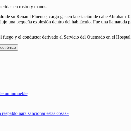
heridas en rostro y manos.
do de su Renault Fluence, cargo gas en la estación de calle Abraham T
dujo una pequeña explosión dentro del habitáculo. Fue una llamarada pr
l fuego y el conductor derivado al Servicio del Quemado en el Hospta
lectrónico
 de un inmueble
n respaldo para sancionar estas cosas»