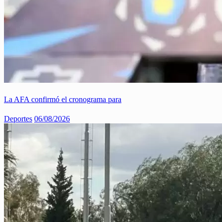
La AFA confirmó el cronograma para
Deportes
06/08/2026