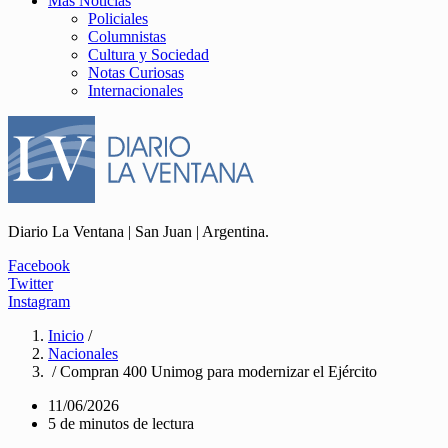
Más Noticias
Policiales
Columnistas
Cultura y Sociedad
Notas Curiosas
Internacionales
Diario La Ventana | San Juan | Argentina.
Facebook
Twitter
Instagram
Inicio
/
Nacionales
/ Compran 400 Unimog para modernizar el Ejército
11/06/2026
5 de minutos de lectura