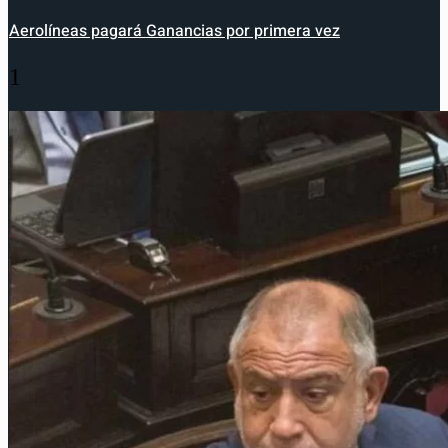
Aerolíneas pagará Ganancias por primera vez
1