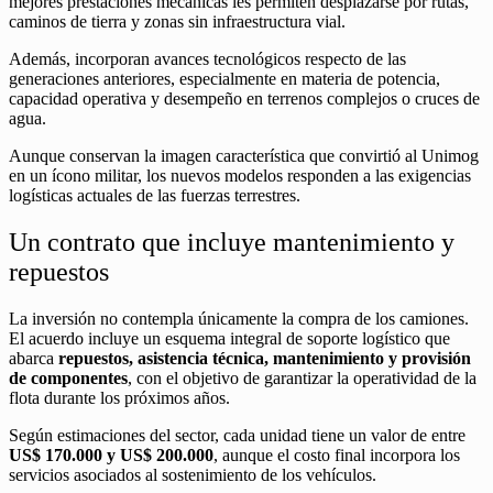
mejores prestaciones mecánicas les permiten desplazarse por rutas,
caminos de tierra y zonas sin infraestructura vial.
Además, incorporan avances tecnológicos respecto de las
generaciones anteriores, especialmente en materia de potencia,
capacidad operativa y desempeño en terrenos complejos o cruces de
agua.
Aunque conservan la imagen característica que convirtió al Unimog
en un ícono militar, los nuevos modelos responden a las exigencias
logísticas actuales de las fuerzas terrestres.
Un contrato que incluye mantenimiento y
repuestos
La inversión no contempla únicamente la compra de los camiones.
El acuerdo incluye un esquema integral de soporte logístico que
abarca
repuestos, asistencia técnica, mantenimiento y provisión
de componentes
, con el objetivo de garantizar la operatividad de la
flota durante los próximos años.
Según estimaciones del sector, cada unidad tiene un valor de entre
US$ 170.000 y US$ 200.000
, aunque el costo final incorpora los
servicios asociados al sostenimiento de los vehículos.