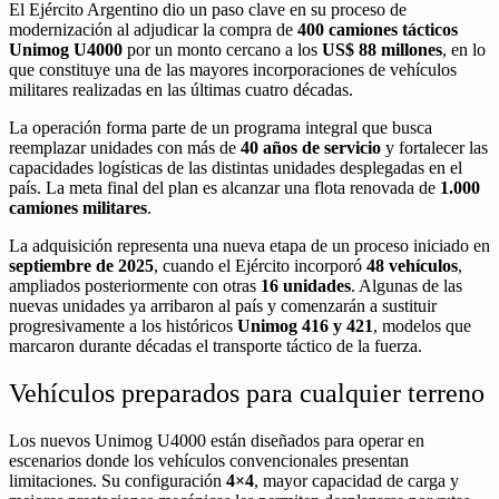
El Ejército Argentino dio un paso clave en su proceso de
modernización al adjudicar la compra de
400 camiones tácticos
Unimog U4000
por un monto cercano a los
US$ 88 millones
, en lo
que constituye una de las mayores incorporaciones de vehículos
militares realizadas en las últimas cuatro décadas.
La operación forma parte de un programa integral que busca
reemplazar unidades con más de
40 años de servicio
y fortalecer las
capacidades logísticas de las distintas unidades desplegadas en el
país. La meta final del plan es alcanzar una flota renovada de
1.000
camiones militares
.
La adquisición representa una nueva etapa de un proceso iniciado en
septiembre de 2025
, cuando el Ejército incorporó
48 vehículos
,
ampliados posteriormente con otras
16 unidades
. Algunas de las
nuevas unidades ya arribaron al país y comenzarán a sustituir
progresivamente a los históricos
Unimog 416 y 421
, modelos que
marcaron durante décadas el transporte táctico de la fuerza.
Vehículos preparados para cualquier terreno
Los nuevos Unimog U4000 están diseñados para operar en
escenarios donde los vehículos convencionales presentan
limitaciones. Su configuración
4×4
, mayor capacidad de carga y