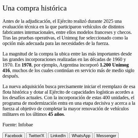
Una compra histórica
Antes de la adjudicación, el Ejército realizó durante 2025 una
evaluación técnica en la que participaron vehículos de distintos
fabricantes internacionales, entre ellos modelos franceses y checos.
Tras las pruebas operativas, el Unimog fue seleccionado como la
opción más adecuada para las necesidades de la fuerza.
La magnitud de la compra la ubica entre las más importantes desde
las grandes incorporaciones realizadas en las décadas de 1960 y
1970. En
1978
, por ejemplo, Argentina incorporó
1.200 Unimog
416
, muchos de los cuales continúan en servicio más de medio siglo
después.
La nueva adquisición busca precisamente iniciar el reemplazo de esa
flota histórica y dotar al Ejército de capacidades logísticas acordes a
los desafíos actuales. Con la incorporación de estas 400 unidades, el
programa de modernización entra en una etapa decisiva y acerca a la
fuerza al objetivo de completar la mayor renovación de vehículos
militares en los últimos
45 años
.
Fuente: Infobae
Facebook
Twitter/X
LinkedIn
WhatsApp
Messenger