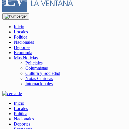
Inicio
Locales
Política
Nacionales
Deportes
Economía
Más Noticias
Policiales
Columnistas
Cultura y Sociedad
Notas Curiosas
Internacionales
Inicio
Locales
Política
Nacionales
Deportes