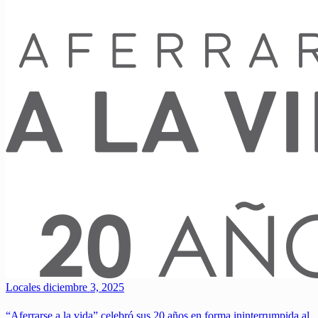
Locales
diciembre 3, 2025
“Aferrarse a la vida” celebró sus 20 años en forma ininterrumpida al