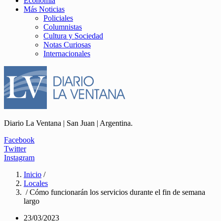
Economía
Más Noticias
Policiales
Columnistas
Cultura y Sociedad
Notas Curiosas
Internacionales
Diario La Ventana | San Juan | Argentina.
Facebook
Twitter
Instagram
Inicio
/
Locales
/ Cómo funcionarán los servicios durante el fin de semana
largo
23/03/2023