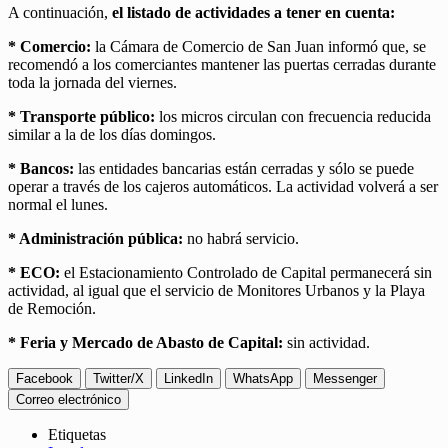
A continuación,
el listado de actividades a tener en cuenta:
* Comercio:
la Cámara de Comercio de San Juan informó que, se
recomendó a los comerciantes mantener las puertas cerradas durante
toda la jornada del viernes.
* Transporte público:
los micros circulan con frecuencia reducida
similar a la de los días domingos.
* Bancos:
las entidades bancarias están cerradas y sólo se puede
operar a través de los cajeros automáticos. La actividad volverá a ser
normal el lunes.
* Administración pública:
no habrá servicio.
* ECO:
el Estacionamiento Controlado de Capital permanecerá sin
actividad, al igual que el servicio de Monitores Urbanos y la Playa
de Remoción.
* Feria y Mercado de Abasto de Capital:
sin actividad.
Facebook
Twitter/X
LinkedIn
WhatsApp
Messenger
Correo electrónico
Etiquetas