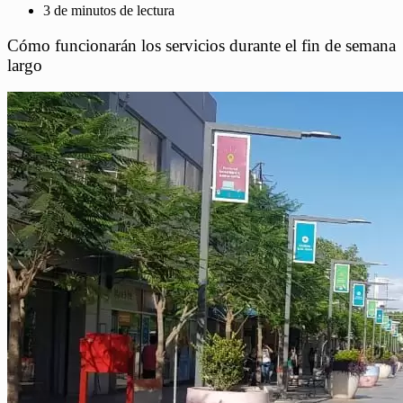
3 de minutos de lectura
Cómo funcionarán los servicios durante el fin de semana
largo