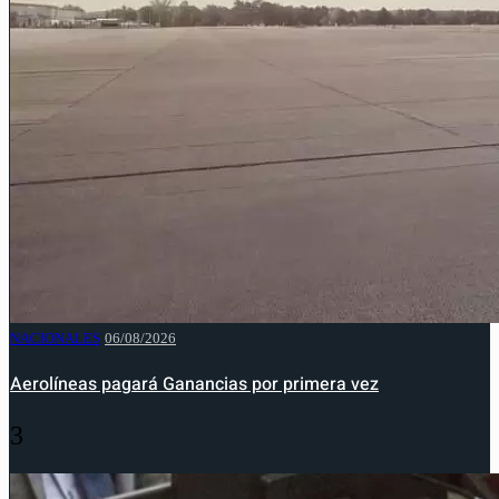
NACIONALES
06/08/2026
Aerolíneas pagará Ganancias por primera vez
3