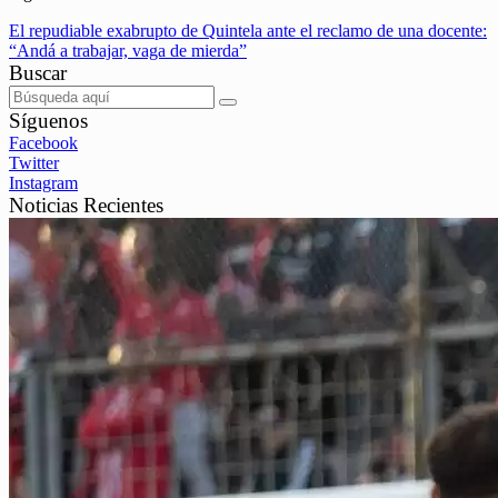
El repudiable exabrupto de Quintela ante el reclamo de una docente:
“Andá a trabajar, vaga de mierda”
Buscar
Síguenos
Facebook
Twitter
Instagram
Noticias Recientes