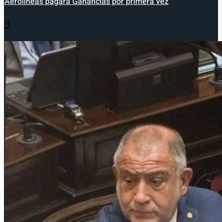
Aerolíneas pagará Ganancias por primera vez
3