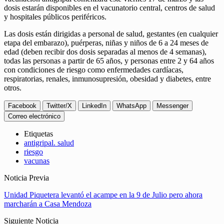
dosis estarán disponibles en el vacunatorio central, centros de salud
y hospitales públicos periféricos.
Las dosis están dirigidas a personal de salud, gestantes (en cualquier
etapa del embarazo), puérperas, niñas y niños de 6 a 24 meses de
edad (deben recibir dos dosis separadas al menos de 4 semanas),
todas las personas a partir de 65 años, y personas entre 2 y 64 años
con condiciones de riesgo como enfermedades cardíacas,
respiratorias, renales, inmunosupresión, obesidad y diabetes, entre
otros.
Facebook
Twitter/X
LinkedIn
WhatsApp
Messenger
Correo electrónico
Etiquetas
antigripal. salud
riesgo
vacunas
Noticia Previa
Unidad Piquetera levantó el acampe en la 9 de Julio pero ahora
marcharán a Casa Mendoza
Siguiente Noticia