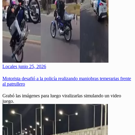
Locales
junio 25, 2026
Motorista desafió a la policía realizando maniobras temerarias frente
al patrullero
Grabó las imágenes para luego viralizarlas simulando un video
juego.