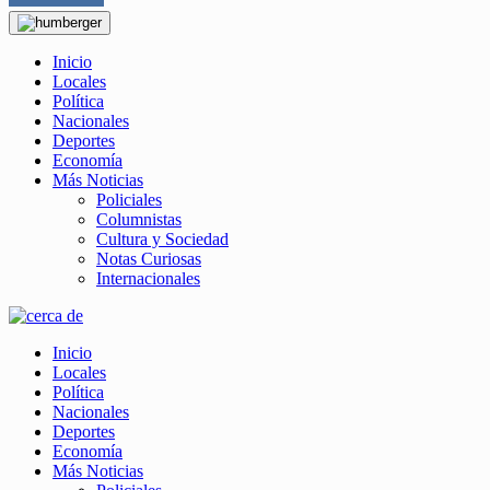
Inicio
Locales
Política
Nacionales
Deportes
Economía
Más Noticias
Policiales
Columnistas
Cultura y Sociedad
Notas Curiosas
Internacionales
Inicio
Locales
Política
Nacionales
Deportes
Economía
Más Noticias