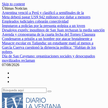
Skip to content
Últimas Noticias
Argentina venció a Perú y clasificó a semifinales de la
Meta deberá pagar US$ 942 millones por dañar a menores
Empleados judiciales cobrarán conectividad
Imputaron a policías por la presunta golpiza a un joven
Desalojos exprés: inquilinos de San Juan rechazan la media sanción
Agenda y cronograma de la cuarta fecha del Torneo Clausura
Condenaron a prisión a un hombre por atacar brutalmente a
Masacre escolar en Tailandia: un estudiante mató al menos a
García Cuerva cuestionó la dirigencia política: “Hablan de los
pobres,
Día de San Cayetano: organizaciones sociales y desocupados
movilizados reclaman
07/08/2026