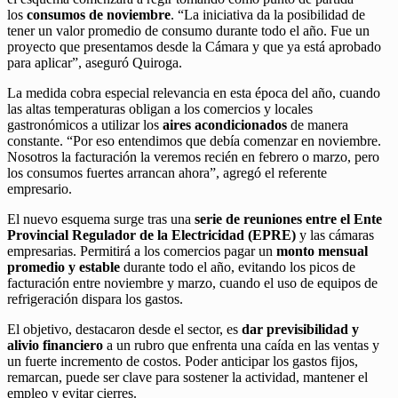
los
consumos de noviembre
. “La iniciativa da la posibilidad de
tener un valor promedio de consumo durante todo el año. Fue un
proyecto que presentamos desde la Cámara y que ya está aprobado
para aplicar”, aseguró Quiroga.
La medida cobra especial relevancia en esta época del año, cuando
las altas temperaturas obligan a los comercios y locales
gastronómicos a utilizar los
aires acondicionados
de manera
constante. “Por eso entendimos que debía comenzar en noviembre.
Nosotros la facturación la veremos recién en febrero o marzo, pero
los consumos fuertes arrancan ahora”, agregó el referente
empresario.
El nuevo esquema surge tras una
serie de reuniones entre el Ente
Provincial Regulador de la Electricidad (EPRE)
y las cámaras
empresarias. Permitirá a los comercios pagar un
monto mensual
promedio y estable
durante todo el año, evitando los picos de
facturación entre noviembre y marzo, cuando el uso de equipos de
refrigeración dispara los gastos.
El objetivo, destacaron desde el sector, es
dar previsibilidad y
alivio financiero
a un rubro que enfrenta una caída en las ventas y
un fuerte incremento de costos. Poder anticipar los gastos fijos,
remarcan, puede ser clave para sostener la actividad, mantener el
empleo y evitar cierres.