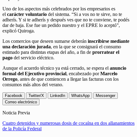
Uno de los aspectos más celebrados por los empresarios es
el
carácter voluntario
del sistema. “Si a vos no te sirve, no te
adherís. Y si te adherís y después ves que no te conviene, te podés
dar de baja. Ese fue un pedido nuestro y el EPRE lo aceptó”,
explicó Quiroga.
Los comercios que deseen sumarse deberán
inscribirse mediante
una declaración jurada
, en la que se consignará el consumo
estimado para distintas etapas del año, a fin de
prorratear el
pago
del servicio eléctrico.
Aunque el acuerdo técnico ya está cerrado, se espera el
anuncio
formal del Ejecutivo provincial
, encabezado por
Marcelo
Orrego
, antes de que comiencen a llegar las facturas con los
consumos más altos del verano.
Facebook
Twitter/X
LinkedIn
WhatsApp
Messenger
Correo electrónico
Noticia Previa
Cuatro detenidos y numerosas dosis de cocaína en dos allanamientos
de la Policía Federal