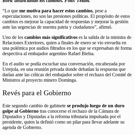
Boric anunciando los cambios. Foto: Télam.
“Lo que
me motiva para hacer estos cambios
, pese a
especulaciones, no son las presiones políticas. El propósito de estos
cambios es mejorar la capacidad de respuestas y mejorar la gestión
ante las urgencias de nuestra patria y ciudadanos”, afirmó.
Uno de los
cambios más significativos
es la salida de la ministra de
Relaciones Exteriores, quien a finales de enero se vio envuelta en
una polémica por audios filtrados en los que se expresaban de forma
despectiva al embajador argentino Rafael Bielsa.
En el audio se podía escuchar una conversación, encabezada por
Urrejola, en una reunión privada donde debatían la respuesta que
darían ante las críticas del embajador sobre el rechazo del Comité de
Ministros al proyecto minero Dominga.
Revés para el Gobierno
Este segundo cambio de gabinete
se produjo luego de un duro
golpe al Gobierno
tras conocerse el rechazo de la Cámara de
Diputados y Diputadas a la reforma tributaria impulsada por el
presidente, quien la definió como un pilar para llevar adelante su
agenda de Gobierno.