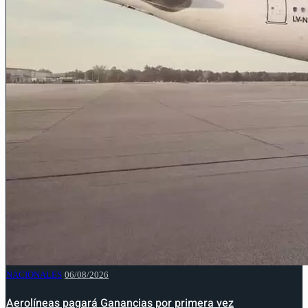
NACIONALES
06/08/2026
Aerolíneas pagará Ganancias por primera vez