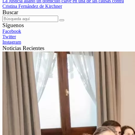
La Justicia allanó un domicilio clave en una de las causas contra
Cristina Fernández de Kirchner
Buscar
Síguenos
Facebook
Twitter
Instagram
Noticias Recientes