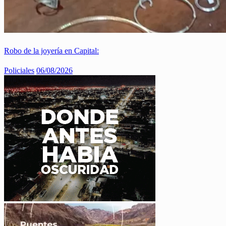
Robo de la joyería en Capital:
Policiales
06/08/2026