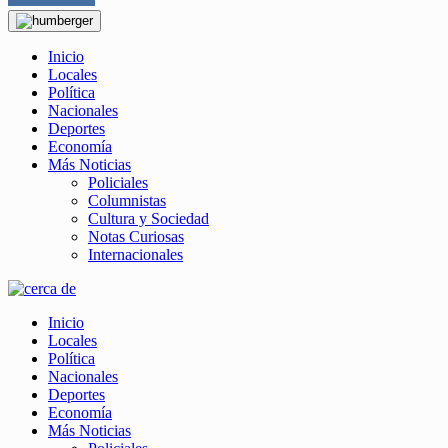
Inicio
Locales
Política
Nacionales
Deportes
Economía
Más Noticias
Policiales
Columnistas
Cultura y Sociedad
Notas Curiosas
Internacionales
Inicio
Locales
Política
Nacionales
Deportes
Economía
Más Noticias