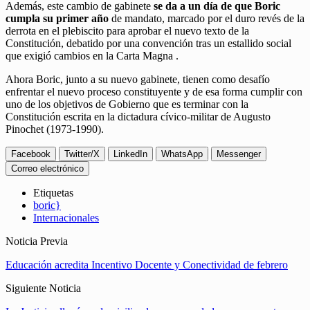
Además, este cambio de gabinete
se da a un día de que Boric
cumpla su primer año
de mandato, marcado por el duro revés de la
derrota en el plebiscito para aprobar el nuevo texto de la
Constitución, debatido por una convención tras un estallido social
que exigió cambios en la Carta Magna .
Ahora Boric, junto a su nuevo gabinete, tienen como desafío
enfrentar el nuevo proceso constituyente y de esa forma cumplir con
uno de los objetivos de Gobierno que es terminar con la
Constitución escrita en la dictadura cívico-militar de Augusto
Pinochet (1973-1990).
Facebook
Twitter/X
LinkedIn
WhatsApp
Messenger
Correo electrónico
Etiquetas
boric}
Internacionales
Noticia Previa
Educación acredita Incentivo Docente y Conectividad de febrero
Siguiente Noticia