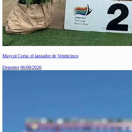
Maycol Coria: el lanzador de Veinticinco
Deportes
06/08/2026