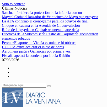
Skip to content
Últimas Noticias
San Juan fortalece la protección de la infancia con un
Maycol Coria: el lanzador de Veinticinco de Mayo que proyecta
La AFA confirmó el cronograma para los octavos de final
Choque en cadena en la Avenida de Circunvalación
Robo de la joyería en Capital: recuperan parte de la
Efectivos de la Subcomisaría Castro de Carpintería, recuperaron
elementos robados
Perea: «El aporte de Vicuña es único e histórico»
UOCRA exige acelerar el inicio de obras
Aerolíneas pagará Ganancias por primera vez
Fiscalía apelará la condena por Lucía Rubiño
07/08/2026