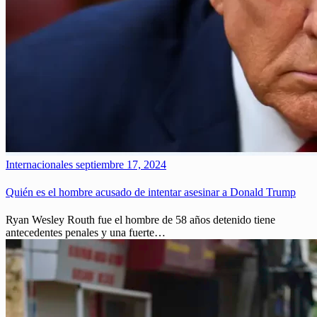
Internacionales
septiembre 17, 2024
Quién es el hombre acusado de intentar asesinar a Donald Trump
Ryan Wesley Routh fue el hombre de 58 años detenido tiene
antecedentes penales y una fuerte…