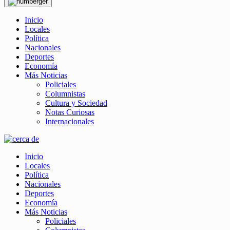
Inicio
Locales
Política
Nacionales
Deportes
Economía
Más Noticias
Policiales
Columnistas
Cultura y Sociedad
Notas Curiosas
Internacionales
Inicio
Locales
Política
Nacionales
Deportes
Economía
Más Noticias
Policiales