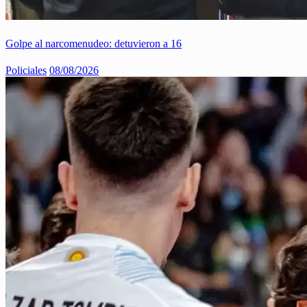
Golpe al narcomenudeo: detuvieron a 16
Policiales
08/08/2026