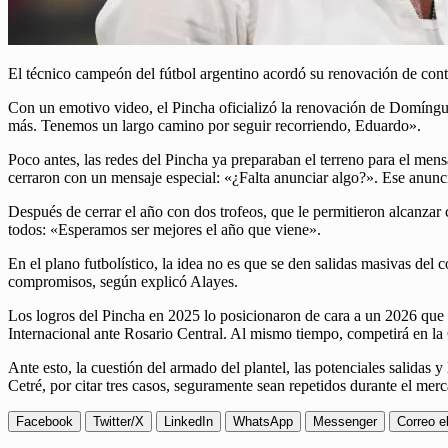
El técnico campeón del fútbol argentino acordó su renovación de contr
Con un emotivo video, el Pincha oficializó la renovación de Domíngu
más. Tenemos un largo camino por seguir recorriendo, Eduardo».
Poco antes, las redes del Pincha ya preparaban el terreno para el mens
cerraron con un mensaje especial: «¿Falta anunciar algo?». Ese anuncio
Después de cerrar el año con dos trofeos, que le permitieron alcanzar
todos: «Esperamos ser mejores el año que viene».
En el plano futbolístico, la idea no es que se den salidas masivas del
compromisos, según explicó Alayes.
Los logros del Pincha en 2025 lo posicionaron de cara a un 2026 que
Internacional ante Rosario Central. Al mismo tiempo, competirá en la
Ante esto, la cuestión del armado del plantel, las potenciales salida
Cetré, por citar tres casos, seguramente sean repetidos durante el mer
Facebook
Twitter/X
LinkedIn
WhatsApp
Messenger
Correo e