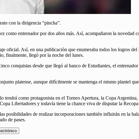
ato con la dirigencia “pincha”.
ez como entrenador por dos años más. Así, acompañaron la novedad con 
aje oficial. Así, en una publicación que enumeraba todos los logros del
, finalmente, llegó por la noche del lunes.
 cinco conquistas desde que llegó al banco de Estudiantes, el entrenado
 conjunto platense, aunque difícilmente se mantenga el mismo plantel que
 lo tendrá como protagonista en el Torneo Apertura, la Copa Argentina
 Copa Libertadores y todavía tiene la chance viva de disputar la Recop
s y las posibilidades de realizar incorporaciones también influirán en l
cado de pases.
lectrónico