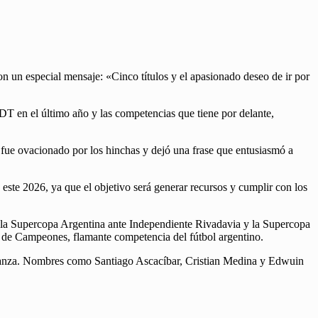
un especial mensaje: «Cinco títulos y el apasionado deseo de ir por
 DT en el último año y las competencias que tiene por delante,
r fue ovacionado por los hinchas y dejó una frase que entusiasmó a
 este 2026, ya que el objetivo será generar recursos y cumplir con los
, la Supercopa Argentina ante Independiente Rivadavia y la Supercopa
a de Campeones, flamante competencia del fútbol argentino.
a balanza. Nombres como Santiago Ascacíbar, Cristian Medina y Edwuin