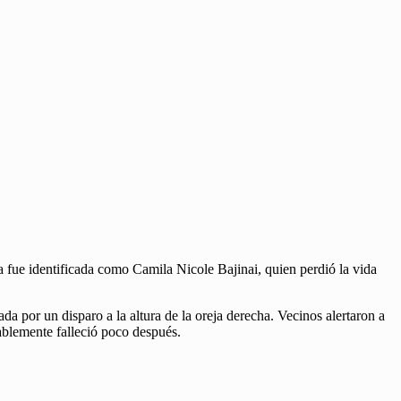
 fue identificada como Camila Nicole Bajinai, quien perdió la vida
a por un disparo a la altura de la oreja derecha. Vecinos alertaron a
ablemente falleció poco después.