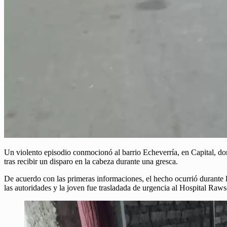
Un violento episodio conmocionó al barrio Echeverría, en Capital, do
tras recibir un disparo en la cabeza durante una gresca.
De acuerdo con las primeras informaciones, el hecho ocurrió durante la
las autoridades y la joven fue trasladada de urgencia al Hospital Ra