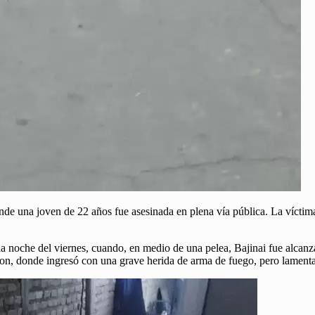
nde una joven de 22 años fue asesinada en plena vía pública. La víctima
 noche del viernes, cuando, en medio de una pelea, Bajinai fue alcanzad
wson, donde ingresó con una grave herida de arma de fuego, pero lament