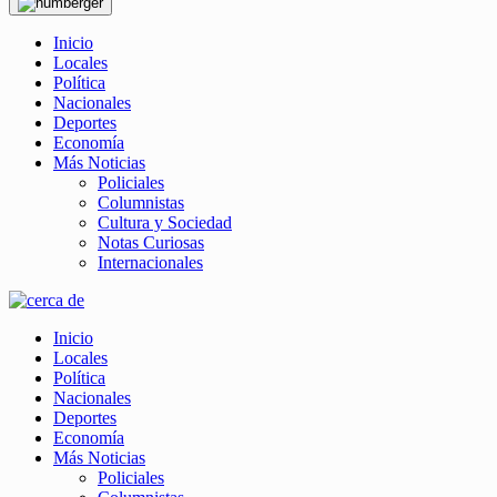
Inicio
Locales
Política
Nacionales
Deportes
Economía
Más Noticias
Policiales
Columnistas
Cultura y Sociedad
Notas Curiosas
Internacionales
Inicio
Locales
Política
Nacionales
Deportes
Economía
Más Noticias
Policiales