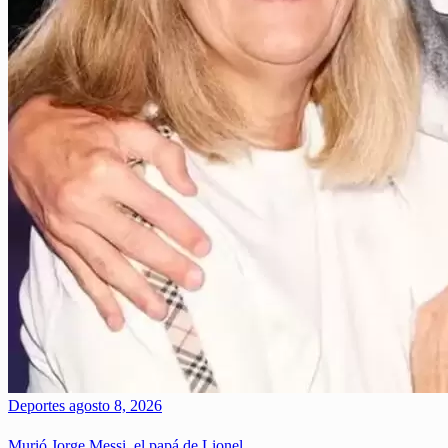
Deportes
agosto 8, 2026
Murió Jorge Messi, el papá de Lionel