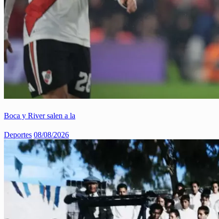
Boca y River salen a la
Deportes
08/08/2026