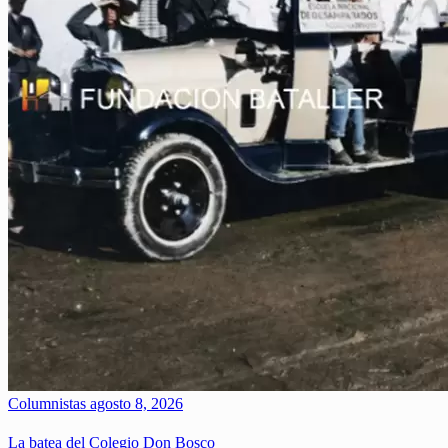
Columnistas
agosto 8, 2026
La batea del Colegio Don Bosco