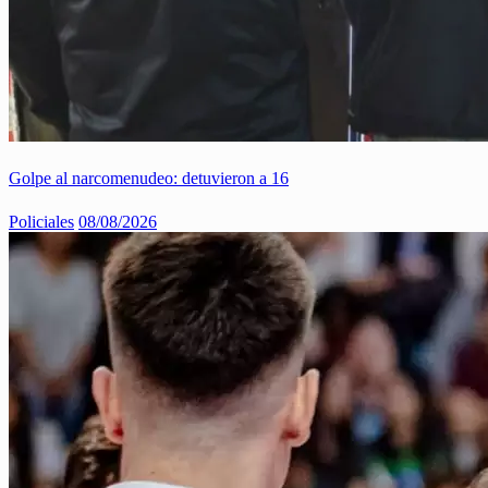
Golpe al narcomenudeo: detuvieron a 16
Policiales
08/08/2026