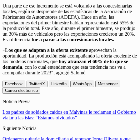
Una parte de ese incremento se está volcando a las concesionarias
locales, según se desprende de las estadísticas de la Asociación de
Fabricantes de Automotores (ADEFA). Hace un año, las
exportaciones del primer bimestre habían representado casi 55% de
la producción total. Este año, durante el primer bimestre, se produjo
un 30% más de vehículos pero las exportaciones crecieron un 20%.
Esa diferencia
fue a parar a las concesionarias locales.
«
Los que se adaptan a la oferta existente
aprovechan la
oportunidad. La producción está acompañando la oferta creciente de
los modelos nacionales, que
hoy alcanzan el 60% de lo que se
demanda
, con lo cual entendemos que esta tendencia nos va a
acompañar durante 2023″, agregó Salomé.
Facebook
Twitter/X
LinkedIn
WhatsApp
Messenger
Correo electrónico
Noticia Previa
Los padres de soldados caídos en Malvinas le reclaman al Gobierno
viajar a las islas: “Estamos olvidados”
Siguiente Noticia
Ordenaron quitarle la domiciliaria al represor Jorge Olivera y que