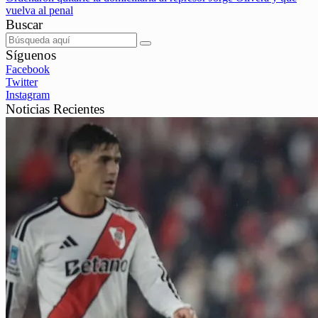
vuelva al penal
Buscar
Síguenos
Facebook
Twitter
Instagram
Noticias Recientes