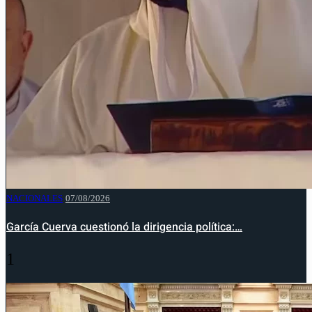
NACIONALES
07/08/2026
García Cuerva cuestionó la dirigencia política:…
1