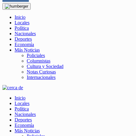
Inicio
Locales
Política
Nacionales
Deportes
Economía
Más Noticias
Policiales
Columnistas
Cultura y Sociedad
Notas Curiosas
Internacionales
Inicio
Locales
Política
Nacionales
Deportes
Economía
Más Noticias