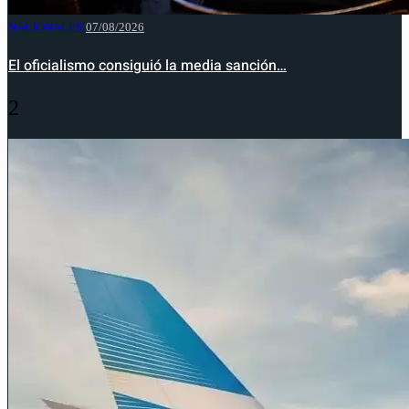
NACIONALES
07/08/2026
El oficialismo consiguió la media sanción…
2