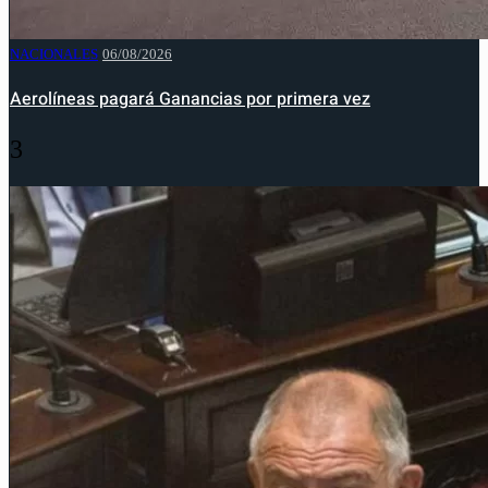
NACIONALES
06/08/2026
Aerolíneas pagará Ganancias por primera vez
3