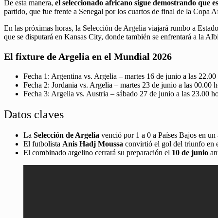
De esta manera,
el seleccionado africano sigue demostrando que 
partido, que fue frente a Senegal por los cuartos de final de la Copa 
En las próximas horas, la Selección de Argelia viajará rumbo a Estad
que se disputará en Kansas City, donde también se enfrentará a la Albi
El fixture de Argelia en el Mundial 2026
Fecha 1: Argentina vs. Argelia – martes 16 de junio a las 22.00
Fecha 2: Jordania vs. Argelia – martes 23 de junio a las 00.00 h
Fecha 3: Argelia vs. Austria – sábado 27 de junio a las 23.00 h
Datos claves
La
Selección de Argelia
venció por 1 a 0 a Países Bajos en un
El futbolista
Anis Hadj Moussa
convirtió el gol del triunfo en
El combinado argelino cerrará su preparación el
10 de junio
ant