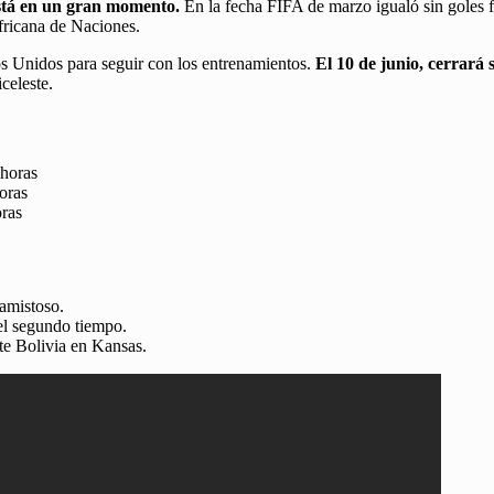
está en un gran momento.
En la fecha FIFA de marzo igualó sin goles f
Africana de Naciones.
os Unidos para seguir con los entrenamientos.
El 10 de junio, cerrará 
celeste.
 horas
oras
oras
 amistoso.
 el segundo tiempo.
e Bolivia en Kansas.