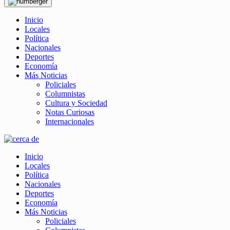
Inicio
Locales
Política
Nacionales
Deportes
Economía
Más Noticias
Policiales
Columnistas
Cultura y Sociedad
Notas Curiosas
Internacionales
Inicio
Locales
Política
Nacionales
Deportes
Economía
Más Noticias
Policiales