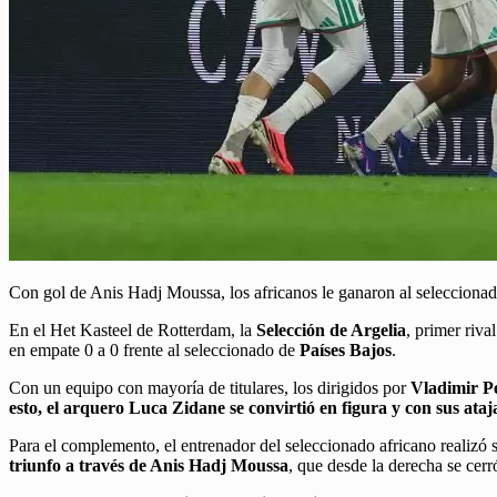
Con gol de Anis Hadj Moussa, los africanos le ganaron al selecciona
En el Het Kasteel de Rotterdam, la
Selección de Argelia
, primer riva
en empate 0 a 0 frente al seleccionado de
Países Bajos
.
Con un equipo con mayoría de titulares, los dirigidos por
Vladimir
P
esto, el arquero Luca Zidane se convirtió en figura y con sus ata
Para el complemento, el entrenador del seleccionado africano realizó 
triunfo a través de Anis Hadj Moussa
, que desde la derecha se cerr