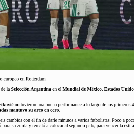
do europeo en Rotterdam.
l de la
Selección Argentina
en el
Mundial de México, Estados Unido
etković
no tuvieron una buena performance a lo largo de los primeros 4
jadas mantuvo su arco en cero.
seis cambios con el fin de darle minutos a varios futbolistas. Poco a p
ó para su zurda y remató a colocar al segundo palo, para vencer la esti