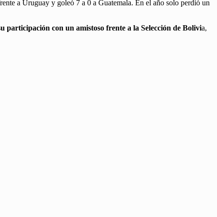
rente a Uruguay y goleó 7 a 0 a Guatemala. En el año solo perdió un
su participación con un amistoso frente a la Selección de Bolivi
a,