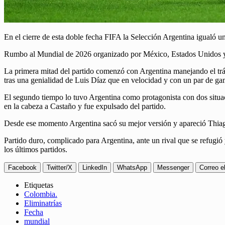
En el cierre de esta doble fecha FIFA la Selección Argentina igualó u
Rumbo al Mundial de 2026 organizado por México, Estados Unidos y
La primera mitad del partido comenzó con Argentina manejando el trámi
tras una genialidad de Luis Díaz que en velocidad y con un par de ga
El segundo tiempo lo tuvo Argentina como protagonista con dos situ
en la cabeza a Castaño y fue expulsado del partido.
Desde ese momento Argentina sacó su mejor versión y apareció Thiag
Partido duro, complicado para Argentina, ante un rival que se refugió 
los últimos partidos.
Facebook
Twitter/X
LinkedIn
WhatsApp
Messenger
Correo e
Etiquetas
Colombia.
Eliminatrías
Fecha
mundial