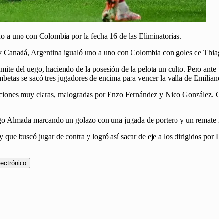
no a uno con Colombia por la fecha 16 de las Eliminatorias.
 Canadá, Argentina igualó uno a uno con Colombia con goles de Thia
te del uego, haciendo de la posesión de la pelota un culto. Pero ante 
mbetas se sacó tres jugadores de encima para vencer la valla de Emilian
aciones muy claras, malogradas por Enzo Fernández y Nico González. 
o Almada marcando un golazo con una jugada de portero y un remate r
y que buscó jugar de contra y logró así sacar de eje a los dirigidos por
lectrónico