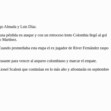
go Almada y Luis Díaz.
una pérdida en ataque y con un retroceso lento Colombia llegó al gol
o Martínez.
Cuando promediaba esta etapa el ex jugador de River Fernández raspo
asante para vencer al arquero colombiano y marcar el empate.
 Lionel Scaloni que continúan en lo más alto y afrontarán en septiembre