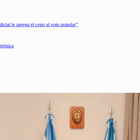
dicial le agrega el cepo al voto popular”
ctrónica