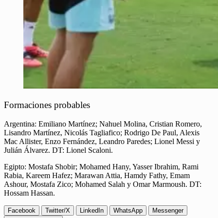
Formaciones probables
Argentina: Emiliano Martínez; Nahuel Molina, Cristian Romero,
Lisandro Martínez, Nicolás Tagliafico; Rodrigo De Paul, Alexis
Mac Allister, Enzo Fernández, Leandro Paredes; Lionel Messi y
Julián Álvarez. DT: Lionel Scaloni.
Egipto: Mostafa Shobir; Mohamed Hany, Yasser Ibrahim, Rami
Rabia, Kareem Hafez; Marawan Attia, Hamdy Fathy, Emam
Ashour, Mostafa Zico; Mohamed Salah y Omar Marmoush. DT:
Hossam Hassan.
Facebook
Twitter/X
LinkedIn
WhatsApp
Messenger