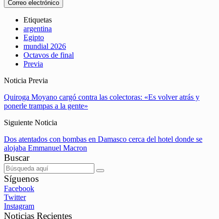
Correo electrónico
Etiquetas
argentina
Egipto
mundial 2026
Octavos de final
Previa
Noticia Previa
Quiroga Moyano cargó contra las colectoras: «Es volver atrás y
ponerle trampas a la gente»
Siguiente Noticia
Dos atentados con bombas en Damasco cerca del hotel donde se
alojaba Emmanuel Macron
Buscar
Síguenos
Facebook
Twitter
Instagram
Noticias Recientes