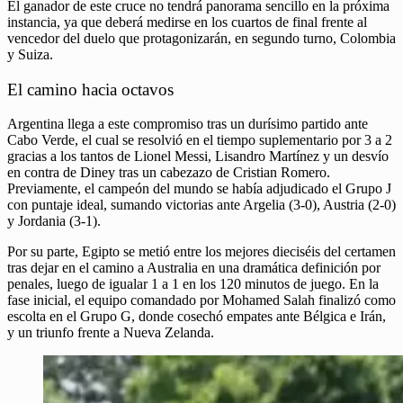
El ganador de este cruce no tendrá panorama sencillo en la próxima
instancia, ya que deberá medirse en los cuartos de final frente al
vencedor del duelo que protagonizarán, en segundo turno, Colombia
y Suiza.
El camino hacia octavos
Argentina llega a este compromiso tras un durísimo partido ante
Cabo Verde, el cual se resolvió en el tiempo suplementario por 3 a 2
gracias a los tantos de Lionel Messi, Lisandro Martínez y un desvío
en contra de Diney tras un cabezazo de Cristian Romero.
Previamente, el campeón del mundo se había adjudicado el Grupo J
con puntaje ideal, sumando victorias ante Argelia (3-0), Austria (2-0)
y Jordania (3-1).
Por su parte, Egipto se metió entre los mejores dieciséis del certamen
tras dejar en el camino a Australia en una dramática definición por
penales, luego de igualar 1 a 1 en los 120 minutos de juego. En la
fase inicial, el equipo comandado por Mohamed Salah finalizó como
escolta en el Grupo G, donde cosechó empates ante Bélgica e Irán,
y un triunfo frente a Nueva Zelanda.