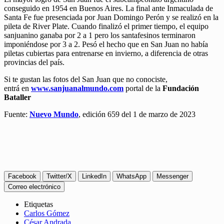
conseguido en 1954 en Buenos Aires. La final ante Inmaculada de
Santa Fe fue presenciada por Juan Domingo Perón y se realizó en la
pileta de River Plate. Cuando finalizó el primer tiempo, el equipo
sanjuanino ganaba por 2 a 1 pero los santafesinos terminaron
imponiéndose por 3 a 2. Pesó el hecho que en San Juan no había
piletas cubiertas para entrenarse en invierno, a diferencia de otras
provincias del país.
Si te gustan las fotos del San Juan que no conociste,
entrá en
www.sanjuanalmundo.com
portal de la
Fundación
Bataller
Fuente:
Nuevo Mundo
, edición 659 del 1 de marzo de 2023
Facebook
Twitter/X
LinkedIn
WhatsApp
Messenger
Correo electrónico
Etiquetas
Carlos Gómez
César Andrada