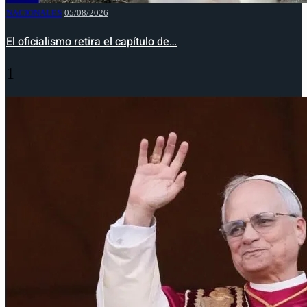
NACIONALES
05/08/2026
El oficialismo retira el capítulo de…
1