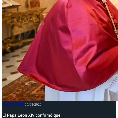
NACIONALES
05/08/2026
El Papa León XIV confirmó que…