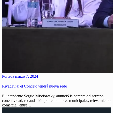
Portada
marzo 7, 2024
Rivadavia: el Concejo tendrá nueva sede
El intendente Sergio Miodowsky, anunció la compra del terreno,
conectividad, recaudación por cobradores municipales, relevamiento
comercial, entre…