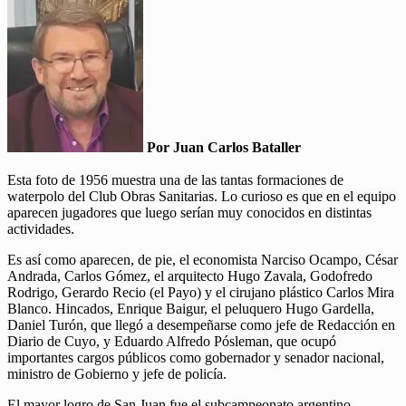
Por Juan Carlos Bataller
Esta foto de 1956 muestra una de las tantas formaciones de
waterpolo del Club Obras Sanitarias. Lo curioso es que en el equipo
aparecen jugadores que luego serían muy conocidos en distintas
actividades.
Es así como aparecen, de pie, el economista Narciso Ocampo, César
Andrada, Carlos Gómez, el arquitecto Hugo Zavala, Godofredo
Rodrigo, Gerardo Recio (el Payo) y el cirujano plástico Carlos Mira
Blanco. Hincados, Enrique Baigur, el peluquero Hugo Gardella,
Daniel Turón, que llegó a desempeñarse como jefe de Redacción en
Diario de Cuyo, y Eduardo Alfredo Pósleman, que ocupó
importantes cargos públicos como gobernador y senador nacional,
ministro de Gobierno y jefe de policía.
El mayor logro de San Juan fue el subcampeonato argentino