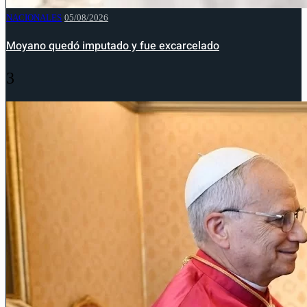
NACIONALES
05/08/2026
Moyano quedó imputado y fue excarcelado
3