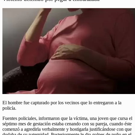
El hombre fue capturado por los vecinos que lo entregaron a la
policía.
Fuentes policiales, informaron que la víctima, una joven que cursa el
séptimo mes de gestación estaba cenando con su pareja, cuando éste
comenzó a agredirla verbalmente y hostigarla justificándose con que
dudaba de su paternidad. Posteriormente le dio golpes de puño en el