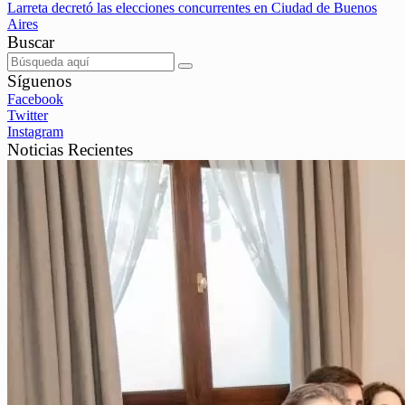
Larreta decretó las elecciones concurrentes en Ciudad de Buenos
Aires
Buscar
Síguenos
Facebook
Twitter
Instagram
Noticias Recientes