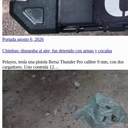
Portada
agosto 6, 2026
Chimbas: disparaba al aire, fue detenido con armas y cocaína
Pelayes, tenía una pistola Bersa Thunder Pro calibre 9 mm, con dos
cargadores. Uno contenía 12…