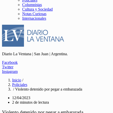
Policiales
Columnistas
Cultura y Sociedad
Notas Curiosas
Internacionales
Diario La Ventana | San Juan | Argentina.
Facebook
Twitter
Instagram
Inicio
/
Policiales
/ Violento detenido por pegar a embarazada
12/04/2023
2 de minutos de lectura
Violento detenido por pegar a embarazada