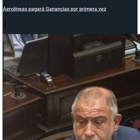
Aerolíneas pagará Ganancias por primera vez
1