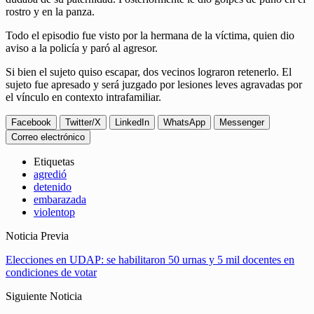
rostro y en la panza.
Todo el episodio fue visto por la hermana de la víctima, quien dio
aviso a la policía y paró al agresor.
Si bien el sujeto quiso escapar, dos vecinos lograron retenerlo. El
sujeto fue apresado y será juzgado por lesiones leves agravadas por
el vínculo en contexto intrafamiliar.
Facebook
Twitter/X
LinkedIn
WhatsApp
Messenger
Correo electrónico
Etiquetas
agredió
detenido
embarazada
violentop
Noticia Previa
Elecciones en UDAP: se habilitaron 50 urnas y 5 mil docentes en
condiciones de votar
Siguiente Noticia