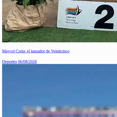
Maycol Coria: el lanzador de Veinticinco
Deportes
06/08/2026