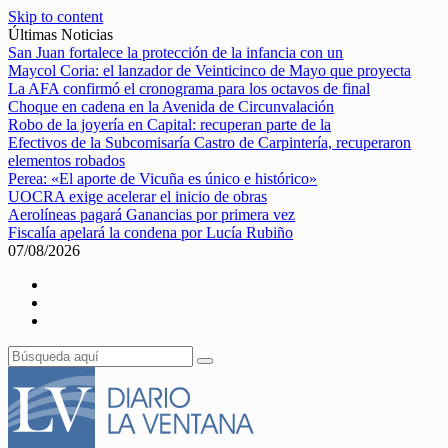
Skip to content
Últimas Noticias
San Juan fortalece la protección de la infancia con un
Maycol Coria: el lanzador de Veinticinco de Mayo que proyecta
La AFA confirmó el cronograma para los octavos de final
Choque en cadena en la Avenida de Circunvalación
Robo de la joyería en Capital: recuperan parte de la
Efectivos de la Subcomisaría Castro de Carpintería, recuperaron
elementos robados
Perea: «El aporte de Vicuña es único e histórico»
UOCRA exige acelerar el inicio de obras
Aerolíneas pagará Ganancias por primera vez
Fiscalía apelará la condena por Lucía Rubiño
07/08/2026