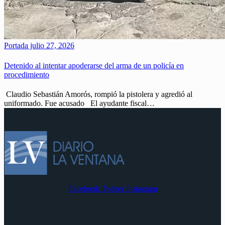
Portada
julio 27, 2026
Detenido al intentar apoderarse del arma de un policía en
procedimiento
Claudio Sebastián Amorós, rompió la pistolera y agredió al
uniformado. Fue acusado El ayudante fiscal…
Facebook
Twitter
Instagram