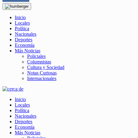
Inicio
Locales
Política
Nacionales
Deportes
Economía
Más Noticias
Policiales
Columnistas
Cultura y Sociedad
Notas Curiosas
Internacionales
Inicio
Locales
Política
Nacionales
Deportes
Economía
Más Noticias