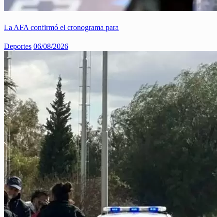
La AFA confirmó el cronograma para
Deportes
06/08/2026