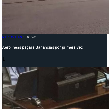
NACIONALES
06/08/2026
Aerolíneas pagará Ganancias por primera vez
1