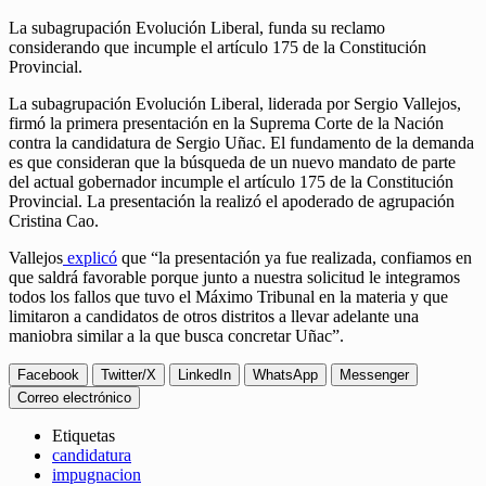
La subagrupación Evolución Liberal, funda su reclamo
considerando que incumple el artículo 175 de la Constitución
Provincial.
La subagrupación Evolución Liberal, liderada por Sergio Vallejos,
firmó la primera presentación en la Suprema Corte de la Nación
contra la candidatura de Sergio Uñac. El fundamento de la demanda
es que consideran que la búsqueda de un nuevo mandato de parte
del actual gobernador incumple el artículo 175 de la Constitución
Provincial. La presentación la realizó el apoderado de agrupación
Cristina Cao.
Vallejos
explicó
que “la presentación ya fue realizada, confiamos en
que saldrá favorable porque junto a nuestra solicitud le integramos
todos los fallos que tuvo el Máximo Tribunal en la materia y que
limitaron a candidatos de otros distritos a llevar adelante una
maniobra similar a la que busca concretar Uñac”.
Facebook
Twitter/X
LinkedIn
WhatsApp
Messenger
Correo electrónico
Etiquetas
candidatura
impugnacion