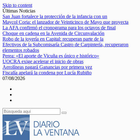
Skip to content
Últimas Noticias
San Juan fortalece la protección de la infancia con un
Maycol Coria: el lanzador de Veinticinco de Mayo que proyecta
La AFA confirmó el cronograma para los octavos de final
Choque en cadena en la Avenida de Circunvalación
Robo de la joyería en Capital: recuperan parte de la
Efectivos de la Subcomisaría Castro de Carpintería, recuperaron
elementos robados
Perea: «El aporte de Vicuña es único e histórico»
UOCRA exige acelerar el inicio de obras
Aerolíneas pagará Ganancias por primera vez
Fiscalía apelará la condena por Lucía Rubiño
07/08/2026