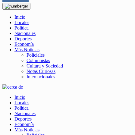
Inicio
Locales
Política
Nacionales
Deportes
Economía
Más Noticias
Policiales
Columnistas
Cultura y Sociedad
Notas Curiosas
Internacionales
Inicio
Locales
Política
Nacionales
Deportes
Economía
Más Noticias