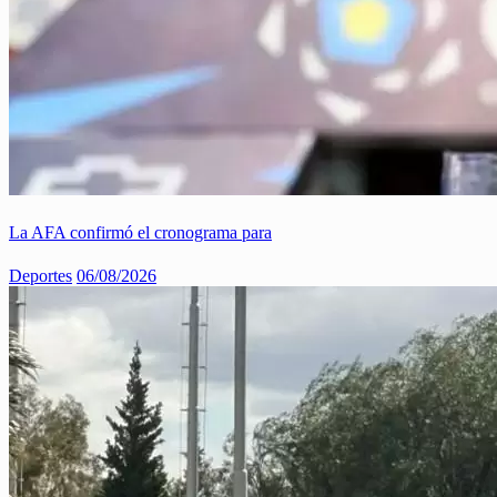
La AFA confirmó el cronograma para
Deportes
06/08/2026