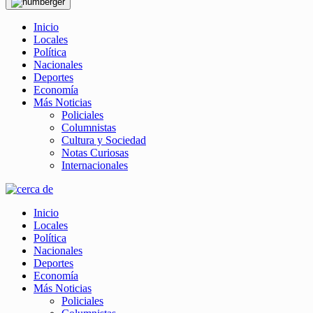
Inicio
Locales
Política
Nacionales
Deportes
Economía
Más Noticias
Policiales
Columnistas
Cultura y Sociedad
Notas Curiosas
Internacionales
Inicio
Locales
Política
Nacionales
Deportes
Economía
Más Noticias
Policiales