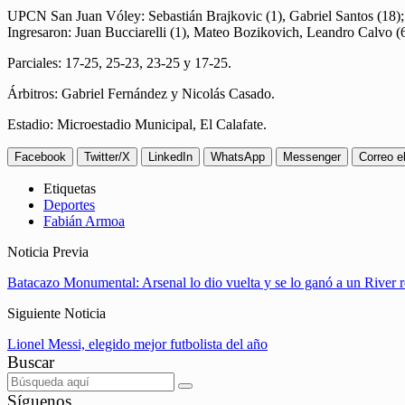
UPCN San Juan Vóley: Sebastián Brajkovic (1), Gabriel Santos (18); 
Ingresaron: Juan Bucciarelli (1), Mateo Bozikovich, Leandro Calvo (
Parciales: 17-25, 25-23, 23-25 y 17-25.
Árbitros: Gabriel Fernández y Nicolás Casado.
Estadio: Microestadio Municipal, El Calafate.
Facebook
Twitter/X
LinkedIn
WhatsApp
Messenger
Correo e
Etiquetas
Deportes
Fabián Armoa
Noticia Previa
Batacazo Monumental: Arsenal lo dio vuelta y se lo ganó a un River r
Siguiente Noticia
Lionel Messi, elegido mejor futbolista del año
Buscar
Síguenos