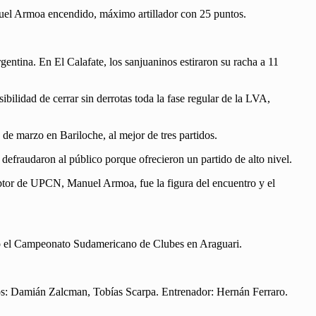
auel Armoa encendido, máximo artillador con 25 puntos.
gentina. En El Calafate, los sanjuaninos estiraron su racha a 11
ilidad de cerrar sin derrotas toda la fase regular de la LVA,
 de marzo en Bariloche, al mejor de tres partidos.
defraudaron al público porque ofrecieron un partido de alto nivel.
ceptor de UPCN, Manuel Armoa, fue la figura del encuentro y el
arzo el Campeonato Sudamericano de Clubes en Araguari.
ros: Damián Zalcman, Tobías Scarpa. Entrenador: Hernán Ferraro.