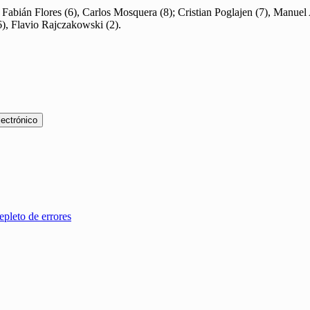
Fabián Flores (6), Carlos Mosquera (8); Cristian Poglajen (7), Manuel
6), Flavio Rajczakowski (2).
lectrónico
epleto de errores