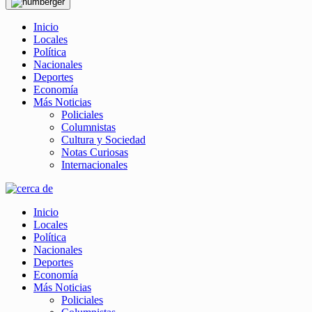
Inicio
Locales
Política
Nacionales
Deportes
Economía
Más Noticias
Policiales
Columnistas
Cultura y Sociedad
Notas Curiosas
Internacionales
Inicio
Locales
Política
Nacionales
Deportes
Economía
Más Noticias
Policiales