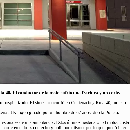
uta 40. El conductor de la moto sufrió una fractura y un corte.
ó hospitalizado. El siniestro ocurrió en Centenario y Ruta 40, indicaron 
Renault Kangoo guiado por un hombre de 67 años, dijo la Policía.
fesionales de una ambulancia. Estos últimos trasladaron al motociclista
un corte en el brazo derecho y politraumatismo, por lo que quedó intern