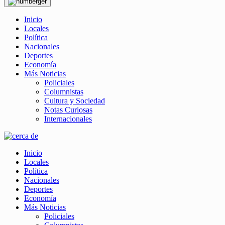
Inicio
Locales
Política
Nacionales
Deportes
Economía
Más Noticias
Policiales
Columnistas
Cultura y Sociedad
Notas Curiosas
Internacionales
Inicio
Locales
Política
Nacionales
Deportes
Economía
Más Noticias
Policiales