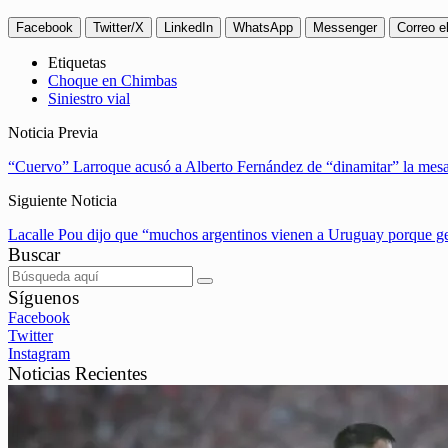
Facebook
Twitter/X
LinkedIn
WhatsApp
Messenger
Correo e
Etiquetas
Choque en Chimbas
Siniestro vial
Noticia Previa
“Cuervo” Larroque acusó a Alberto Fernández de “dinamitar” la mesa
Siguiente Noticia
Lacalle Pou dijo que “muchos argentinos vienen a Uruguay porque g
Buscar
Síguenos
Facebook
Twitter
Instagram
Noticias Recientes