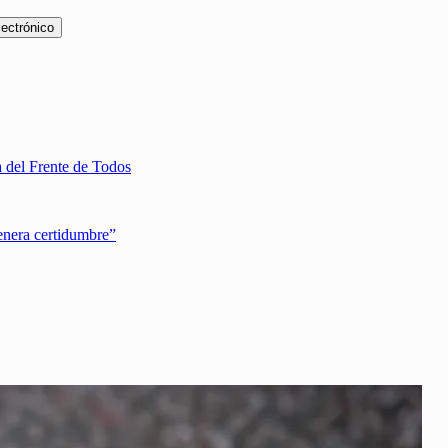
lectrónico
 del Frente de Todos
enera certidumbre”