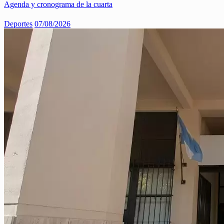
Agenda y cronograma de la cuarta
Deportes
07/08/2026