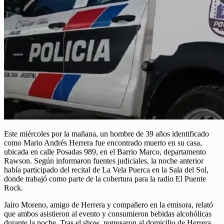
Este miércoles por la mañana, un hombre de 39 años identificado
como Mario Andrés Herrera fue encontrado muerto en su casa,
ubicada en calle Posadas 989, en el Barrio Marco, departamento
Rawson. Según informaron fuentes judiciales, la noche anterior
había participado del recital de La Vela Puerca en la Sala del Sol,
donde trabajó como parte de la cobertura para la radio El Puente
Rock.
Jairo Moreno, amigo de Herrera y compañero en la emisora, relató
que ambos asistieron al evento y consumieron bebidas alcohólicas
durante la noche. Tras el show, regresaron al domicilio de Herrera,