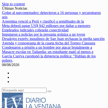
Skip to content
Últimas Noticias
Golpe al narcomenudeo: detuvieron a 16 personas y secuestraron
seis
Argentina venció a Perú y clasificó a semifinales de la
Meta deberá pagar US$ 942 millones por dañar a menores
Empleados judiciales cobrarán conectividad
Imputaron a policías por la presunta golpiza a un joven
Desalojos exprés: inquilinos de San Juan rechazan la media sanción
Agenda y cronograma de la cuarta fecha del Torneo Clausura
Condenaron a prisión a un hombre por atacar brutalmente a
Masacre escolar en Tailandia: un estudiante mató al menos a
García Cuerva cuestionó la dirigencia política: “Hablan de los
pobres,
08/08/2026