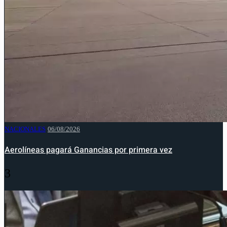
NACIONALES
06/08/2026
Aerolíneas pagará Ganancias por primera vez
3