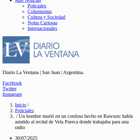
Más Noticias
Policiales
Columnistas
Cultura y Sociedad
Notas Curiosas
Internacionales
Diario La Ventana | San Juan | Argentina.
Facebook
Twitter
Instagram
Inicio
/
Policiales
/ Un hombre murió en un confuso hecho en Rawson: había
asistido al recital de Vela Puerca donde trabajaba para una
radio
30/07/2025