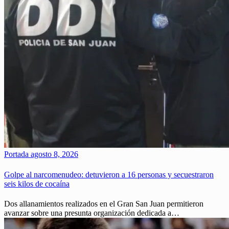
Portada
agosto 8, 2026
Golpe al narcomenudeo: detuvieron a 16 personas y secuestraron
seis kilos de cocaína
Dos allanamientos realizados en el Gran San Juan permitieron
avanzar sobre una presunta organización dedicada a…