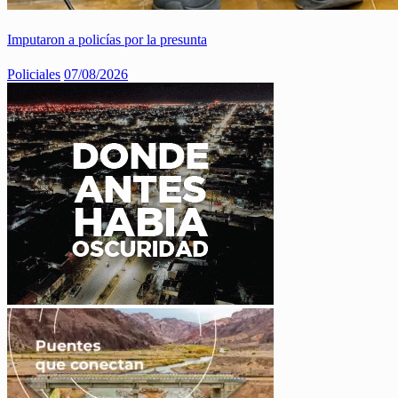
Imputaron a policías por la presunta
Policiales
07/08/2026