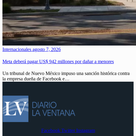
Internacionales
agosto 7, 2026
Meta deberá pagar US$ 942 millones por dañar a menores
Un tribunal de Nuevo México impuso una sanción histórica contra
la empresa dueña de Facebook e…
Facebook
Twitter
Instagram