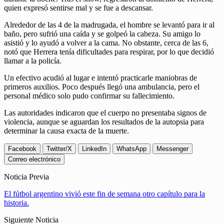
quien expresó sentirse mal y se fue a descansar.
Alrededor de las 4 de la madrugada, el hombre se levantó para ir al
baño, pero sufrió una caída y se golpeó la cabeza. Su amigo lo
asistió y lo ayudó a volver a la cama. No obstante, cerca de las 6,
notó que Herrera tenía dificultades para respirar, por lo que decidió
llamar a la policía.
Un efectivo acudió al lugar e intentó practicarle maniobras de
primeros auxilios. Poco después llegó una ambulancia, pero el
personal médico solo pudo confirmar su fallecimiento.
Las autoridades indicaron que el cuerpo no presentaba signos de
violencia, aunque se aguardan los resultados de la autopsia para
determinar la causa exacta de la muerte.
Facebook
Twitter/X
LinkedIn
WhatsApp
Messenger
Correo electrónico
Noticia Previa
El fútbol argentino vivió este fin de semana otro capítulo para la
historia.
Siguiente Noticia