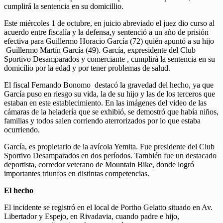
cumplirá la sentencia en su domicillio.
Este miércoles 1 de octubre, en juicio abreviado el juez dio curso al
acuerdo entre fiscalía y la defensa,y sentenció a un año de prisión
efectiva para Guillermo Horacio García (72) quién apuntó a su hijo
Guillermo Martín García (49). García, expresidente del Club
Sportivo Desamparados y comerciante , cumplirá la sentencia en su
domicilio por la edad y por tener problemas de salud.
El
fiscal Fernando Bonomo destacó la gravedad del hecho, ya que
García puso en riesgo su vida, la de su hijo y las de los terceros que
estaban en este establecimiento. En las imágenes del video de las
cámaras de la heladería que se exhibió, se demostró que había niños,
familias y todos salen corriendo aterrorizados por lo que estaba
ocurriendo.
García, es propietario de la avícola Yemita. Fue presidente del Club
Sportivo Desamparados en dos períodos. También fue un destacado
deportista, corredor veterano de Mountain Bike, donde logró
importantes triunfos en distintas competencias.
El hecho
El incidente se registró en el local de Portho Gelatto situado en Av.
Libertador y Espejo, en Rivadavia, cuando padre e hijo,