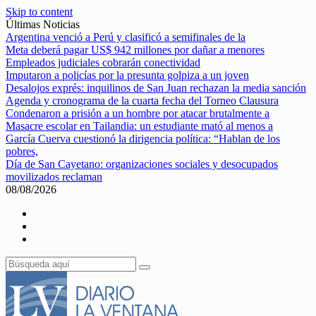
Skip to content
Últimas Noticias
Argentina venció a Perú y clasificó a semifinales de la
Meta deberá pagar US$ 942 millones por dañar a menores
Empleados judiciales cobrarán conectividad
Imputaron a policías por la presunta golpiza a un joven
Desalojos exprés: inquilinos de San Juan rechazan la media sanción
Agenda y cronograma de la cuarta fecha del Torneo Clausura
Condenaron a prisión a un hombre por atacar brutalmente a
Masacre escolar en Tailandia: un estudiante mató al menos a
García Cuerva cuestionó la dirigencia política: “Hablan de los
pobres,
Día de San Cayetano: organizaciones sociales y desocupados
movilizados reclaman
08/08/2026