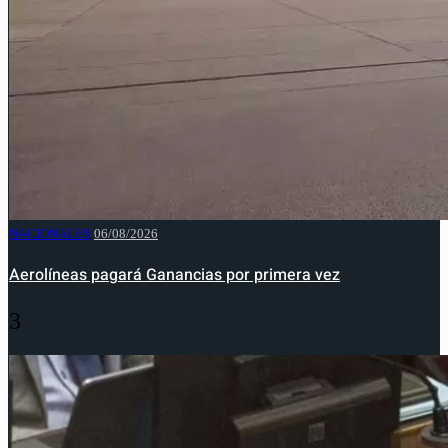
NACIONALES
06/08/2026
Aerolíneas pagará Ganancias por primera vez
3