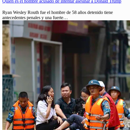
Quién es el hombre acusado de intentar asesinar a Donald Trump
Ryan Wesley Routh fue el hombre de 58 años detenido tiene
antecedentes penales y una fuerte…