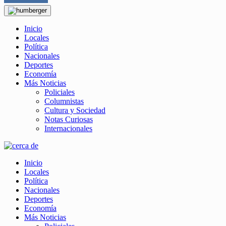
Inicio
Locales
Política
Nacionales
Deportes
Economía
Más Noticias
Policiales
Columnistas
Cultura y Sociedad
Notas Curiosas
Internacionales
Inicio
Locales
Política
Nacionales
Deportes
Economía
Más Noticias