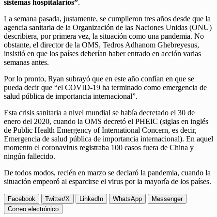
sistemas hospitalarios”
.
La semana pasada, justamente, se cumplieron tres años desde que la
agencia sanitaria de la Organización de las Naciones Unidas (ONU)
describiera, por primera vez, la situación como una pandemia. No
obstante, el director de la OMS, Tedros Adhanom Ghebreyesus,
insistió en que los países deberían haber entrado en acción varias
semanas antes.
Por lo pronto, Ryan subrayó que en este año confían en que se
pueda decir que “el COVID-19 ha terminado como emergencia de
salud pública de importancia internacional”.
Esta crisis sanitaria a nivel mundial se había decretado el 30 de
enero del 2020, cuando la OMS decretó el PHEIC (siglas en inglés
de Public Health Emergency of International Concern, es decir,
Emergencia de salud pública de importancia internacional). En aquel
momento el coronavirus registraba 100 casos fuera de China y
ningún fallecido.
De todos modos, recién en marzo se declaró la pandemia, cuando la
situación empeoró al esparcirse el virus por la mayoría de los países.
Facebook
Twitter/X
LinkedIn
WhatsApp
Messenger
Correo electrónico