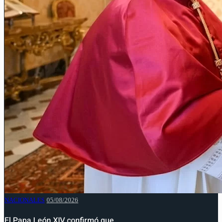
NACIONALES
05/08/2026
El Papa León XIV confirmó que…