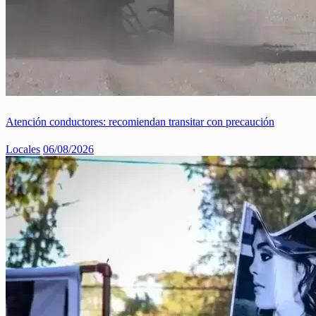
Atención conductores: recomiendan transitar con precaución
Locales
06/08/2026