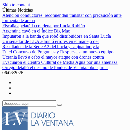
Skip to content
Últimas Noticias
Atención conductores: recomiendan transitar con precaución ante
tormenta de arena
Fiscalía apelará la condena por Lucía Rubiño
Argentina cayó en el Índice Big Mac
Imputaron a la banda que robó distribuidora en Santa Lucía
Un senador de LLA admitió errores en el manejo del
Resultados de la Serie A2 del hockey sanjuanino y la
En el Concurso de Preguntas y Respuestas, un nuevo equipo
Ucrania llevó a cabo el mayor ataque con drones contra
Evacuaron el Centro Cultural de Media Agua por una amenaza
Orrego detalló el destino de fondos de Vicuña: obras, ruta
06/08/2026