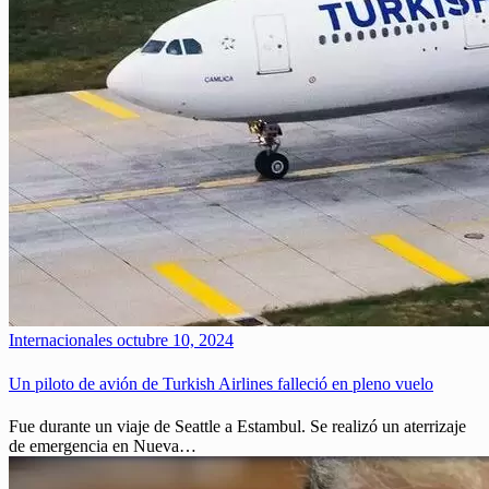
Internacionales
octubre 10, 2024
Un piloto de avión de Turkish Airlines falleció en pleno vuelo
Fue durante un viaje de Seattle a Estambul. Se realizó un aterrizaje
de emergencia en Nueva…