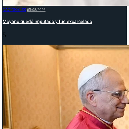
NACIONALES
05/08/2026
Moyano quedó imputado y fue excarcelado
5