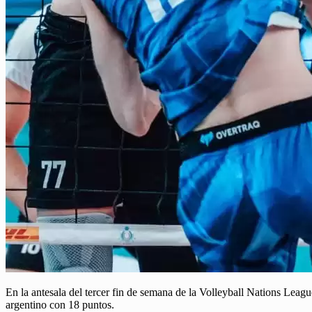
En la antesala del tercer fin de semana de la Volleyball Nations Le
argentino con 18 puntos.