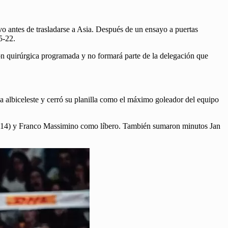
ivo antes de trasladarse a Asia. Después de un ensayo a puertas
5-22.
n quirúrgica programada y no formará parte de la delegación que
va albiceleste y cerró su planilla como el máximo goleador del equipo
n (14) y Franco Massimino como líbero. También sumaron minutos Jan