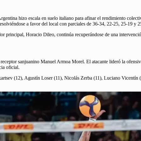
gentina hizo escala en suelo italiano para afinar el rendimiento colect
resolviéndose a favor del local con parciales de 36-34, 22-25, 25-19 y 2
 principal, Horacio Dileo, continúa recuperándose de una intervenció
ta receptor sanjuanino Manuel Armoa Morel. El atacante lideró la ofensi
ia oficial.
kartsev (12), Agustín Loser (11), Nicolás Zerba (11), Luciano Vicentí