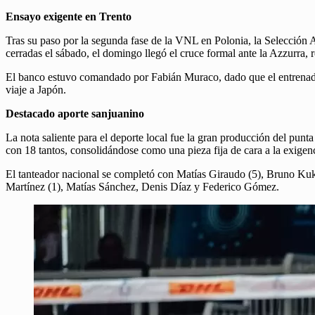
Ensayo exigente en Trento
Tras su paso por la segunda fase de la VNL en Polonia, la Selección Ar
cerradas el sábado, el domingo llegó el cruce formal ante la Azzurra, 
El banco estuvo comandado por Fabián Muraco, dado que el entrenador
viaje a Japón.
Destacado aporte sanjuanino
La nota saliente para el deporte local fue la gran producción del pun
con 18 tantos, consolidándose como una pieza fija de cara a la exigenc
El tanteador nacional se completó con Matías Giraudo (5), Bruno Ku
Martínez (1), Matías Sánchez, Denis Díaz y Federico Gómez.