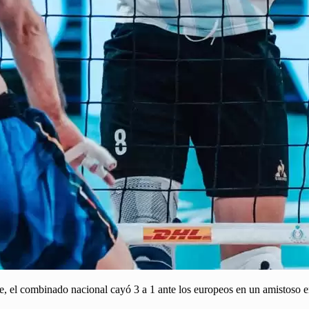
ague, el combinado nacional cayó 3 a 1 ante los europeos en un amistos