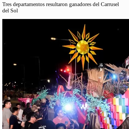
Tres departamentos resultaron ganadores del Carrusel
del Sol