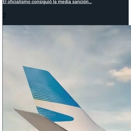
El oficialismo consiguió la media sanción…
2