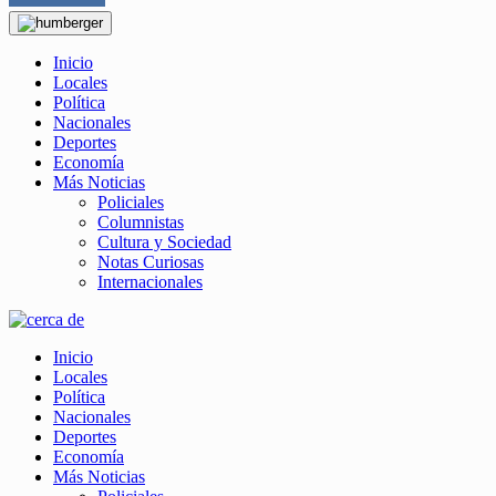
Inicio
Locales
Política
Nacionales
Deportes
Economía
Más Noticias
Policiales
Columnistas
Cultura y Sociedad
Notas Curiosas
Internacionales
Inicio
Locales
Política
Nacionales
Deportes
Economía
Más Noticias