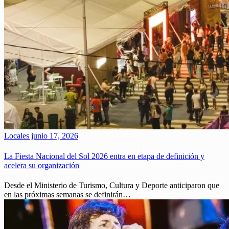
Locales
junio 17, 2026
La Fiesta Nacional del Sol 2026 entra en etapa de definición y
acelera su organización
Desde el Ministerio de Turismo, Cultura y Deporte anticiparon que
en las próximas semanas se definirán…