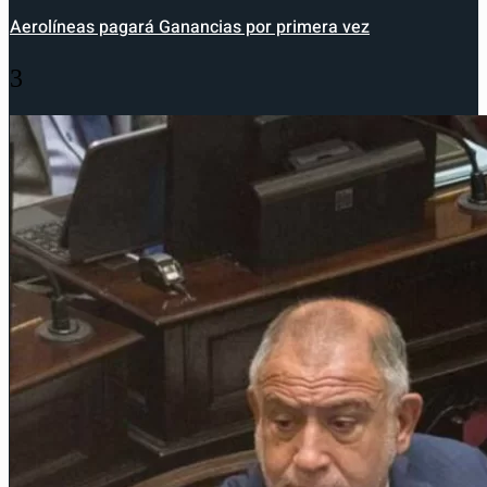
Aerolíneas pagará Ganancias por primera vez
3