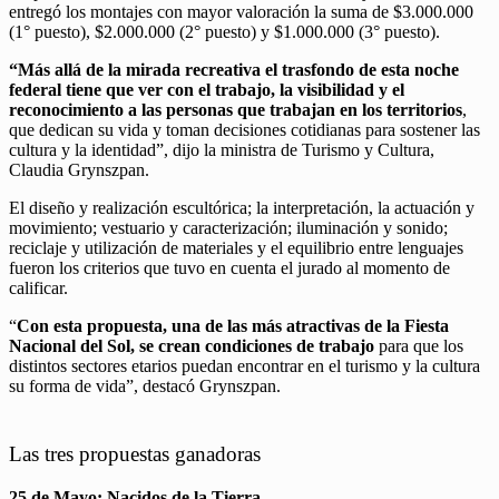
entregó los montajes con mayor valoración la suma de $3.000.000
(1° puesto), $2.000.000 (2° puesto) y $1.000.000 (3° puesto).
“Más allá de la mirada recreativa el trasfondo de esta noche
federal tiene que ver con el trabajo, la visibilidad y el
reconocimiento a las personas que trabajan en los territorios
,
que dedican su vida y toman decisiones cotidianas para sostener las
cultura y la identidad”, dijo la ministra de Turismo y Cultura,
Claudia Grynszpan.
El diseño y realización escultórica; la interpretación, la actuación y
movimiento; vestuario y caracterización; iluminación y sonido;
reciclaje y utilización de materiales y el equilibrio entre lenguajes
fueron los criterios que tuvo en cuenta el jurado al momento de
calificar.
“
Con esta propuesta, una de las más atractivas de la Fiesta
Nacional del Sol, se crean condiciones de trabajo
para que los
distintos sectores etarios puedan encontrar en el turismo y la cultura
su forma de vida”, destacó Grynszpan.
Las tres propuestas ganadoras
25 de Mayo: Nacidos de la Tierra