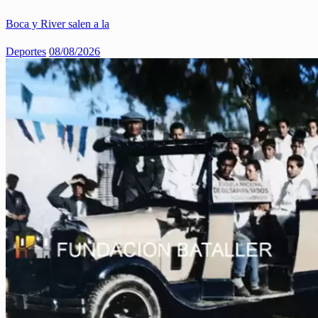
Boca y River salen a la
Deportes
08/08/2026