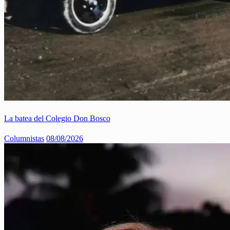
La batea del Colegio Don Bosco
Columnistas
08/08/2026