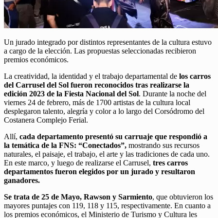
Un jurado integrado por distintos representantes de la cultura estuvo
a cargo de la elección. Las propuestas seleccionadas recibieron
premios económicos.
La creatividad, la identidad y el trabajo departamental de
los carros
del Carrusel del Sol fueron reconocidos tras realizarse la
edición 2023 de la Fiesta Nacional del Sol
. Durante la noche del
viernes 24 de febrero, más de 1700 artistas de la cultura local
desplegaron talento, alegría y color a lo largo del Corsódromo del
Costanera Complejo Ferial.
Allí,
cada departamento presentó su carruaje que respondió a
la temática de la FNS: “Conectados”,
mostrando sus recursos
naturales, el paisaje, el trabajo, el arte y las tradiciones de cada uno.
En este marco, y luego de realizarse el Carrusel,
tres carros
departamentos fueron elegidos por un jurado y resultaron
ganadores.
Se trata de 25 de Mayo, Rawson y Sarmiento
, que obtuvieron los
mayores puntajes con 119, 118 y 115, respectivamente. En cuanto a
los premios económicos, el Ministerio de Turismo y Cultura les