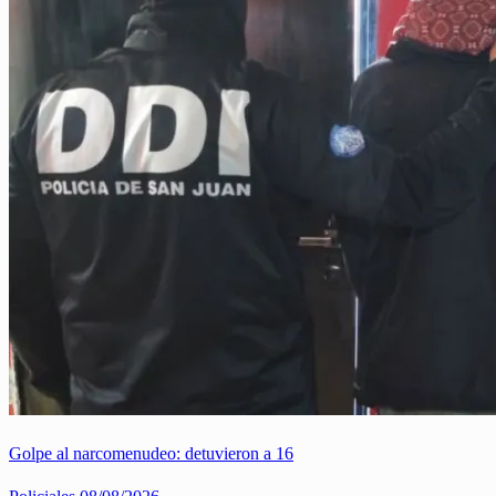
Golpe al narcomenudeo: detuvieron a 16