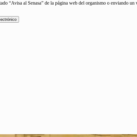
rtado “Avisa al Senasa” de la página web del organismo o enviando un
lectrónico