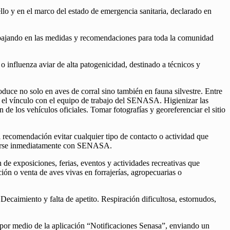
lo y en el marco del estado de emergencia sanitaria, declarado en
rabajando en las medidas y recomendaciones para toda la comunidad
 o influenza aviar de alta patogenicidad, destinado a técnicos y
duce no solo en aves de corral sino también en fauna silvestre. Entre
er el vínculo con el equipo de trabajo del SENASA. Higienizar las
de los vehículos oficiales. Tomar fotografías y georeferenciar el sitio
l recomendación evitar cualquier tipo de contacto o actividad que
nicarse inmediatamente con SENASA.
de exposiciones, ferias, eventos y actividades recreativas que
ión o venta de aves vivas en forrajerías, agropecuarias o
ecaimiento y falta de apetito. Respiración dificultosa, estornudos,
s; por medio de la aplicación “Notificaciones Senasa”, enviando un