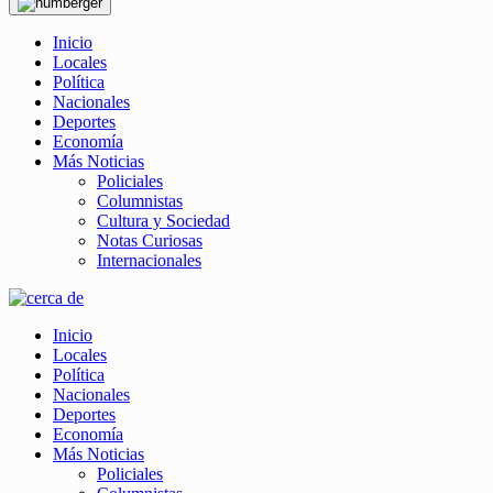
Inicio
Locales
Política
Nacionales
Deportes
Economía
Más Noticias
Policiales
Columnistas
Cultura y Sociedad
Notas Curiosas
Internacionales
Inicio
Locales
Política
Nacionales
Deportes
Economía
Más Noticias
Policiales