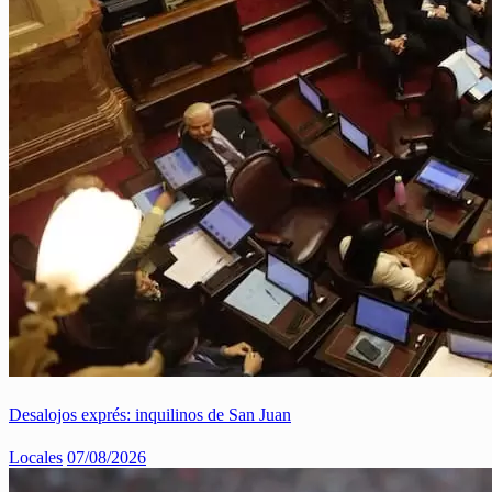
Desalojos exprés: inquilinos de San Juan
Locales
07/08/2026