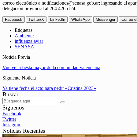
correo electrónico a
notificaciones@senasa.gob.ar
; ingresando al apa
delegación provincial al 264 4265124.
Facebook
Twitter/X
LinkedIn
WhatsApp
Messenger
Correo e
Etiquetas
Ambiente
influenza aviar
SENASA
Noticia Previa
Vuelve la fiesta mayor de la comunidad valenciana
Siguiente Noticia
Ya tiene fecha el acto para pedir «Cristina 2023»
Buscar
Síguenos
Facebook
Twitter
Instagram
Noticias Recientes