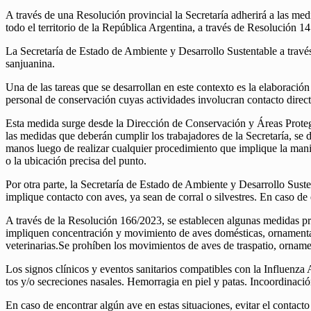
A través de una Resolución provincial la Secretaría adherirá a las me
todo el territorio de la República Argentina, a través de Resolució
La Secretaría de Estado de Ambiente y Desarrollo Sustentable a trav
sanjuanina.
Una de las tareas que se desarrollan en este contexto es la elaboración
personal de conservación cuyas actividades involucran contacto direct
Esta medida surge desde la Dirección de Conservación y Áreas Protegid
las medidas que deberán cumplir los trabajadores de la Secretaría, se 
manos luego de realizar cualquier procedimiento que implique la manipu
o la ubicación precisa del punto.
Por otra parte, la Secretaría de Estado de Ambiente y Desarrollo Sust
implique contacto con aves, ya sean de corral o silvestres. En caso
A través de la Resolución 166/2023, se establecen algunas medidas pre
impliquen concentración y movimiento de aves domésticas, ornamentales
veterinarias.Se prohíben los movimientos de aves de traspatio, orname
Los signos clínicos y eventos sanitarios compatibles con la Influenza
tos y/o secreciones nasales. Hemorragia en piel y patas. Incoordinació
En caso de encontrar algún ave en estas situaciones, evitar el contact