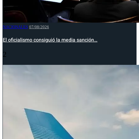
NACIONALES
07/08/2026
El oficialismo consiguió la media sanción…
2