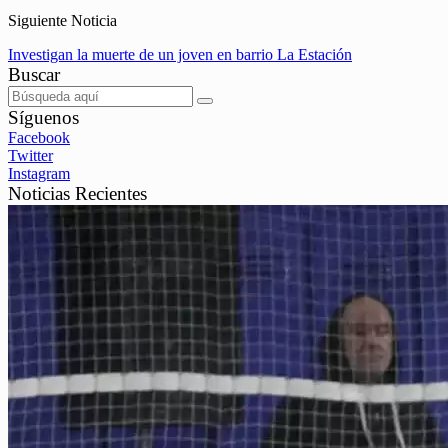
Siguiente Noticia
Investigan la muerte de un joven en barrio La Estación
Buscar
Síguenos
Facebook
Twitter
Instagram
Noticias Recientes