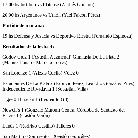
17:00 hs Instituto vs Platense (Andrés Gariano)
20:00 hs Argentinos vs Unión (Yael Falcón Pérez)
Partido de mañana:
19 hs Defensa y Justicia vs Deportivo Riestra (Fernando Espinoza)
Resultados de la fecha 4:
Godoy Cruz 1 (Agustín Auzmendi) Gimnasia De La Plata 2
(Manuel Panaro, Marcelo Torres)
San Lorenzo 1 (Alexis Cuello) Vélez 0
Estudiantes De La Plata 2 (Fabricio Pérez, Leandro González Pires)
Independiente Rivadavia 1 (Sebastián Villa)
Tigre 0 Huracán 1 (Leonardo Gil)
Newell´s 1 (Gonzalo Maroni) Central Córdoba de Santiago del
Estero 1 (Gastón Verón)
Lanús 1 (Rodrigo Castillo) Talleres 0
San Martin 0 Sarmiento 1 (Gastón González)