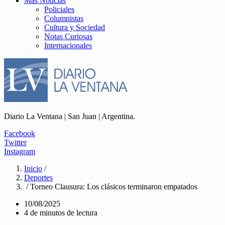
Más Noticias
Policiales
Columnistas
Cultura y Sociedad
Notas Curiosas
Internacionales
Diario La Ventana | San Juan | Argentina.
Facebook
Twitter
Instagram
Inicio
/
Deportes
/ Torneo Clausura: Los clásicos terminaron empatados
10/08/2025
4 de minutos de lectura