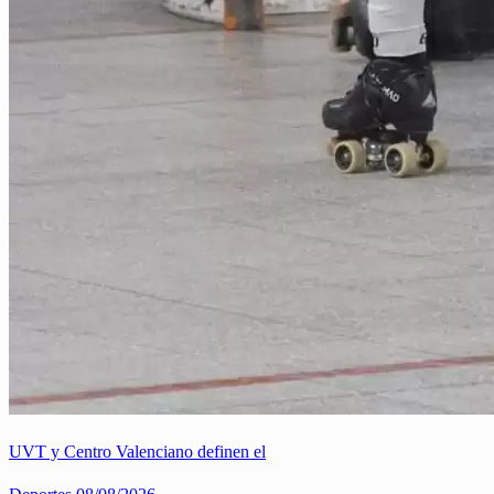
UVT y Centro Valenciano definen el