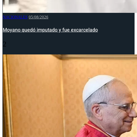
NACIONALES
05/08/2026
Moyano quedó imputado y fue excarcelado
2