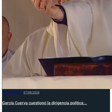
NACIONALES
07/08/2026
García Cuerva cuestionó la dirigencia política:…