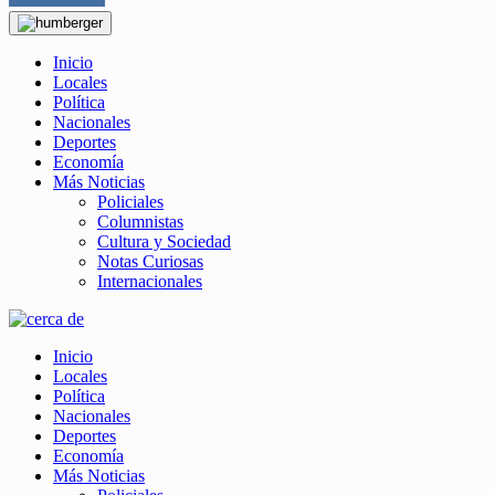
Inicio
Locales
Política
Nacionales
Deportes
Economía
Más Noticias
Policiales
Columnistas
Cultura y Sociedad
Notas Curiosas
Internacionales
Inicio
Locales
Política
Nacionales
Deportes
Economía
Más Noticias