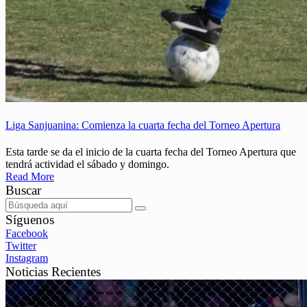
Liga Sanjuanina: Comienza la cuarta fecha del Torneo Apertura
Esta tarde se da el inicio de la cuarta fecha del Torneo Apertura que
tendrá actividad el sábado y domingo.
Read More
Buscar
Síguenos
Facebook
Twitter
Instagram
Noticias Recientes