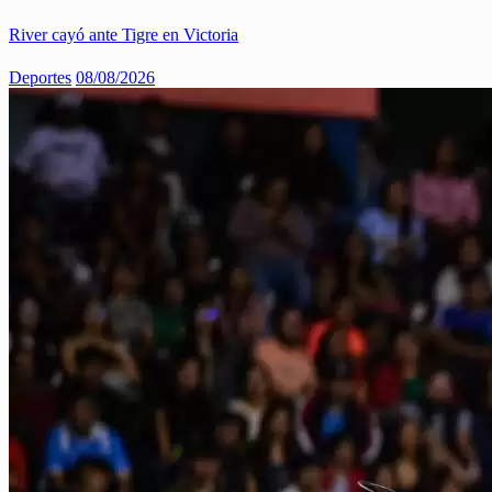
River cayó ante Tigre en Victoria
Deportes
08/08/2026