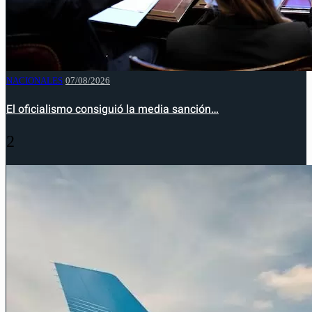
NACIONALES
07/08/2026
El oficialismo consiguió la media sanción…
2