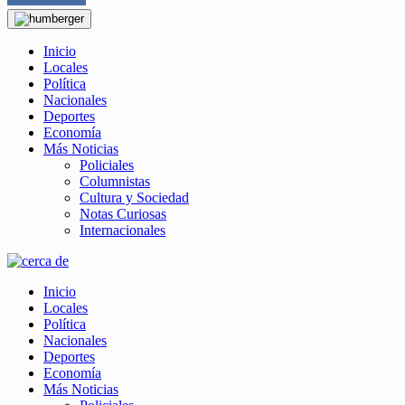
Inicio
Locales
Política
Nacionales
Deportes
Economía
Más Noticias
Policiales
Columnistas
Cultura y Sociedad
Notas Curiosas
Internacionales
Inicio
Locales
Política
Nacionales
Deportes
Economía
Más Noticias