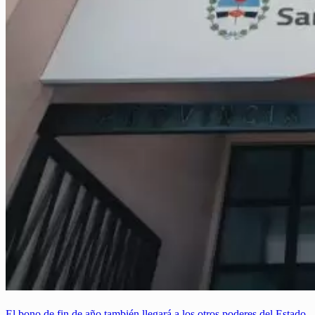
El bono de fin de año también llegará a los otros poderes del Estado