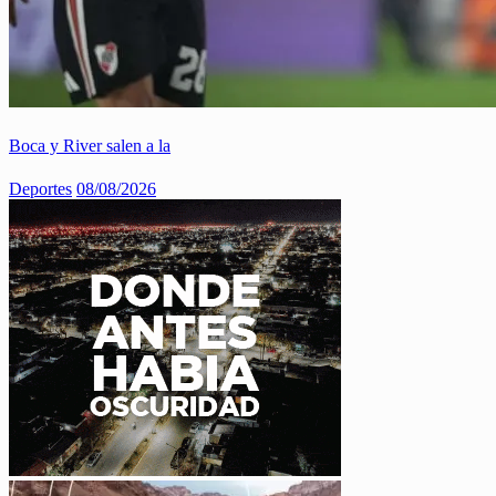
Boca y River salen a la
Deportes
08/08/2026