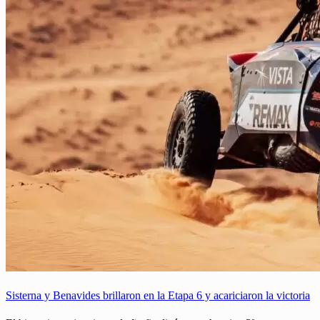
Sisterna y Benavides brillaron en la Etapa 6 y acariciaron la victoria