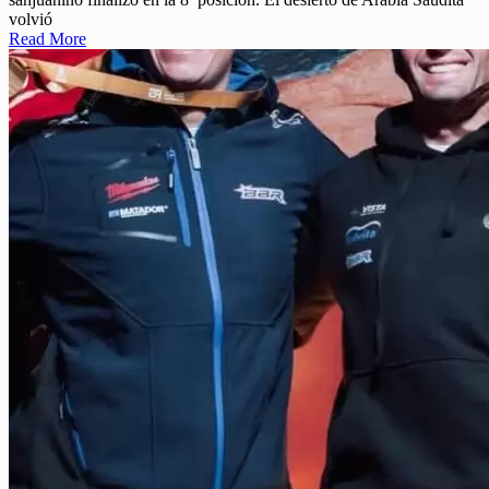
volvió
Read More