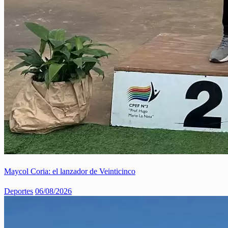
Maycol Coria: el lanzador de Veinticinco
Deportes
06/08/2026