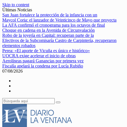
Skip to content
Últimas Noticias
San Juan fortalece la protección de la infancia con un
Maycol Coria: el lanzador de Veinticinco de Mayo que proyecta
La AFA confirmó el cronograma para los octavos de final
Choque en cadena en la Avenida de Circunvalación
Robo de la joyería en Capital: recuperan parte de la
Efectivos de la Subcomisaría Castro de Carpintería, recuperaron
elementos robados
Perea: «El aporte de Vicuña es único e histórico»
UOCRA exige acelerar el inicio de obras
Aerolíneas pagará Ganancias por primera vez
Fiscalía apelará la condena por Lucía Rubiño
07/08/2026