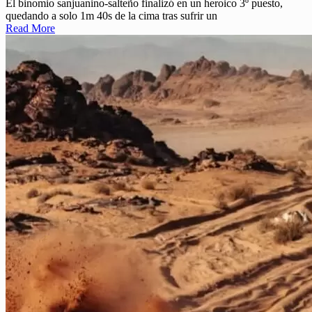
El binomio sanjuanino-salteño finalizó en un heroico 3º puesto,
quedando a solo 1m 40s de la cima tras sufrir un
Read More