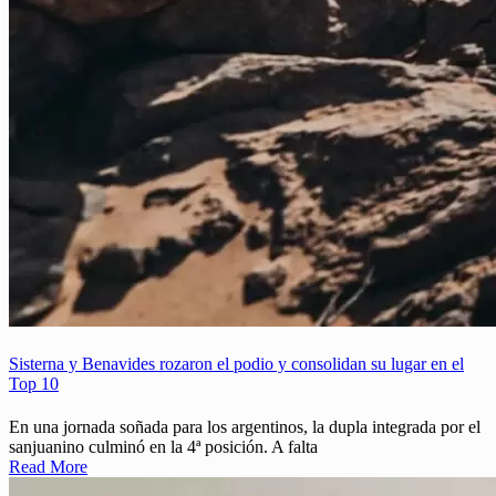
Sisterna y Benavides rozaron el podio y consolidan su lugar en el
Top 10
En una jornada soñada para los argentinos, la dupla integrada por el
sanjuanino culminó en la 4ª posición. A falta
Read More