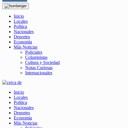
Inicio
Locales
Política
Nacionales
Deportes
Economía
Más Noticias
Policiales
Columnistas
Cultura y Sociedad
Notas Curiosas
Internacionales
Inicio
Locales
Política
Nacionales
Deportes
Economía
Más Noticias