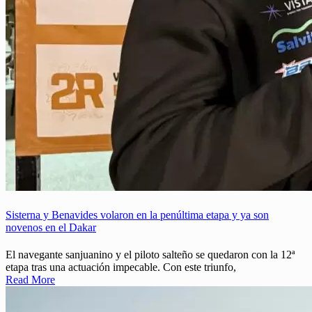
Sisterna y Benavides volaron en la penúltima etapa y ya son
novenos en el Dakar
El navegante sanjuanino y el piloto salteño se quedaron con la 12ª
etapa tras una actuación impecable. Con este triunfo,
Read More