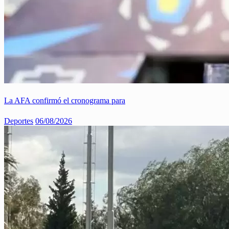
La AFA confirmó el cronograma para
Deportes
06/08/2026