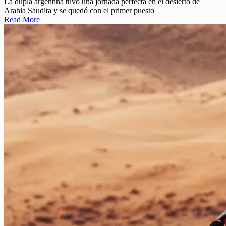
La dupla argentina tuvo una jornada perfecta en el desierto de
Arabia Saudita y se quedó con el primer puesto
Read More