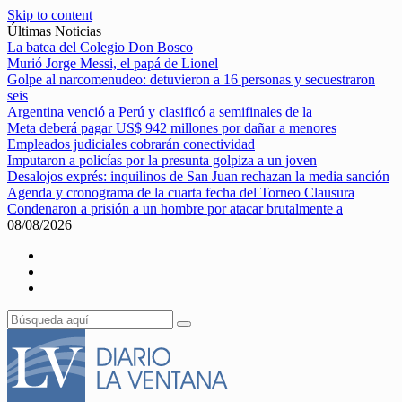
Skip to content
Últimas Noticias
La batea del Colegio Don Bosco
Murió Jorge Messi, el papá de Lionel
Golpe al narcomenudeo: detuvieron a 16 personas y secuestraron
seis
Argentina venció a Perú y clasificó a semifinales de la
Meta deberá pagar US$ 942 millones por dañar a menores
Empleados judiciales cobrarán conectividad
Imputaron a policías por la presunta golpiza a un joven
Desalojos exprés: inquilinos de San Juan rechazan la media sanción
Agenda y cronograma de la cuarta fecha del Torneo Clausura
Condenaron a prisión a un hombre por atacar brutalmente a
08/08/2026