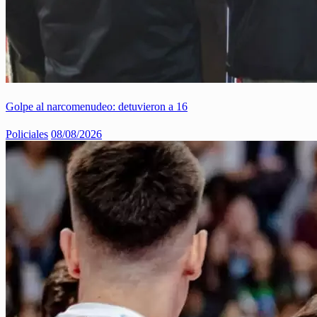
Golpe al narcomenudeo: detuvieron a 16
Policiales
08/08/2026