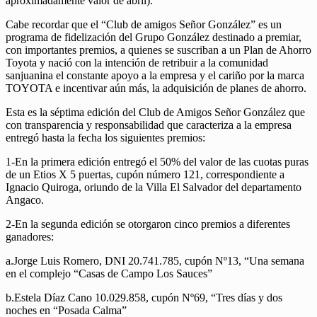
aproximadamente valor de abril).
Cabe recordar que el “Club de amigos Señor González” es un
programa de fidelización del Grupo González destinado a premiar,
con importantes premios, a quienes se suscriban a un Plan de Ahorro
Toyota y nació con la intención de retribuir a la comunidad
sanjuanina el constante apoyo a la empresa y el cariño por la marca
TOYOTA e incentivar aún más, la adquisición de planes de ahorro.
Esta es la séptima edición del Club de Amigos Señor González que
con transparencia y responsabilidad que caracteriza a la empresa
entregó hasta la fecha los siguientes premios:
1-​En la primera edición entregó el 50% del valor de las cuotas puras
de un Etios X 5 puertas, cupón número 121, correspondiente a
Ignacio Quiroga, oriundo de la Villa El Salvador del departamento
Angaco.
2-​En la segunda edición se otorgaron cinco premios a diferentes
ganadores:
a.​Jorge Luis Romero, DNI 20.741.785, cupón Nº13, “Una semana
en el complejo “Casas de Campo Los Sauces”
b.​Estela Díaz Cano 10.029.858, cupón Nº69, “Tres días y dos
noches en “Posada Calma”