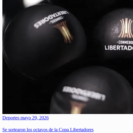
Deportes
mayo 29, 2026
Se sortearon los octavos de la Copa Libertadores