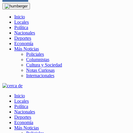
Inicio
Locales
Política
Nacionales
Deportes
Economía
Más Noticias
Policiales
Columnistas
Cultura y Sociedad
Notas Curiosas
Internacionales
Inicio
Locales
Política
Nacionales
Deportes
Economía
Más Noticias