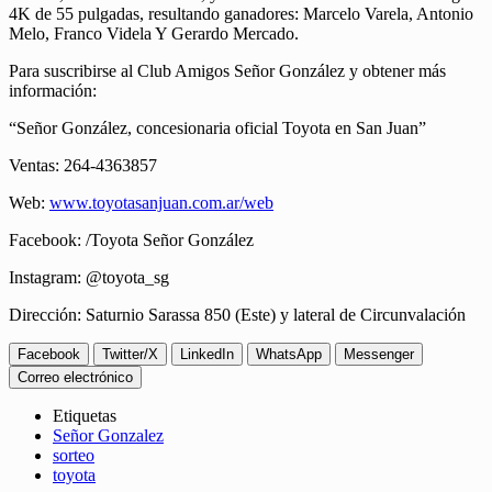
4K de 55 pulgadas, resultando ganadores: Marcelo Varela, Antonio
Melo, Franco Videla Y Gerardo Mercado.
Para suscribirse al Club Amigos Señor González y obtener más
información:
“Señor González, concesionaria oficial Toyota en San Juan”
Ventas: 264-4363857
Web:
www.toyotasanjuan.com.ar/web
Facebook: /Toyota Señor González
Instagram: @toyota_sg
Dirección: Saturnio Sarassa 850 (Este) y lateral de Circunvalación
Facebook
Twitter/X
LinkedIn
WhatsApp
Messenger
Correo electrónico
Etiquetas
Señor Gonzalez
sorteo
toyota