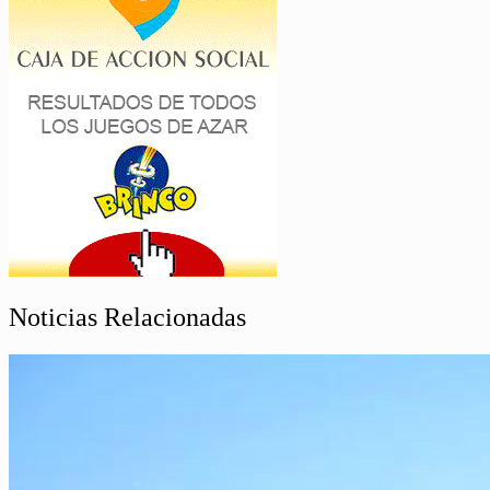
Noticias Relacionadas