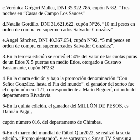
c.​Verónica Grégori Mallea, DNI 35.922.785, cupón Nº82, “Tres
noches en “Casas de Campo Los Sauces”
d.​Natalia Gordillo, DNI 31.621.622, cupón Nº26, “10 mil pesos en
orden de compra en supermercados Salvador González”
e.​Angel Sánchez, DNI 40.367.654, cupón Nº92, “5 mil pesos en
orden de compra en supermercados Salvador González”.
3-​En la tercera edición se sorteó el 50% del valor de las cuotas puras
de un Etios X 5 puertas un medio Etios, otorgado a Gustavo
Bustamante, cupón Nº232
4-​En la cuarta edición y bajo la promoción denominación “Con
Señor González, hasta el Fin del mundo”, el ganador del sorteo fue
el cupón número 121, correspondiente a Mario Beguerí, oriundo del
departamento Rivadavia.
5-​En la quinta edición, el ganador del MILLÓN DE PESOS, es
Damián Paggi,
cupón número 016, del departamento de Chimbas.
6-​En el marco del mundial de fútbol Qtar2022, se realizó la sexta
edición, “Promo alentando”, y se sortearon 4 Smart TV Samsung