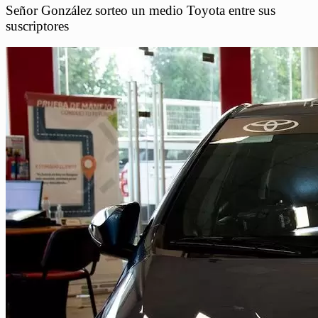
Señor González sorteo un medio Toyota entre sus
suscriptores