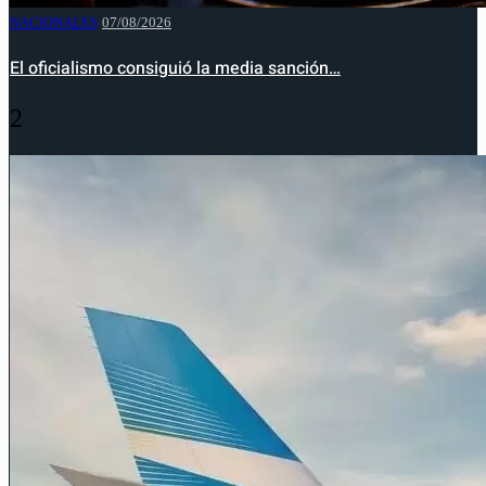
NACIONALES
07/08/2026
El oficialismo consiguió la media sanción…
2