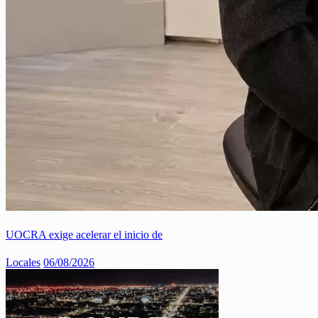
UOCRA exige acelerar el inicio de
Locales
06/08/2026