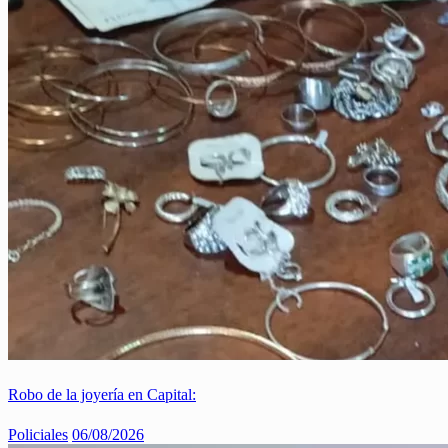
Robo de la joyería en Capital:
Policiales
06/08/2026