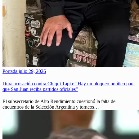
Portada
julio 29, 2026
Dura acusación contra Chiqui Tapia: “Hay un bloqueo político para
que San Juan reciba partidos oficiales”
El subsecretario de Alto Rendimiento cuestionó la falta de
encuentros de la Selección Argentina y torneos…