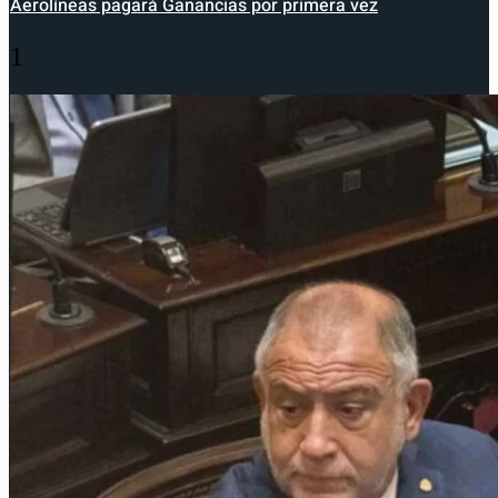
Aerolíneas pagará Ganancias por primera vez
1