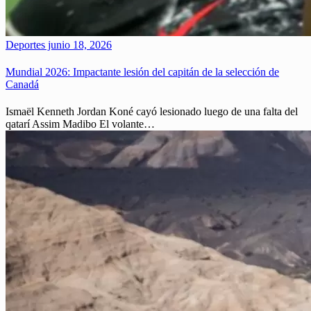
Deportes
junio 18, 2026
Mundial 2026: Impactante lesión del capitán de la selección de
Canadá
Ismaël Kenneth Jordan Koné cayó lesionado luego de una falta del
qatarí Assim Madibo El volante…