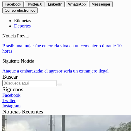
Facebook
Twitter/X
LinkedIn
WhatsApp
Messenger
Correo electrónico
Etiquetas
Deportes
Noticia Previa
Brasil: una mujer fue enterrada viva en un cementerio durante 10
horas
Siguiente Noticia
Ataque a embarazada: el agresor sería un extranjero ilegal
Buscar
Síguenos
Facebook
Twitter
Instagram
Noticias Recientes