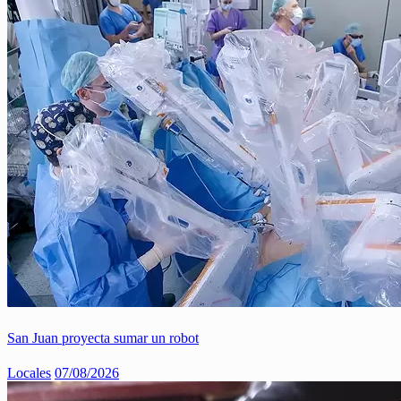
San Juan proyecta sumar un robot
Locales
07/08/2026