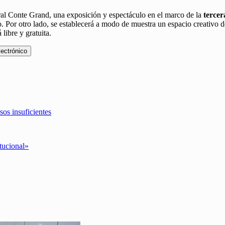
tural Conte Grand, una exposición y espectáculo en el marco de la
tercer
o. Por otro lado, se establecerá a modo de muestra un espacio creativo 
ibre y gratuita.
lectrónico
sos insuficientes
tucional»