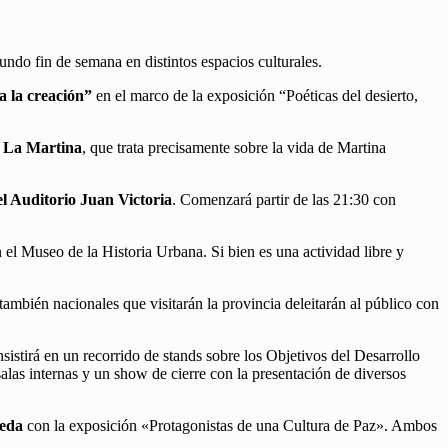
undo fin de semana en distintos espacios culturales.
a la creación”
en el marco de la exposición “Poéticas del desierto,
a
La Martina
, que trata precisamente sobre la vida de Martina
el Auditorio Juan Victoria
. Comenzará partir de las 21:30 con
 el Museo de la Historia Urbana. Si bien es una actividad libre y
y también nacionales que visitarán la provincia deleitarán al público con
istirá en un recorrido de stands sobre los Objetivos del Desarrollo
las internas y un show de cierre con la presentación de diversos
keda
con la exposición «Protagonistas de una Cultura de Paz». Ambos