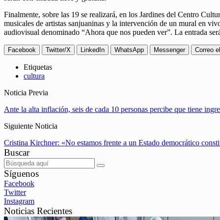
Finalmente, sobre las 19 se realizará, en los Jardines del Centro Cul
musicales de artistas sanjuaninas y la intervención de un mural en viv
audiovisual denominado “Ahora que nos pueden ver”. La entrada será l
Facebook
Twitter/X
LinkedIn
WhatsApp
Messenger
Correo e
Etiquetas
cultura
Noticia Previa
Ante la alta inflación, seis de cada 10 personas percibe que tiene ingre
Siguiente Noticia
Cristina Kirchner: «No estamos frente a un Estado democrático consti
Buscar
Síguenos
Facebook
Twitter
Instagram
Noticias Recientes