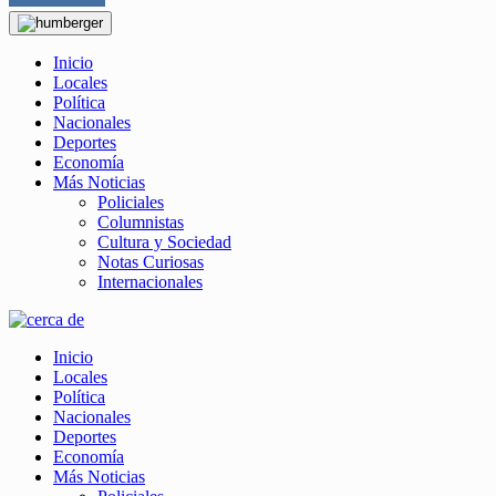
Inicio
Locales
Política
Nacionales
Deportes
Economía
Más Noticias
Policiales
Columnistas
Cultura y Sociedad
Notas Curiosas
Internacionales
Inicio
Locales
Política
Nacionales
Deportes
Economía
Más Noticias