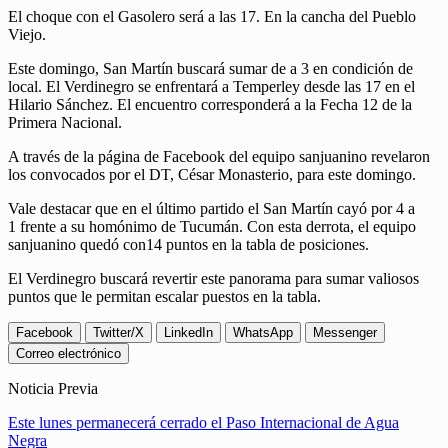
El choque con el Gasolero será a las 17. En la cancha del Pueblo
Viejo.
Este domingo, San Martín buscará sumar de a 3 en condición de
local. El Verdinegro se enfrentará a Temperley desde las 17 en el
Hilario Sánchez. El encuentro corresponderá a la Fecha 12 de la
Primera Nacional.
A través de la página de Facebook del equipo sanjuanino revelaron
los convocados por el DT, César Monasterio, para este domingo.
Vale destacar que en el último partido el San Martín cayó por 4 a
1 frente a su homónimo de Tucumán. Con esta derrota, el equipo
sanjuanino quedó con14 puntos en la tabla de posiciones.
El Verdinegro buscará revertir este panorama para sumar valiosos
puntos que le permitan escalar puestos en la tabla.
Facebook
Twitter/X
LinkedIn
WhatsApp
Messenger
Correo electrónico
Noticia Previa
Este lunes permanecerá cerrado el Paso Internacional de Agua
Negra