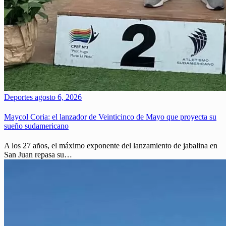
Deportes
agosto 6, 2026
Maycol Coria: el lanzador de Veinticinco de Mayo que proyecta su
sueño sudamericano
A los 27 años, el máximo exponente del lanzamiento de jabalina en
San Juan repasa su…