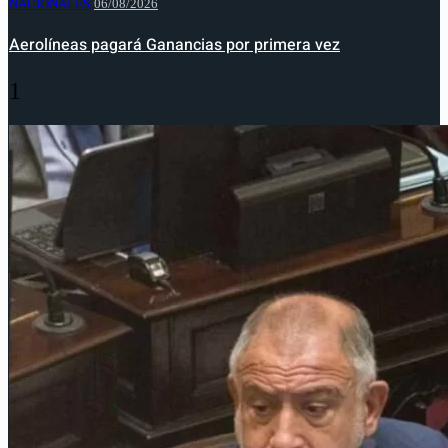
NACIONALES
06/08/2026
Aerolíneas pagará Ganancias por primera vez
1