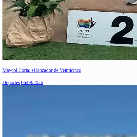
Maycol Coria: el lanzador de Veinticinco
Deportes
06/08/2026