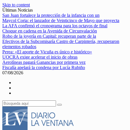
Skip to content
Últimas Noticias
San Juan fortalece la protección de la infancia con un
Maycol Coria: el lanzador de Veinticinco de Mayo que proyecta
La AFA confirmó el cronograma para los octavos de final
Choque en cadena en la Avenida de Circunvalación
Robo de la joyería en Capital: recuperan parte de la
Efectivos de la Subcomisaría Castro de Carpintería, recuperaron
elementos robados
Perea: «El aporte de Vicuña es único e histórico»
UOCRA exige acelerar el inicio de obras
Aerolíneas pagará Ganancias por primera vez
Fiscalía apelará la condena por Lucía Rubiño
07/08/2026