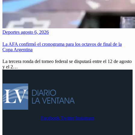
Deportes
agosto 6, 2026
La AFA confirmó el cronograma para los octavos de final de la
Copa Argentina
La tercera ronda del torneo federal se disputará entre el 12 de agosto
y el 2…
Facebook
Twitter
Instagram