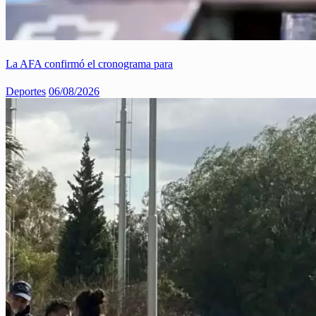
La AFA confirmó el cronograma para
Deportes
06/08/2026