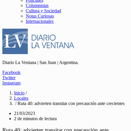
Policiales
Columnistas
Cultura y Sociedad
Notas Curiosas
Internacionales
Diario La Ventana | San Juan | Argentina.
Facebook
Twitter
Instagram
Inicio
/
Locales
/ Ruta 40: advierten transitar con precaución ante crecientes
21/03/2023
2 de minutos de lectura
Ruta 40: advierten transitar con precaución ante