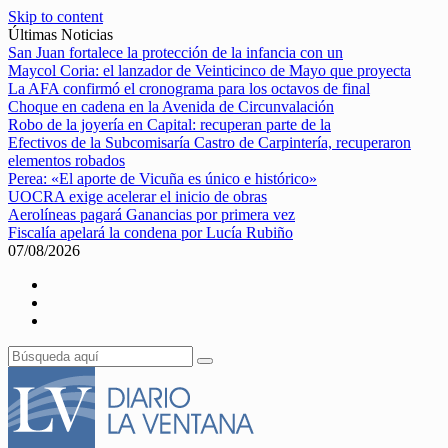
Skip to content
Últimas Noticias
San Juan fortalece la protección de la infancia con un
Maycol Coria: el lanzador de Veinticinco de Mayo que proyecta
La AFA confirmó el cronograma para los octavos de final
Choque en cadena en la Avenida de Circunvalación
Robo de la joyería en Capital: recuperan parte de la
Efectivos de la Subcomisaría Castro de Carpintería, recuperaron
elementos robados
Perea: «El aporte de Vicuña es único e histórico»
UOCRA exige acelerar el inicio de obras
Aerolíneas pagará Ganancias por primera vez
Fiscalía apelará la condena por Lucía Rubiño
07/08/2026