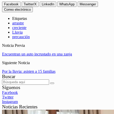
Facebook
Twitter/X
LinkedIn
WhatsApp
Messenger
Correo electrónico
Etiquetas
arrastre
creciente
Lluvia
precaución
Noticia Previa
Encuentran un auto incrustado en una zanja
Siguiente Noticia
Por la lluvia: asisten a 15 familias
Buscar
Síguenos
Facebook
Twitter
Instagram
Noticias Recientes