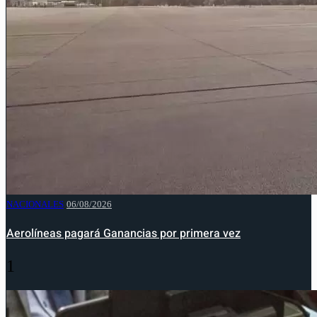
NACIONALES
06/08/2026
Aerolíneas pagará Ganancias por primera vez
1