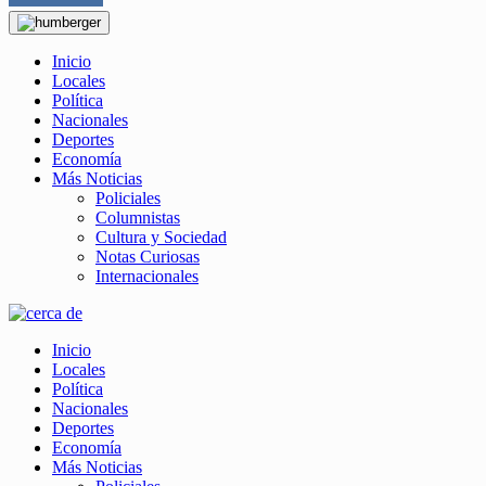
Inicio
Locales
Política
Nacionales
Deportes
Economía
Más Noticias
Policiales
Columnistas
Cultura y Sociedad
Notas Curiosas
Internacionales
Inicio
Locales
Política
Nacionales
Deportes
Economía
Más Noticias