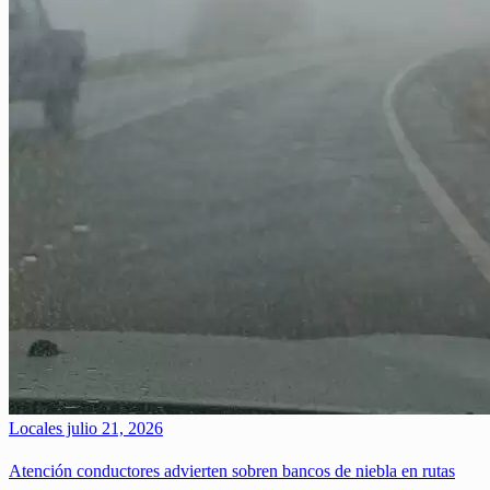
Locales
julio 21, 2026
Atención conductores advierten sobren bancos de niebla en rutas