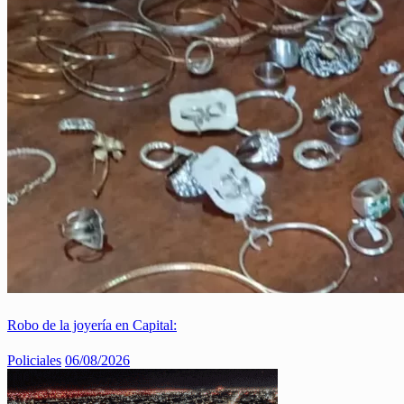
Robo de la joyería en Capital:
Policiales
06/08/2026