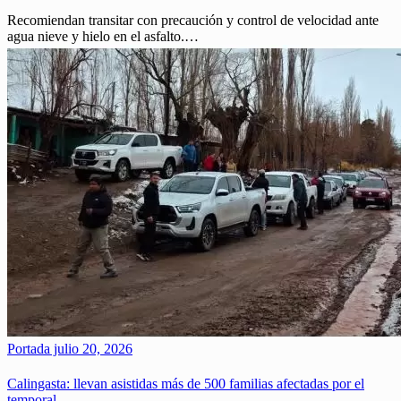
Recomiendan transitar con precaución y control de velocidad ante
agua nieve y hielo en el asfalto.…
Portada
julio 20, 2026
Calingasta: llevan asistidas más de 500 familias afectadas por el
temporal