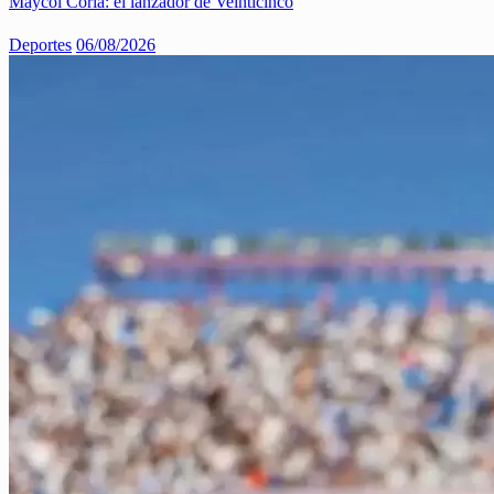
Maycol Coria: el lanzador de Veinticinco
Deportes
06/08/2026