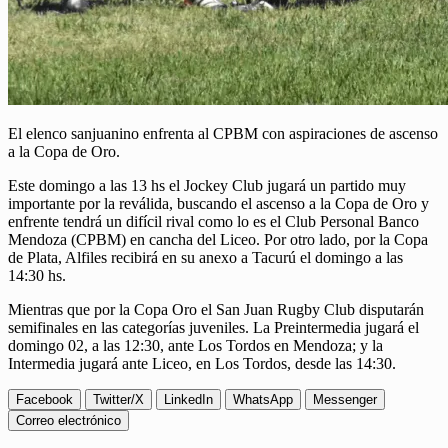
El elenco sanjuanino enfrenta al CPBM con aspiraciones de ascenso
a la Copa de Oro.
Este domingo a las 13 hs el Jockey Club jugará un partido muy
importante por la reválida, buscando el ascenso a la Copa de Oro y
enfrente tendrá un difícil rival como lo es el Club Personal Banco
Mendoza (CPBM) en cancha del Liceo. Por otro lado, por la Copa
de Plata, Alfiles recibirá en su anexo a Tacurú el domingo a las
14:30 hs.
Mientras que por la Copa Oro el San Juan Rugby Club disputarán
semifinales en las categorías juveniles. La Preintermedia jugará el
domingo 02, a las 12:30, ante Los Tordos en Mendoza; y la
Intermedia jugará ante Liceo, en Los Tordos, desde las 14:30.
Facebook
Twitter/X
LinkedIn
WhatsApp
Messenger
Correo electrónico