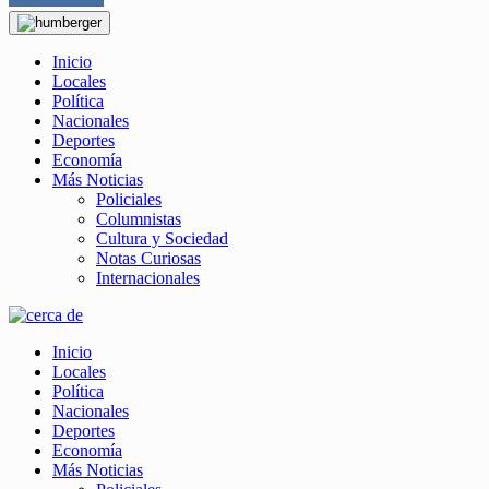
Inicio
Locales
Política
Nacionales
Deportes
Economía
Más Noticias
Policiales
Columnistas
Cultura y Sociedad
Notas Curiosas
Internacionales
Inicio
Locales
Política
Nacionales
Deportes
Economía
Más Noticias