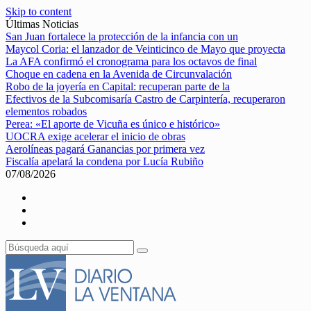
Skip to content
Últimas Noticias
San Juan fortalece la protección de la infancia con un
Maycol Coria: el lanzador de Veinticinco de Mayo que proyecta
La AFA confirmó el cronograma para los octavos de final
Choque en cadena en la Avenida de Circunvalación
Robo de la joyería en Capital: recuperan parte de la
Efectivos de la Subcomisaría Castro de Carpintería, recuperaron
elementos robados
Perea: «El aporte de Vicuña es único e histórico»
UOCRA exige acelerar el inicio de obras
Aerolíneas pagará Ganancias por primera vez
Fiscalía apelará la condena por Lucía Rubiño
07/08/2026