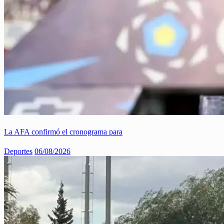
La AFA confirmó el cronograma para
Deportes
06/08/2026