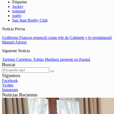
Etiquetas
Jockey
regional
rugby
San Juan Rugby Club
Noticia Previa
Guillermo Francos renunció como jefe de Gabinete y lo reemplazará
Manuel Adorni
Siguiente Noticia
Turismo Carretera: Tobías Martínez presente en Paraná
Buscar
Síguenos
Facebook
Twitter
Instagram
Noticias Recientes