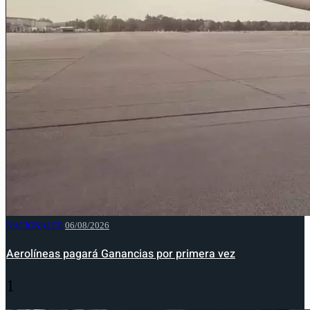
NACIONALES
06/08/2026
Aerolíneas pagará Ganancias por primera vez
1