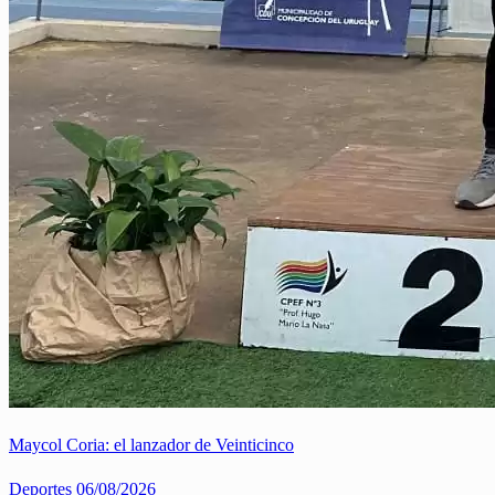
Maycol Coria: el lanzador de Veinticinco
Deportes
06/08/2026