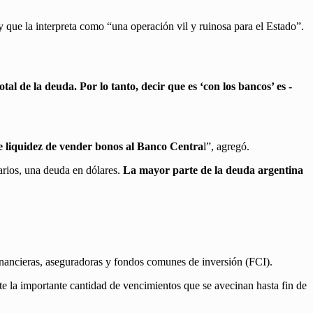
y que la interpreta como “una operación vil y ruinosa para el Estado”.
al de la deuda. Por lo tanto, decir que es ‘con los bancos’ es -
e liquidez de vender bonos al Banco Centra
l”, agregó.
arios, una deuda en dólares.
La mayor parte de la deuda argentina
inancieras, aseguradoras y fondos comunes de inversión (FCI).
te la importante cantidad de vencimientos que se avecinan hasta fin de