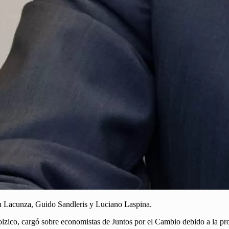
án Lacunza, Guido Sandleris y Luciano Laspina.
lzico, cargó sobre economistas de Juntos por el Cambio debido a la pro