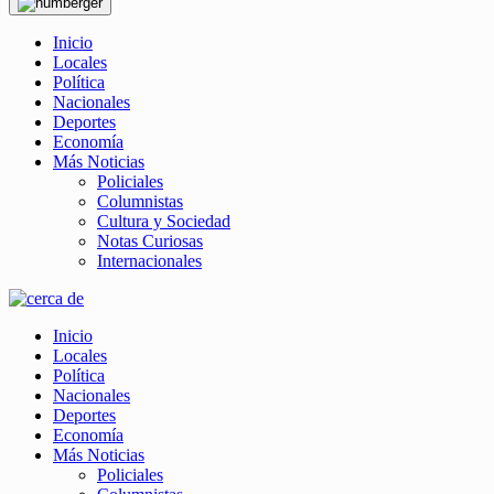
Inicio
Locales
Política
Nacionales
Deportes
Economía
Más Noticias
Policiales
Columnistas
Cultura y Sociedad
Notas Curiosas
Internacionales
Inicio
Locales
Política
Nacionales
Deportes
Economía
Más Noticias
Policiales