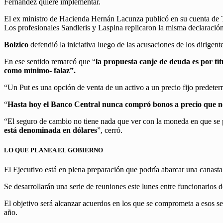
Fernández quiere implementar.
El ex ministro de Hacienda Hernán Lacunza publicó en su cuenta de 
Los profesionales Sandleris y Laspina replicaron la misma declaración
Bolzico
defendió la iniciativa luego de las acusaciones de los dirigent
En ese sentido remarcó que “
la propuesta canje de deuda es por tít
como mínimo- falaz”.
“Un Put es una opción de venta de un activo a un precio fijo predeter
“
Hasta hoy el Banco Central nunca compró bonos a precio que no
“El seguro de cambio no tiene nada que ver con la moneda en que se pa
está denominada en dólares
”, cerró.
LO QUE PLANEA EL GOBIERNO
El Ejecutivo está en plena preparación que podría abarcar una canasta 
Se desarrollarán una serie de reuniones este lunes entre funcionario
El objetivo será alcanzar acuerdos en los que se comprometa a esos se
año.