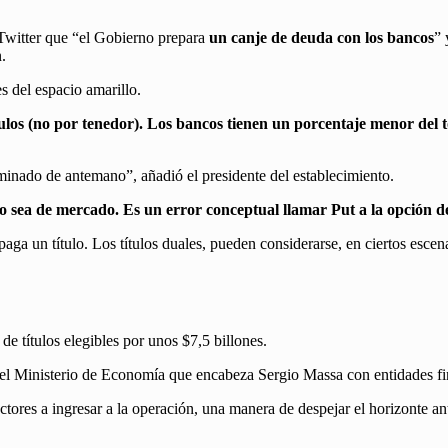
Twitter que “el Gobierno prepara
un canje de deuda con los bancos
” 
.
es del espacio amarillo.
ulos (no por tenedor). Los bancos tienen un porcentaje menor del tot
minado de antemano”, añadió el presidente del establecimiento.
 sea de mercado. Es un error conceptual llamar Put a la opción d
ga un título. Los títulos duales, pueden considerarse, en ciertos escen
de títulos elegibles por unos $7,5 billones.
s del Ministerio de Economía que encabeza Sergio Massa con entidades f
ctores a ingresar a la operación, una manera de despejar el horizonte an