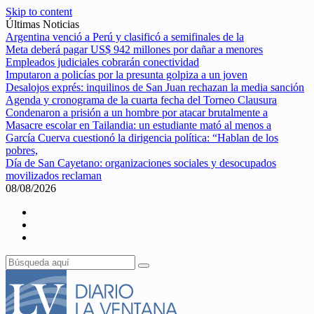
Skip to content
Últimas Noticias
Argentina venció a Perú y clasificó a semifinales de la
Meta deberá pagar US$ 942 millones por dañar a menores
Empleados judiciales cobrarán conectividad
Imputaron a policías por la presunta golpiza a un joven
Desalojos exprés: inquilinos de San Juan rechazan la media sanción
Agenda y cronograma de la cuarta fecha del Torneo Clausura
Condenaron a prisión a un hombre por atacar brutalmente a
Masacre escolar en Tailandia: un estudiante mató al menos a
García Cuerva cuestionó la dirigencia política: “Hablan de los
pobres,
Día de San Cayetano: organizaciones sociales y desocupados
movilizados reclaman
08/08/2026