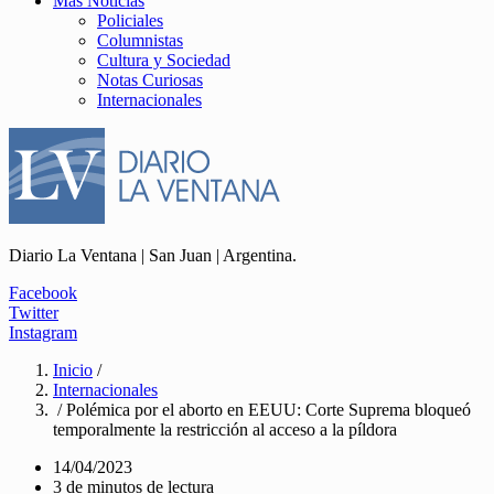
Más Noticias
Policiales
Columnistas
Cultura y Sociedad
Notas Curiosas
Internacionales
Diario La Ventana | San Juan | Argentina.
Facebook
Twitter
Instagram
Inicio
/
Internacionales
/ Polémica por el aborto en EEUU: Corte Suprema bloqueó
temporalmente la restricción al acceso a la píldora
14/04/2023
3 de minutos de lectura