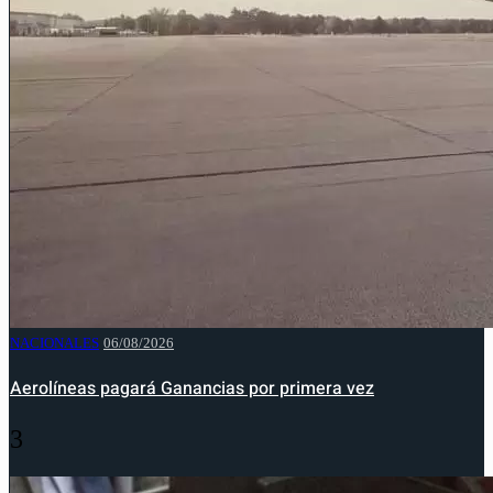
NACIONALES
06/08/2026
Aerolíneas pagará Ganancias por primera vez
3