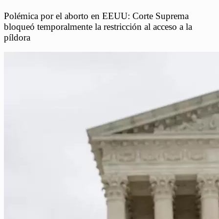
Polémica por el aborto en EEUU: Corte Suprema
bloqueó temporalmente la restricción al acceso a la
píldora