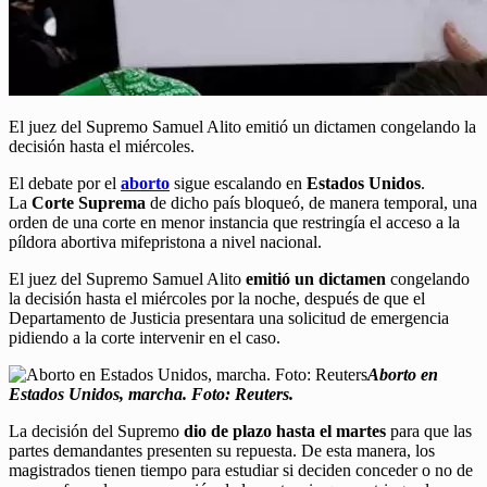
El juez del Supremo Samuel Alito emitió un dictamen congelando la
decisión hasta el miércoles.
El debate por el
aborto
sigue escalando en
Estados Unidos
.
La
Corte Suprema
de dicho país bloqueó, de manera temporal, una
orden de una corte en menor instancia que restringía el acceso a la
píldora abortiva mifepristona a nivel nacional.
El juez del Supremo Samuel Alito
emitió un dictamen
congelando
la decisión hasta el miércoles por la noche, después de que el
Departamento de Justicia presentara una solicitud de emergencia
pidiendo a la corte intervenir en el caso.
Aborto en
Estados Unidos, marcha. Foto: Reuters.
La decisión del Supremo
dio de plazo hasta el martes
para que las
partes demandantes presenten su repuesta. De esta manera, los
magistrados tienen tiempo para estudiar si deciden conceder o no de