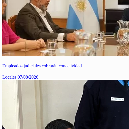
Empleados judiciales cobrarán conectividad
Locales
07/08/2026