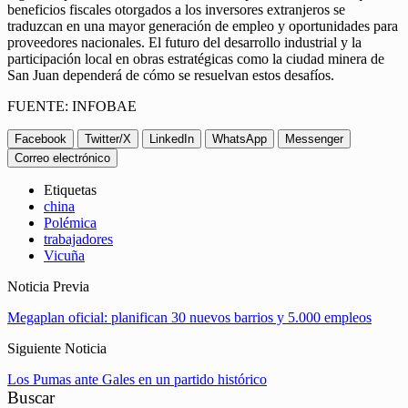
beneficios fiscales otorgados a los inversores extranjeros se
traduzcan en una mayor generación de empleo y oportunidades para
proveedores nacionales. El futuro del desarrollo industrial y la
participación local en obras estratégicas como la ciudad minera de
San Juan dependerá de cómo se resuelvan estos desafíos.
FUENTE: INFOBAE
Facebook
Twitter/X
LinkedIn
WhatsApp
Messenger
Correo electrónico
Etiquetas
china
Polémica
trabajadores
Vicuña
Noticia Previa
Megaplan oficial: planifican 30 nuevos barrios y 5.000 empleos
Siguiente Noticia
Los Pumas ante Gales en un partido histórico
Buscar