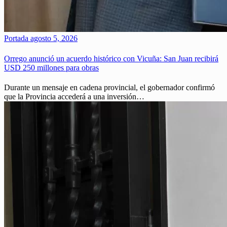
Portada
agosto 5, 2026
Orrego anunció un acuerdo histórico con Vicuña: San Juan recibirá
USD 250 millones para obras
Durante un mensaje en cadena provincial, el gobernador confirmó
que la Provincia accederá a una inversión…