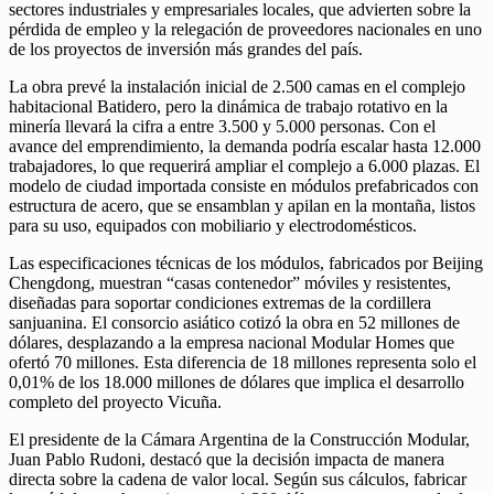
sectores industriales y empresariales locales, que advierten sobre la
pérdida de empleo y la relegación de proveedores nacionales en uno
de los proyectos de inversión más grandes del país.
La obra prevé la instalación inicial de 2.500 camas en el complejo
habitacional Batidero, pero la dinámica de trabajo rotativo en la
minería llevará la cifra a entre 3.500 y 5.000 personas. Con el
avance del emprendimiento, la demanda podría escalar hasta 12.000
trabajadores, lo que requerirá ampliar el complejo a 6.000 plazas. El
modelo de ciudad importada consiste en módulos prefabricados con
estructura de acero, que se ensamblan y apilan en la montaña, listos
para su uso, equipados con mobiliario y electrodomésticos.
Las especificaciones técnicas de los módulos, fabricados por Beijing
Chengdong, muestran “casas contenedor” móviles y resistentes,
diseñadas para soportar condiciones extremas de la cordillera
sanjuanina. El consorcio asiático cotizó la obra en 52 millones de
dólares, desplazando a la empresa nacional Modular Homes que
ofertó 70 millones. Esta diferencia de 18 millones representa solo el
0,01% de los 18.000 millones de dólares que implica el desarrollo
completo del proyecto Vicuña.
El presidente de la Cámara Argentina de la Construcción Modular,
Juan Pablo Rudoni, destacó que la decisión impacta de manera
directa sobre la cadena de valor local. Según sus cálculos, fabricar