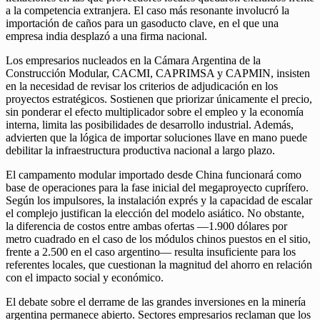
a la competencia extranjera. El caso más resonante involucró la
importación de caños para un gasoducto clave, en el que una
empresa india desplazó a una firma nacional.
Los empresarios nucleados en la Cámara Argentina de la
Construcción Modular, CACMI, CAPRIMSA y CAPMIN, insisten
en la necesidad de revisar los criterios de adjudicación en los
proyectos estratégicos. Sostienen que priorizar únicamente el precio,
sin ponderar el efecto multiplicador sobre el empleo y la economía
interna, limita las posibilidades de desarrollo industrial. Además,
advierten que la lógica de importar soluciones llave en mano puede
debilitar la infraestructura productiva nacional a largo plazo.
El campamento modular importado desde China funcionará como
base de operaciones para la fase inicial del megaproyecto cuprífero.
Según los impulsores, la instalación exprés y la capacidad de escalar
el complejo justifican la elección del modelo asiático. No obstante,
la diferencia de costos entre ambas ofertas —1.900 dólares por
metro cuadrado en el caso de los módulos chinos puestos en el sitio,
frente a 2.500 en el caso argentino— resulta insuficiente para los
referentes locales, que cuestionan la magnitud del ahorro en relación
con el impacto social y económico.
El debate sobre el derrame de las grandes inversiones en la minería
argentina permanece abierto. Sectores empresarios reclaman que los