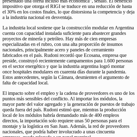
presentado una oferta incluso más económica”, señaló. El beneficio
impositivo que otorga el RIGI se traduce en una reducción de hasta
el 30% en los costos finales, lo que distorsiona la competencia y deja
a la industria nacional en desventaja.
La industria local sostiene que la construcción modular en Argentina
cuenta con capacidad instalada suficiente para abastecer grandes
proyectos de minería y petróleo. Hay más de cien empresas
especializadas en el rubro, con una alta proporción de insumos
nacionales, principalmente acero y paneles de cerramiento
fabricados en el país. Rudoni recordó que Ecosana, empresa que
preside, construyó recientemente campamentos para 1.600 personas
en el sector energético y que la industria argentina logró montar
once hospitales modulares en cuarenta días durante la pandemia.
Estos antecedentes, según la Cámara, desmienten el argumento de
falta de capacidad local.
El impacto sobre el empleo y la cadena de proveedores es uno de los
puntos más sensibles del conflicto. Al importar los módulos, la
mayor parte del valor agregado y la generación de puestos de trabajo
queda fuera del país. Rudoni estimó que, mientras la producción
local de los módulos habría demandado más de 400 empleos
directos, la importación solo requiere unas 50 personas para el
montaje y la logística en San Juan. Además, la red de proveedores
nacionales, que podría haber involucrado a unas cincuenta