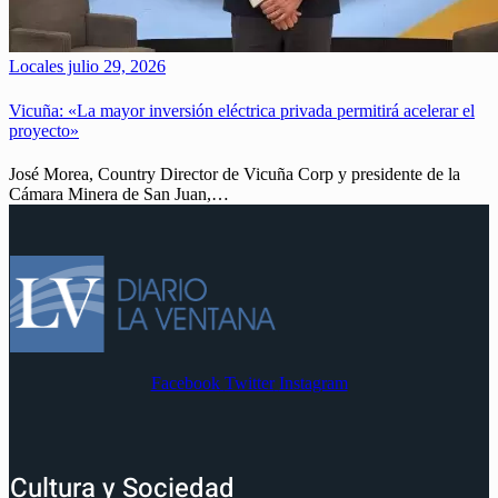
Locales
julio 29, 2026
Vicuña: «La mayor inversión eléctrica privada permitirá acelerar el
proyecto»
José Morea, Country Director de Vicuña Corp y presidente de la
Cámara Minera de San Juan,…
Facebook
Twitter
Instagram
Cultura y Sociedad