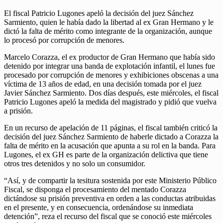
El fiscal Patricio Lugones apeló la decisión del juez Sánchez
Sarmiento, quien le había dado la libertad al ex Gran Hermano y le
dictó la falta de mérito como integrante de la organización, aunque
lo procesó por corrupción de menores.
Marcelo Corazza, el ex productor de Gran Hermano que había sido
detenido por integrar una banda de explotación infantil, el lunes fue
procesado por corrupción de menores y exhibiciones obscenas a una
víctima de 13 años de edad, en una decisión tomada por el juez
Javier Sánchez Sarmiento. Dos días después, este miércoles, el fiscal
Patricio Lugones apeló la medida del magistrado y pidió que vuelva
a prisión.
En un recurso de apelación de 11 páginas, el fiscal también criticó la
decisión del juez Sánchez Sarmiento de haberle dictado a Corazza la
falta de mérito en la acusación que apunta a su rol en la banda. Para
Lugones, el ex GH es parte de la organización delictiva que tiene
otros tres detenidos y no solo un consumidor.
“Así, y de compartir la tesitura sostenida por este Ministerio Público
Fiscal, se disponga el procesamiento del mentado Corazza
dictándose su prisión preventiva en orden a las conductas atribuidas
en el presente, y en consecuencia, ordenándose su inmediata
detención”, reza el recurso del fiscal que se conoció este miércoles