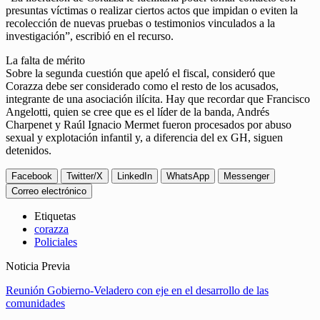
presuntas víctimas o realizar ciertos actos que impidan o eviten la
recolección de nuevas pruebas o testimonios vinculados a la
investigación”, escribió en el recurso.
La falta de mérito
Sobre la segunda cuestión que apeló el fiscal, consideró que
Corazza debe ser considerado como el resto de los acusados,
integrante de una asociación ilícita. Hay que recordar que Francisco
Angelotti, quien se cree que es el líder de la banda, Andrés
Charpenet y Raúl Ignacio Mermet fueron procesados por abuso
sexual y explotación infantil y, a diferencia del ex GH, siguen
detenidos.
Facebook
Twitter/X
LinkedIn
WhatsApp
Messenger
Correo electrónico
Etiquetas
corazza
Policiales
Noticia Previa
Reunión Gobierno-Veladero con eje en el desarrollo de las
comunidades