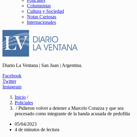
Policiales
Columnistas
Cultura y Sociedad
Notas Curiosas
Internacionales
Diario La Ventana | San Juan | Argentina.
Facebook
Twitter
Instagram
Inicio
/
Policiales
/ Pidieron volver a detener a Marcelo Corazza y que sea
procesado como integrante de la banda acusada de pedofilia
05/04/2023
4 de minutos de lectura