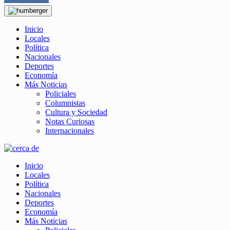
Inicio
Locales
Política
Nacionales
Deportes
Economía
Más Noticias
Policiales
Columnistas
Cultura y Sociedad
Notas Curiosas
Internacionales
Inicio
Locales
Política
Nacionales
Deportes
Economía
Más Noticias