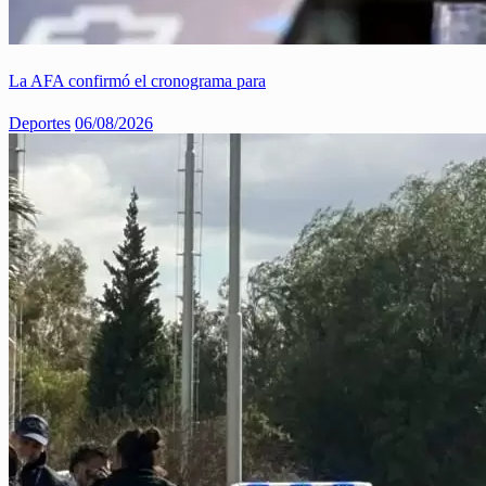
La AFA confirmó el cronograma para
Deportes
06/08/2026