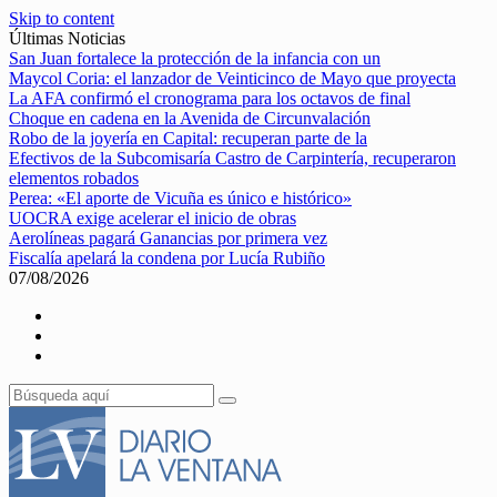
Skip to content
Últimas Noticias
San Juan fortalece la protección de la infancia con un
Maycol Coria: el lanzador de Veinticinco de Mayo que proyecta
La AFA confirmó el cronograma para los octavos de final
Choque en cadena en la Avenida de Circunvalación
Robo de la joyería en Capital: recuperan parte de la
Efectivos de la Subcomisaría Castro de Carpintería, recuperaron
elementos robados
Perea: «El aporte de Vicuña es único e histórico»
UOCRA exige acelerar el inicio de obras
Aerolíneas pagará Ganancias por primera vez
Fiscalía apelará la condena por Lucía Rubiño
07/08/2026