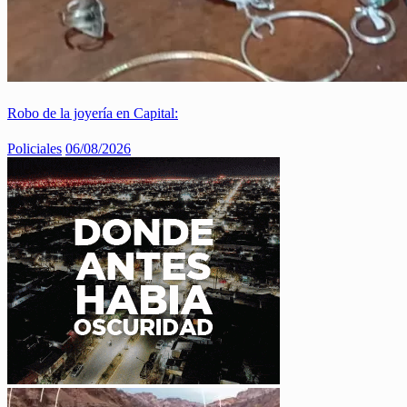
Robo de la joyería en Capital:
Policiales
06/08/2026