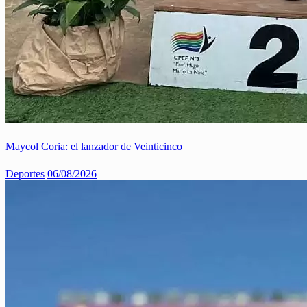
Maycol Coria: el lanzador de Veinticinco
Deportes
06/08/2026