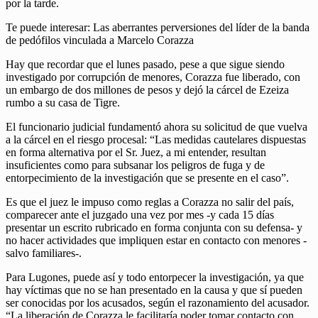
por la tarde.
Te puede interesar: Las aberrantes perversiones del líder de la banda
de pedófilos vinculada a Marcelo Corazza
Hay que recordar que el lunes pasado, pese a que sigue siendo
investigado por corrupción de menores, Corazza fue liberado, con
un embargo de dos millones de pesos y dejó la cárcel de Ezeiza
rumbo a su casa de Tigre.
El funcionario judicial fundamentó ahora su solicitud de que vuelva
a la cárcel en el riesgo procesal: “Las medidas cautelares dispuestas
en forma alternativa por el Sr. Juez, a mi entender, resultan
insuficientes como para subsanar los peligros de fuga y de
entorpecimiento de la investigación que se presente en el caso”.
Es que el juez le impuso como reglas a Corazza no salir del país,
comparecer ante el juzgado una vez por mes -y cada 15 días
presentar un escrito rubricado en forma conjunta con su defensa- y
no hacer actividades que impliquen estar en contacto con menores -
salvo familiares-.
Para Lugones, puede así y todo entorpecer la investigación, ya que
hay víctimas que no se han presentado en la causa y que sí pueden
ser conocidas por los acusados, según el razonamiento del acusador.
“La liberación de Corazza le facilitaría poder tomar contacto con