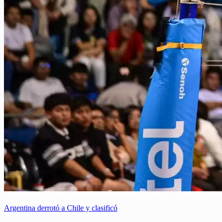
Argentina derrotó a Chile y clasificó