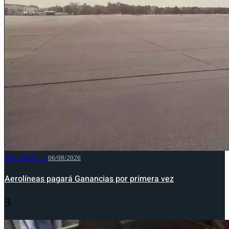
NACIONALES
06/08/2026
Aerolíneas pagará Ganancias por primera vez
3