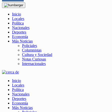
Inicio
Locales
Política
Nacionales
Deportes
Economía
Más Noticias
Policiales
Columnistas
Cultura y Sociedad
Notas Curiosas
Internacionales
Inicio
Locales
Política
Nacionales
Deportes
Economía
Más Noticias