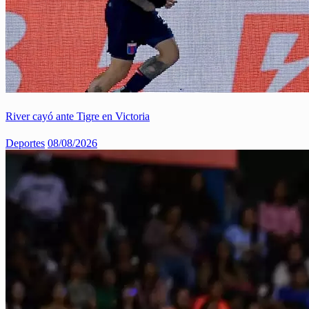
River cayó ante Tigre en Victoria
Deportes
08/08/2026