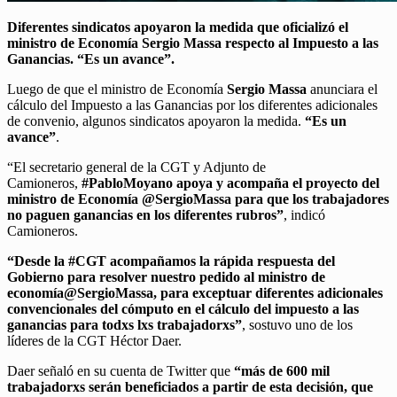
Diferentes sindicatos apoyaron la medida que oficializó el
ministro de Economía Sergio Massa respecto al Impuesto a las
Ganancias. “Es un avance”.
Luego de que el ministro de Economía
Sergio Massa
anunciara el
cálculo del Impuesto a las Ganancias por los diferentes adicionales
de convenio, algunos sindicatos apoyaron la medida.
“Es un
avance”
.
“El secretario general de la CGT y Adjunto de
Camioneros,
#PabloMoyano apoya y acompaña el proyecto del
ministro de Economía @SergioMassa para que los trabajadores
no paguen ganancias en los diferentes rubros”
, indicó
Camioneros.
“Desde la #CGT acompañamos la rápida respuesta del
Gobierno para resolver nuestro pedido al ministro de
economía@SergioMassa, para exceptuar diferentes adicionales
convencionales del cómputo en el cálculo del impuesto a las
ganancias para todxs lxs trabajadorxs”
, sostuvo uno de los
líderes de la CGT Héctor Daer.
Daer señaló en su cuenta de Twitter que
“más de 600 mil
trabajadorxs serán beneficiados a partir de esta decisión, que