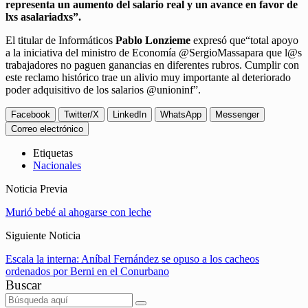
representa un aumento del salario real y un avance en favor de
lxs asalariadxs”.
El titular de Informáticos
Pablo Lonzieme
expresó que“total apoyo
a la iniciativa del ministro de Economía @SergioMassapara que l@s
trabajadores no paguen ganancias en diferentes rubros. Cumplir con
este reclamo histórico trae un alivio muy importante al deteriorado
poder adquisitivo de los salarios @unioninf”.
Facebook
Twitter/X
LinkedIn
WhatsApp
Messenger
Correo electrónico
Etiquetas
Nacionales
Noticia Previa
Murió bebé al ahogarse con leche
Siguiente Noticia
Escala la interna: Aníbal Fernández se opuso a los cacheos
ordenados por Berni en el Conurbano
Buscar