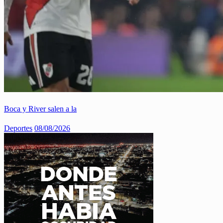
Boca y River salen a la
Deportes
08/08/2026